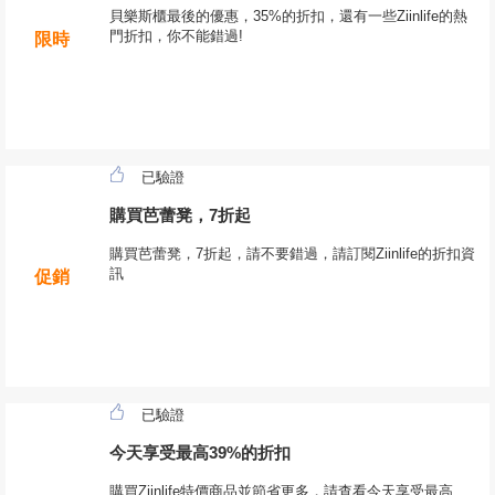
貝樂斯櫃最後的優惠，35%的折扣，還有一些Ziinlife的熱
門折扣，你不能錯過!
限時
已驗證
購買芭蕾凳，7折起
購買芭蕾凳，7折起，請不要錯過，請訂閱Ziinlife的折扣資
訊
促銷
已驗證
今天享受最高39%的折扣
購買Ziinlife特價商品並節省更多，請查看今天享受最高