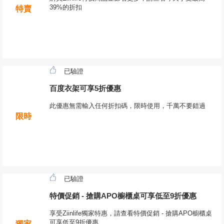
39%的折扣
特賣
已驗證
百度衣架可享5折優惠
此優惠無需輸入任何折扣碼，限時使用，千萬不要錯過
限時
已驗證
特價促銷 - 搶購APO櫥櫃桌可享低至9折優惠
享受Ziinlife獨家特惠，請查看特價促銷 - 搶購APO櫥櫃桌
可享低至9折優惠
獨家