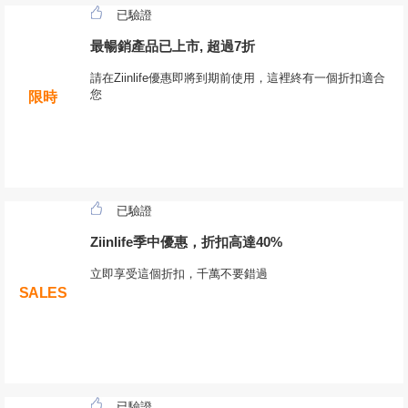
已驗證
最暢銷產品已上市, 超過7折
請在Ziinlife優惠即將到期前使用，這裡終有一個折扣適合
您
限時
已驗證
Ziinlife季中優惠，折扣高達40%
立即享受這個折扣，千萬不要錯過
SALES
已驗證