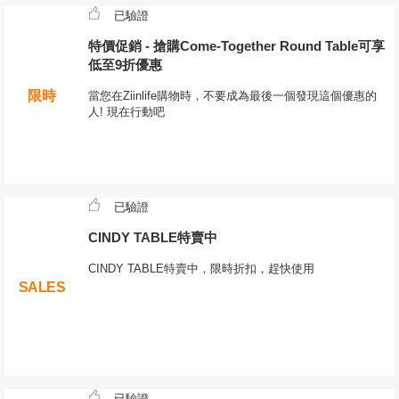
已驗證
特價促銷 - 搶購Come-Together Round Table可享
低至9折優惠
限時
當您在Ziinlife購物時，不要成為最後一個發現這個優惠的
人! 現在行動吧
已驗證
CINDY TABLE特賣中
CINDY TABLE特賣中，限時折扣，趕快使用
SALES
已驗證