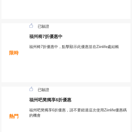
已驗證
福州椅7折優惠中
福州椅7折優惠中，點擊顯示此優惠並在Ziinlife處結帳
限時
已驗證
福州吧凳獨享6折優惠
福州吧凳獨享6折優惠，請不要錯過這次使用Ziinlife優惠碼
的機會
熱門