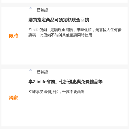
已驗證
購買指定商品可獲定額現金回饋
Ziinlife促銷 - 定額現金回贈，限時促銷，無需輸入任何優
惠碼，此促銷不能與其他優惠同時使用
限時
已驗證
享Ziinlife省錢。七折優惠與免費禮品等
立即享受這個折扣，千萬不要錯過
獨家