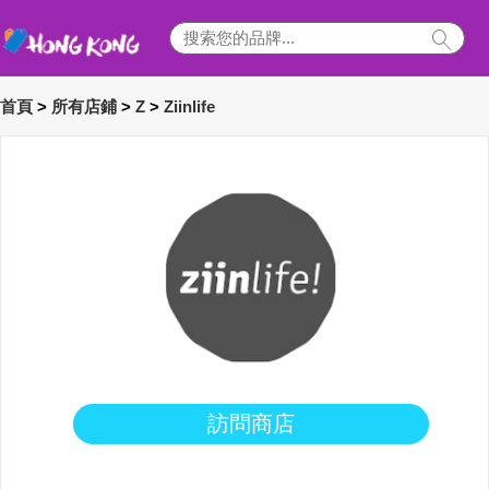
首頁
>
所有店鋪
>
Z
>
Ziinlife
訪問商店