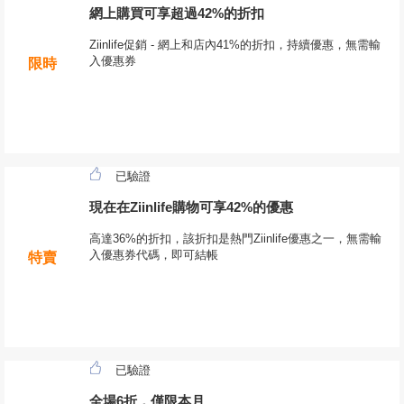
網上購買可享超過42%的折扣
Ziinlife促銷 - 網上和店內41%的折扣，持續優惠，無需輸
入優惠券
限時
已驗證
現在在Ziinlife購物可享42%的優惠
高達36%的折扣，該折扣是熱門Ziinlife優惠之一，無需輸
入優惠券代碼，即可結帳
特賣
已驗證
全場6折，僅限本月