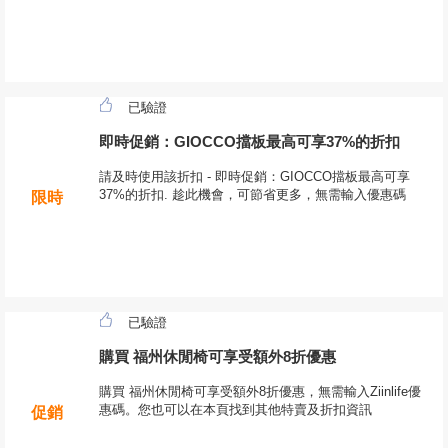
已驗證
即時促銷：GIOCCO擋板最高可享37%的折扣
請及時使用該折扣 - 即時促銷：GIOCCO擋板最高可享
37%的折扣. 趁此機會，可節省更多，無需輸入優惠碼
限時
已驗證
購買 福州休閒椅可享受額外8折優惠
購買 福州休閒椅可享受額外8折優惠，無需輸入Ziinlife優
惠碼。您也可以在本頁找到其他特賣及折扣資訊
促銷