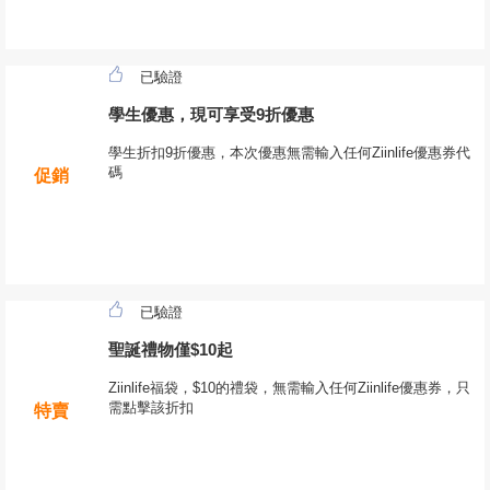
已驗證
學生優惠，現可享受9折優惠
學生折扣9折優惠，本次優惠無需輸入任何Ziinlife優惠券代
碼
促銷
已驗證
聖誕禮物僅$10起
Ziinlife福袋，$10的禮袋，無需輸入任何Ziinlife優惠券，只
需點擊該折扣
特賣