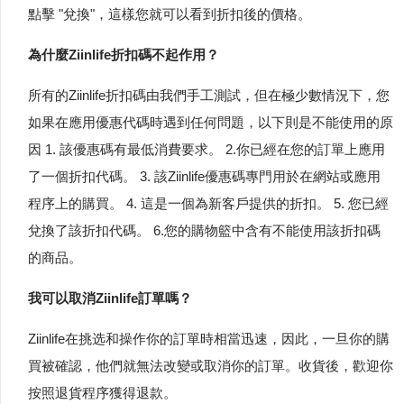
點擊 "兌換"，這樣您就可以看到折扣後的價格。
為什麼Ziinlife折扣碼不起作用？
所有的Ziinlife折扣碼由我們手工測試，但在極少數情況下，您
如果在應用優惠代碼時遇到任何問題，以下則是不能使用的原
因 1. 該優惠碼有最低消費要求。 2.你已經在您的訂單上應用
了一個折扣代碼。 3. 該Ziinlife優惠碼專門用於在網站或應用
程序上的購買。 4. 這是一個為新客戶提供的折扣。 5. 您已經
兌換了該折扣代碼。 6.您的購物籃中含有不能使用該折扣碼
的商品。
我可以取消Ziinlife訂單嗎？
Ziinlife在挑选和操作你的訂單時相當迅速，因此，一旦你的購
買被確認，他們就無法改變或取消你的訂單。收貨後，歡迎你
按照退貨程序獲得退款。