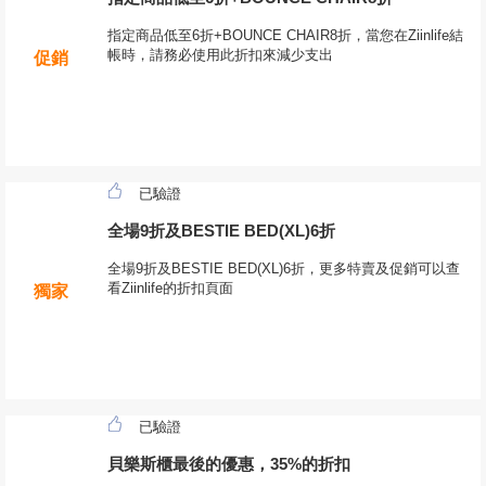
指定商品低至6折+BOUNCE CHAIR8折，當您在Ziinlife結
帳時，請務必使用此折扣來減少支出
促銷
已驗證
全場9折及BESTIE BED(XL)6折
全場9折及BESTIE BED(XL)6折，更多特賣及促銷可以查
看Ziinlife的折扣頁面
獨家
已驗證
貝樂斯櫃最後的優惠，35%的折扣