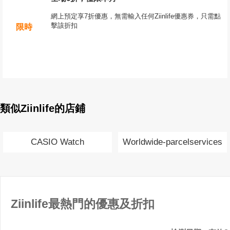
網上預定享7折優惠，無需輸入任何Ziinlife優惠券，只需點
擊該折扣
限時
類似Ziinlife的店鋪
CASIO Watch
Worldwide-parcelservices
Ziinlife最熱門的優惠及折扣