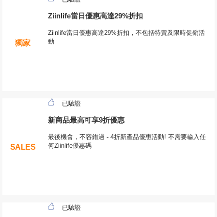
Ziinlife當日優惠高達29%折扣
Ziinlife當日優惠高達29%折扣，不包括特賣及限時促銷活
動
獨家
已驗證
新商品最高可享9折優惠
最後機會，不容錯過 - 4折新產品優惠活動! 不需要輸入任
何Ziinlife優惠碼
SALES
已驗證