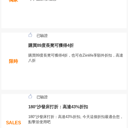
已驗證
購買89度長凳可獲得4折
購買89度長凳可獲得4折，也可在Ziinlife享額外折扣，高達
八折
限時
已驗證
180°沙發床打折：高達43%折扣
180°沙發床打折：高達43%折扣, 今天這個折扣最適合您，
點擊並使用吧
SALES