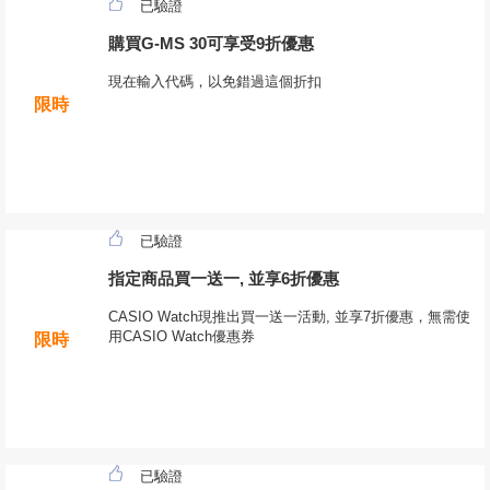
已驗證
購買G-MS 30可享受9折優惠
現在輸入代碼，以免錯過這個折扣
限時
已驗證
指定商品買一送一, 並享6折優惠
CASIO Watch現推出買一送一活動, 並享7折優惠，無需使
用CASIO Watch優惠券
限時
已驗證