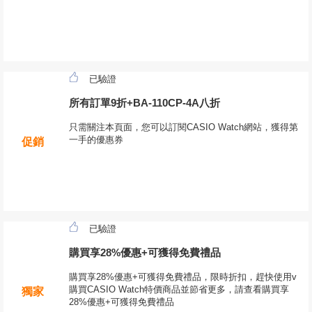
已驗證
所有訂單9折+BA-110CP-4A八折
只需關注本頁面，您可以訂閱CASIO Watch網站，獲得第
一手的優惠券
促銷
已驗證
購買享28%優惠+可獲得免費禮品
購買享28%優惠+可獲得免費禮品，限時折扣，趕快使用v
購買CASIO Watch特價商品並節省更多，請查看購買享
獨家
28%優惠+可獲得免費禮品