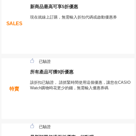
新商品最高可享5折優惠
現在就線上訂購，無需輸入折扣代碼或啟動優惠券
SALES
已驗證
所有產品可獲9折優惠
該折扣已驗證， 請抓緊時間使用這個優惠，讓您在CASIO
Watch購物時花更少的錢，無需輸入優惠券碼
特賣
已驗證