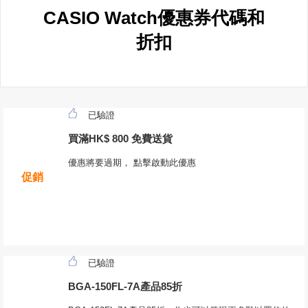
CASIO Watch優惠券代碼和
折扣
已驗證
買滿HK$ 800 免費送貨
優惠將要過期， 點擊啟動此優惠
促銷
已驗證
BGA-150FL-7A產品85折