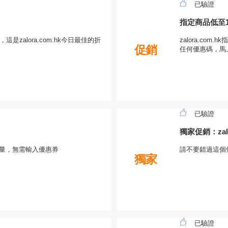
已驗證
指定商品低至1
，這是zalora.com.hk今日最佳的折
zalora.com
促銷
任何優惠碼，馬
已驗證
獨家促銷：zal
限時限量，無需輸入優惠券
請不要錯過這個
獨家
已驗證