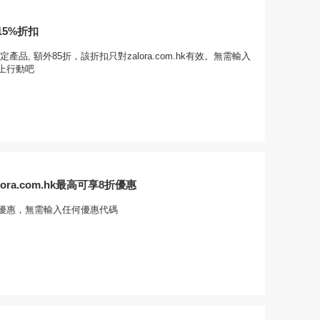
5%折扣
.hk指定產品, 額外85折，該折扣只對zalora.com.hk有效。無需輸入
上行動吧
ora.com.hk最高可享8折優惠
優惠，無需輸入任何優惠代碼