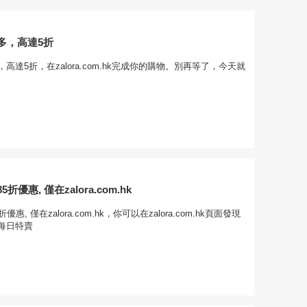
多，高達5折
高達5折，在zalora.com.hk完成你的購物。別再等了，今天就
優惠, 僅在zalora.com.hk
惠, 僅在zalora.com.hk，你可以在zalora.com.hk頁面發現
每日特賣