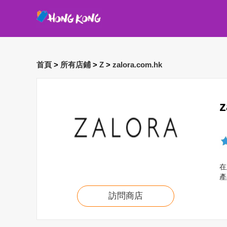
首頁
>
所有店鋪
>
Z
>
zalora.com.hk
在
產
訪問商店