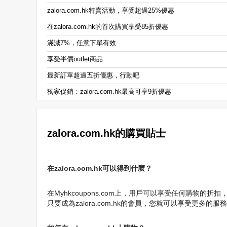
zalora.com.hk特賣活動，享受超過25%優惠
在zalora.com.hk的首次購買享受85折優惠
滿減7%，任意下單有效
享受半價outlet商品
最新訂單超過五折優惠，行動吧
獨家促銷：zalora.com.hk最高可享9折優惠
zalora.com.hk的購買貼士
在zalora.com.hk可以得到什麼？
在Myhkcoupons.com上，用戶可以享受任何購物的折扣，
只要成為zalora.com.hk的會員，您就可以享受更多的服務