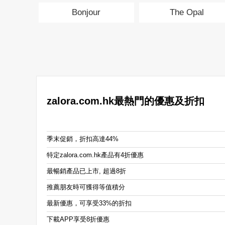
Bonjour
The Opal
zalora.com.hk最熱門的優惠及折扣
季末促銷，折扣高達44%
特定zalora.com.hk產品有4折優惠
最暢銷產品已上市, 超過8折
推薦朋友時可獲得等值積分
最新優惠，可享受33%的折扣
下載APP享受8折優惠