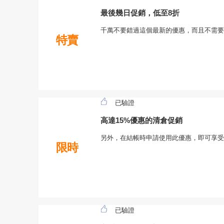
最後幾日促銷，低至8折
千萬不要錯過這個最新的優惠，而且不需要
特賣
已驗證
高達15%優惠的清倉促銷
另外，在結帳時申請使用此優惠，即可享受
限時
已驗證