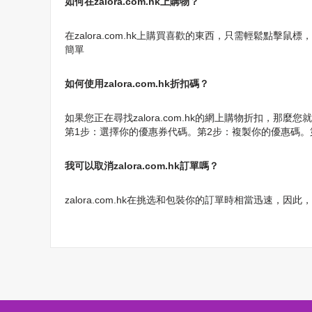
如何在zalora.com.hk上購物？
在zalora.com.hk上購買喜歡的東西，只需輕鬆點擊
簡單
如何使用zalora.com.hk折扣碼？
如果您正在尋找zalora.com.hk的網上購物折扣，那麼您
第1步：選擇你的優惠券代碼。第2步：複製你的優惠碼。第3步：
我可以取消zalora.com.hk訂單嗎？
zalora.com.hk在挑选和包裝你的訂單時相當迅