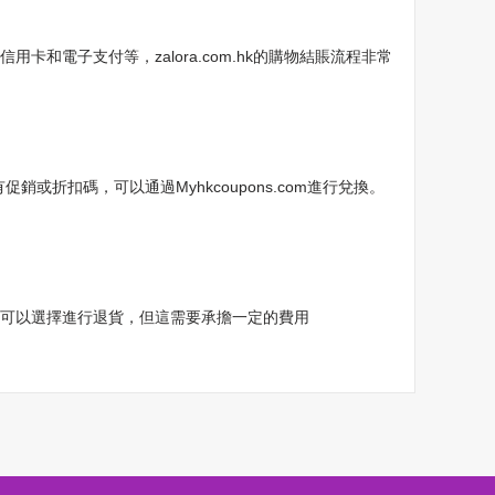
卡和電子支付等，zalora.com.hk的購物結賬流程非常
促銷或折扣碼，可以通過Myhkcoupons.com進行兌換。
，您可以選擇進行退貨，但這需要承擔一定的費用