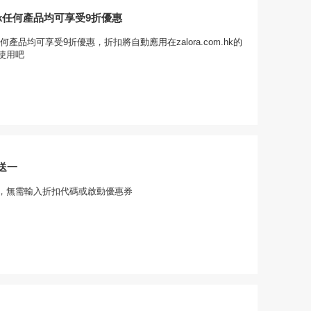
om.hk任何產品均可享受9折優惠
.hk任何產品均可享受9折優惠，折扣將自動應用在zalora.com.hk的
使用吧
送一
，無需輸入折扣代碼或啟動優惠券