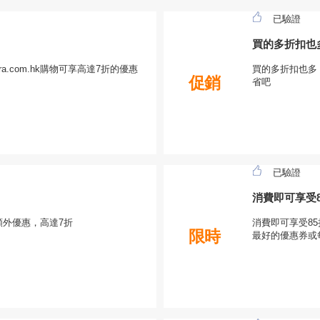
已驗證
買的多折扣也
a.com.hk購物可享高達7折的優惠
買的多折扣也多，
促銷
省吧
已驗證
消費即可享受85折
享額外優惠，高達7折
消費即可享受85折優
限時
最好的優惠券或