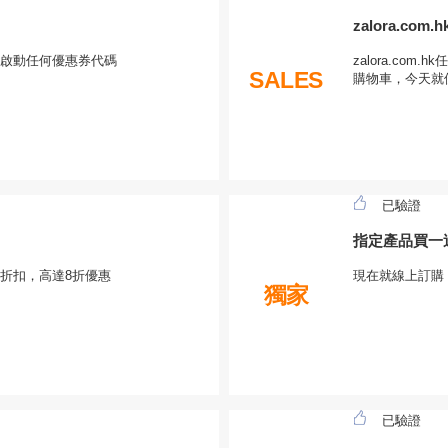
zalora.c
啟動任何優惠券代碼
zalora.com
SALES
購物車，今天就
已驗證
指定產品買一
折扣，高達8折優惠
現在就線上訂購
獨家
已驗證