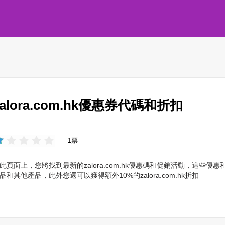
zalora.com.hk優惠券代碼和折扣
1票
此頁面上，您將找到最新的zalora.com.hk優惠碼和促銷活動，這些
品和其他產品，此外您還可以獲得額外10%的zalora.com.hk折扣