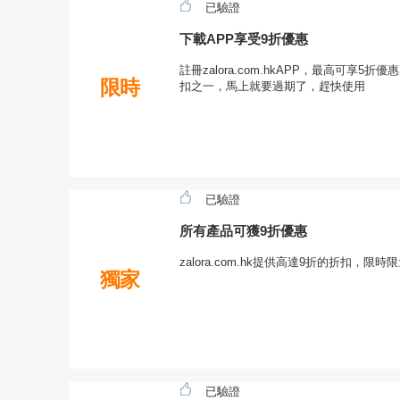
已驗證
下載APP享受9折優惠
註冊zalora.com.hkAPP，最高可享5折優惠
限時
扣之一，馬上就要過期了，趕快使用
已驗證
所有產品可獲9折優惠
zalora.com.hk提供高達9折的折扣，
獨家
已驗證