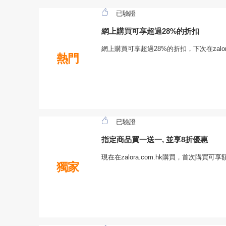
已驗證
網上購買可享超過28%的折扣
網上購買可享超過28%的折扣，下次在zalor
熱門
已驗證
指定商品買一送一, 並享8折優惠
現在在zalora.com.hk購買，首次購買可
獨家