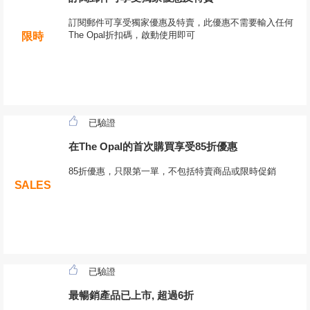
訂閱郵件可享受獨家優惠及特賣，此優惠不需要輸入任何
The Opal折扣碼，啟動使用即可
限時
已驗證
在The Opal的首次購買享受85折優惠
85折優惠，只限第一單，不包括特賣商品或限時促銷
SALES
已驗證
最暢銷產品已上市, 超過6折