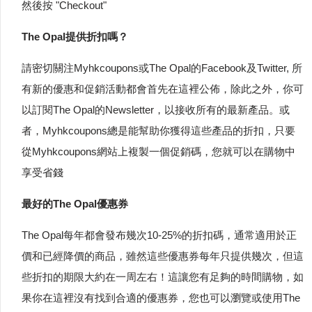
然後按 "Checkout"
The Opal提供折扣嗎？
請密切關注Myhkcoupons或The Opal的Facebook及Twitter, 所
有新的優惠和促銷活動都會首先在這裡公佈，除此之外，你可
以訂閱The Opal的Newsletter，以接收所有的最新產品。或
者，Myhkcoupons總是能幫助你獲得這些產品的折扣，只要
從Myhkcoupons網站上複製一個促銷碼，您就可以在購物中
享受省錢
最好的The Opal優惠券
The Opal每年都會發布幾次10-25%的折扣碼，通常適用於正
價和已經降價的商品，雖然這些優惠券每年只提供幾次，但這
些折扣的期限大約在一周左右！這讓您有足夠的時間購物，如
果你在這裡沒有找到合適的優惠券，您也可以瀏覽或使用The