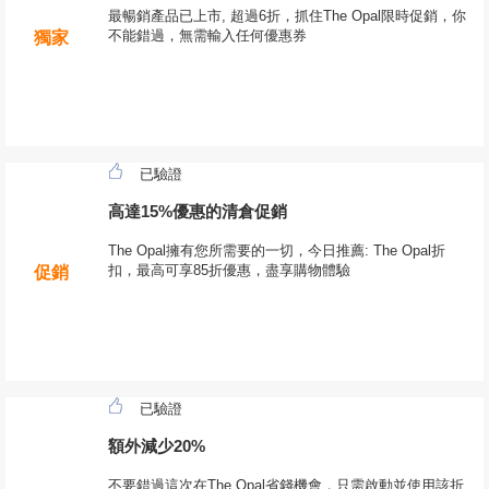
最暢銷產品已上市, 超過6折，抓住The Opal限時促銷，你
不能錯過，無需輸入任何優惠券
獨家
已驗證
高達15%優惠的清倉促銷
The Opal擁有您所需要的一切，今日推薦: The Opal折
扣，最高可享85折優惠，盡享購物體驗
促銷
已驗證
額外減少20%
不要錯過這次在The Opal省錢機會，只需啟動並使用該折