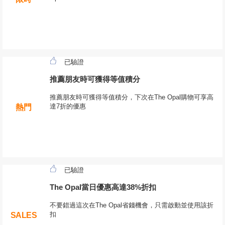
已驗證
推薦朋友時可獲得等值積分
推薦朋友時可獲得等值積分，下次在The Opal購物可享高
達7折的優惠
熱門
已驗證
The Opal當日優惠高達38%折扣
不要錯過這次在The Opal省錢機會，只需啟動並使用該折
扣
SALES