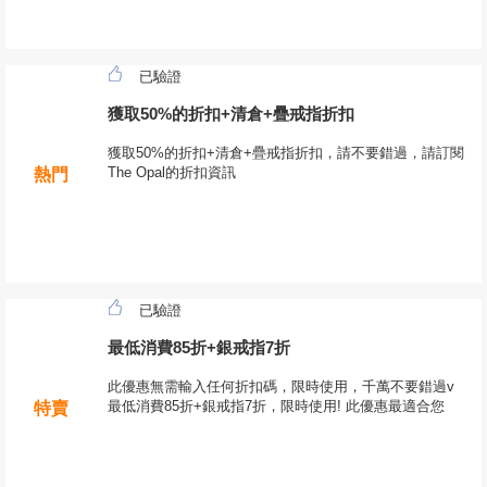
已驗證
獲取50%的折扣+清倉+疊戒指折扣
獲取50%的折扣+清倉+疊戒指折扣，請不要錯過，請訂閱
The Opal的折扣資訊
熱門
已驗證
最低消費85折+銀戒指7折
此優惠無需輸入任何折扣碼，限時使用，千萬不要錯過v
最低消費85折+銀戒指7折，限時使用! 此優惠最適合您
特賣