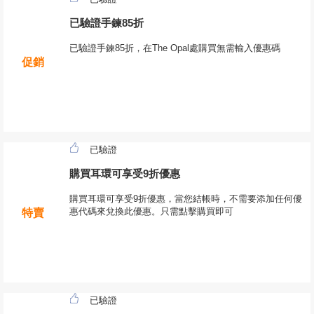
已驗證手鍊85折
已驗證手鍊85折，在The Opal處購買無需輸入優惠碼
促銷
已驗證
購買耳環可享受9折優惠
購買耳環可享受9折優惠，當您結帳時，不需要添加任何優
惠代碼來兌換此優惠。只需點擊購買即可
特賣
已驗證