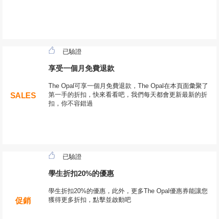
已驗證
享受一個月免費退款
The Opal可享一個月免費退款，The Opal在本頁面彙聚了
第一手的折扣，快來看看吧，我們每天都會更新最新的折
SALES
扣，你不容錯過
已驗證
學生折扣20%的優惠
學生折扣20%的優惠，此外，更多The Opal優惠券能讓您
獲得更多折扣，點擊並啟動吧
促銷