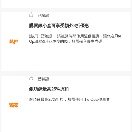
已驗證
購買銀小盒可享受額外8折優惠
該折扣已驗證， 請抓緊時間使用這個優惠，讓您在The
Opal購物時花更少的錢，無需輸入優惠券碼
熱門
已驗證
銀項鍊最高25%折扣
銀項鍊最高25%折扣，無需使用The Opal優惠券
獨家