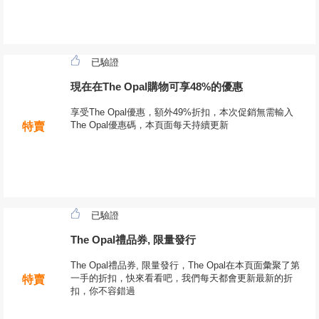
已驗證
現在在The Opal購物可享48%的優惠
享受The Opal優惠，額外49%折扣，本次促銷無需輸入
The Opal優惠碼，本頁面每天持續更新
特賣
已驗證
The Opal禮品券, 限量發行
The Opal禮品券, 限量發行，The Opal在本頁面彙聚了第
一手的折扣，快來看看吧，我們每天都會更新最新的折
特賣
扣，你不容錯過