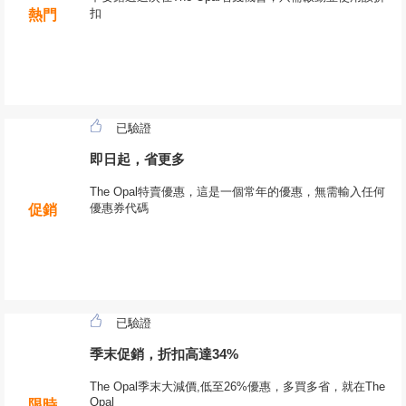
扣
熱門
已驗證
即日起，省更多
The Opal特賣優惠，這是一個常年的優惠，無需輸入任何
優惠券代碼
促銷
已驗證
季末促銷，折扣高達34%
The Opal季末大減價,低至26%優惠，多買多省，就在The
Opal
限時