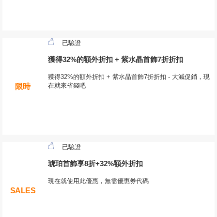
已驗證
獲得32%的額外折扣 + 紫水晶首飾7折折扣
獲得32%的額外折扣 + 紫水晶首飾7折折扣 - 大減促銷，現
在就來省錢吧
限時
已驗證
琥珀首飾享8折+32%額外折扣
現在就使用此優惠，無需優惠券代碼
SALES