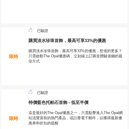
已驗證
購買淡水珍珠首飾，最高可享33%的優惠
購買淡水珍珠首飾，最高可享33%的優惠，想省的更多？
只需啟動The Opal優惠碼，立刻線上訂購並體驗省錢的最
限時
佳方式
已驗證
特價藍色托帕石首飾 - 低至半價
這是最好的The Opal優惠之一，只需點擊進入The Opal網
站流覽當前的熱門產品，或註冊電子郵件，以獲得最新優
限時
惠券和折扣的提醒