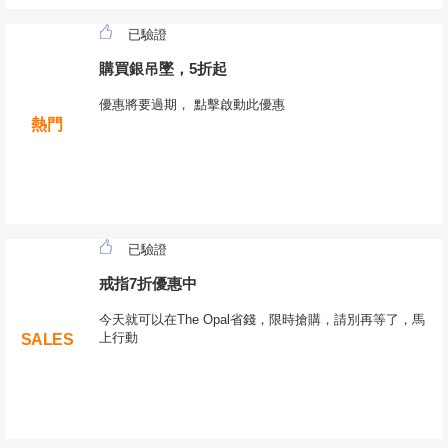
已驗證
購買銀吊墜，5折起
優惠將要過期， 點擊啟動此優惠
熱門
已驗證
戒指7折優惠中
今天就可以在The Opal省錢，限時搶購，請別再等了，馬
上行動
SALES