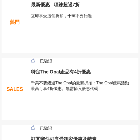
最新優惠 - 項鍊超過7折
立即享受這個折扣，千萬不要錯過
熱門
已驗證
特定The Opal產品有4折優惠
千萬不要錯過The Opal的最新折扣：The Opal優惠活動，
最高可享4折優惠。無需輸入優惠代碼
SALES
已驗證
訂閱郵件可享受獨家優惠及特賣