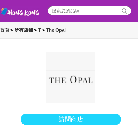
首頁
>
所有店鋪
>
T
>
The Opal
訪問商店