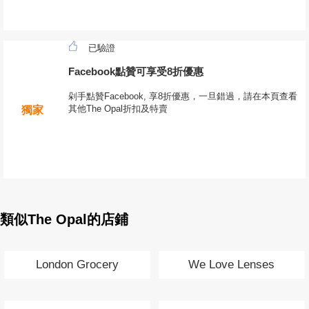
已驗證
Facebook點贊可享受8折優惠
剁手點贊Facebook, 享8折優惠，一旦錯過，請在本頁查看
其他The Opal折扣及特賣
獨家
類似The Opal的店鋪
London Grocery
We Love Lenses