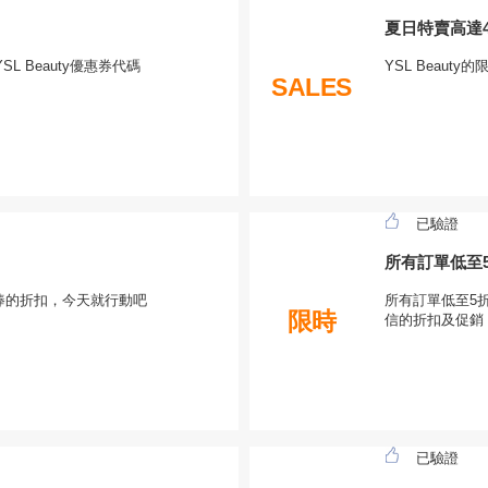
夏日特賣高達4
 Beauty優惠券代碼
YSL Beau
SALES
已驗證
所有訂單低至5
非常棒的折扣，今天就行動吧
所有訂單低至5折
限時
信的折扣及促銷
已驗證