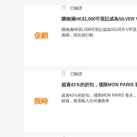
已驗證
購物滿HK$1,000可登記成為SILVE
購物滿HK$1,000可登記成為SILVER 
促銷
惠碼，現在就行動
已驗證
超過43％的折扣，僅限MON PARIS 
超過43％的折扣，僅限MON PARIS 香水，
限時
錯過，無需輸入任何優惠券