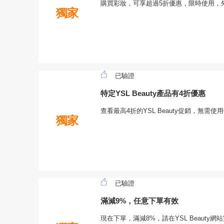
購買彩妝，可享超過5折優惠，限時使用，
獨家
已驗證
特定YSL Beauty產品有4折優惠
查看最高4折的YSL Beauty促銷，無需
獨家
已驗證
滿減9%，任意下單有效
現在下單，滿減8%，請在YSL Beauty