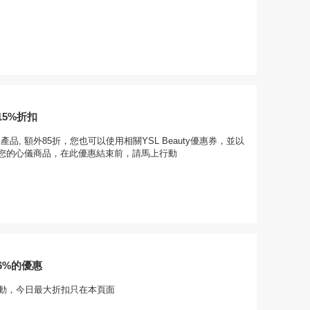
5%折扣
y指定產品, 額外85折，您也可以使用相關YSL Beauty優惠券，並以
您的心儀商品，在此優惠結束前，請馬上行動
6%的優惠
行動，今日最大折扣只在本頁面