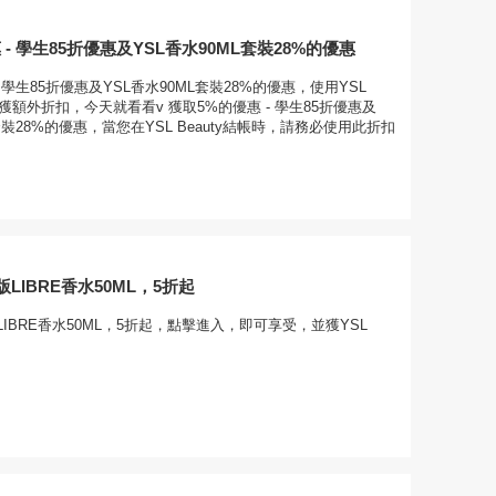
 - 學生85折優惠及YSL香水90ML套裝28%的優惠
 學生85折優惠及YSL香水90ML套裝28%的優惠，使用YSL
還可獲額外折扣，今天就看看v 獲取5%的優惠 - 學生85折優惠及
套裝28%的優惠，當您在YSL Beauty結帳時，請務必使用此折扣
LIBRE香水50ML，5折起
IBRE香水50ML，5折起，點擊進入，即可享受，並獲YSL