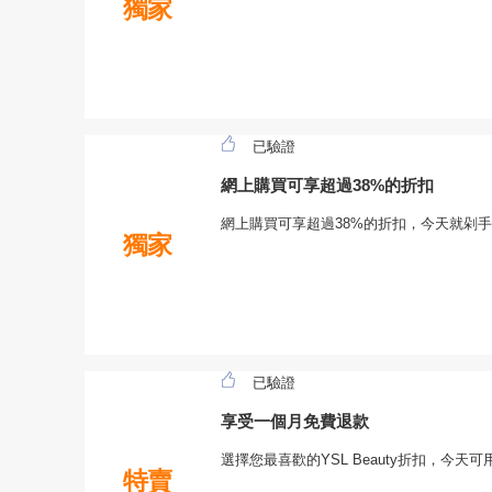
獨家
已驗證
網上購買可享超過38%的折扣
網上購買可享超過38%的折扣，今天就剁
獨家
已驗證
享受一個月免費退款
選擇您最喜歡的YSL Beauty折扣，今天可用
特賣