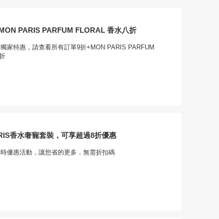
ON PARIS PARFUM FLORAL 香水八折
uty獨家特惠，請查看所有訂單9折+MON PARIS PARFUM
八折
ARIS香水奢寵套裝，可享超過8折優惠
ty的限時優惠活動，讓您省的更多，無需折扣碼