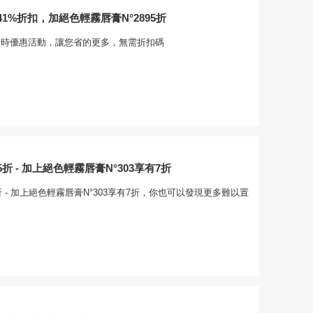
1%折扣，加絕色輕霧唇膏N°2895折
ty的限時優惠活動，讓您省的更多，無需折扣碼
折 - 加上絕色輕霧唇膏N°303享有7折
 - 加上絕色輕霧唇膏N°303享有7折，你也可以發現更多難以置