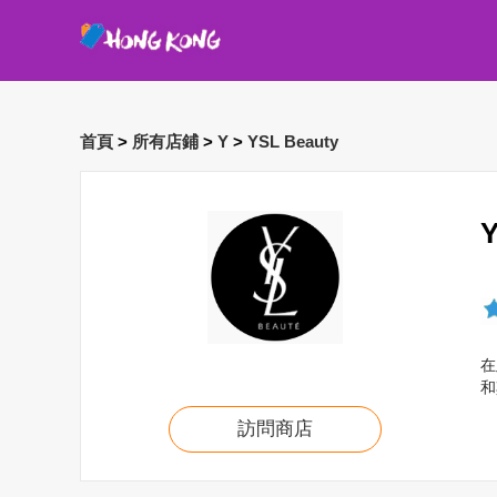
首頁
>
所有店鋪
>
Y
>
YSL Beauty
在
和
訪問商店