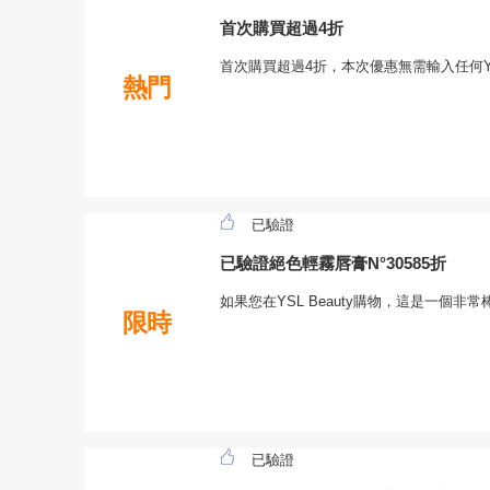
首次購買超過4折
首次購買超過4折，本次優惠無需輸入任何YSL
熱門
已驗證
已驗證絕色輕霧唇膏N°30585折
如果您在YSL Beauty購物，這是一個
限時
已驗證