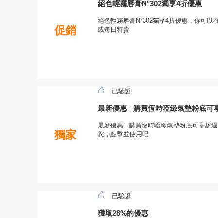
絕色輕霧唇膏N°302獨享4折優惠
絕色輕霧唇膏N°302獨享4折優惠，你可以在Y
促銷
或每日特賣
已驗證
最新優惠 - 購買恆時啞緻氣墊粉底可
最新優惠 - 購買恆時啞緻氣墊粉底可享超過
獨家
您，點擊並使用吧
已驗證
獲取28%的優惠