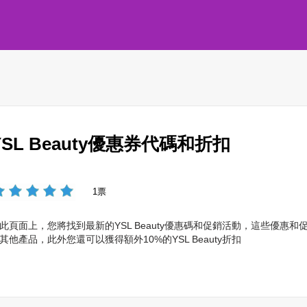
YSL Beauty優惠券代碼和折扣
1票
此頁面上，您將找到最新的YSL Beauty優惠碼和促銷活動，這些優
其他產品，此外您還可以獲得額外10%的YSL Beauty折扣