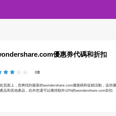
wondershare.com優惠券代碼和折扣
0票
此頁面上，您將找到最新的wondershare.com優惠碼和促銷活動，
產品和其他產品，此外您還可以獲得額外10%的wondershare.com折扣