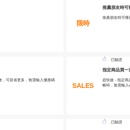
推薦朋友時可
推薦朋友時可獲
限時
已驗證
指定商品買一送
此機會，可節省更多，無需輸入優惠碼
趕快搶 - 指定
SALES
帳時，無需輸入wo
已驗證