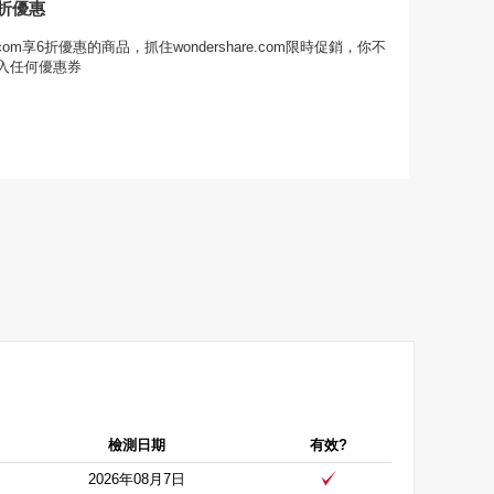
8折優惠
re.com享6折優惠的商品，抓住wondershare.com限時促銷，你不
入任何優惠券
檢測日期
有效?
2026年08月7日