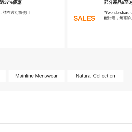
超過37%優惠
部分產品6至
時特賣，請在過期前使用
在wondersha
SALES
能錯過，無需輸
Mainline Menswear
Natural Collection