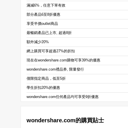
滿減6%，任意下單有效
部分產品6至8折優惠
享受半價outlet商品
最暢銷產品已上市, 超過8折
額外減少20%
網上購買可享超過27%的折扣
現在在wondershare.com購物可享39%的優惠
wondershare.com禮品券, 限量發行
僅限指定商品，低至5折
學生折扣20%的優惠
wondershare.com任何產品均可享受9折優惠
wondershare.com的購買貼士