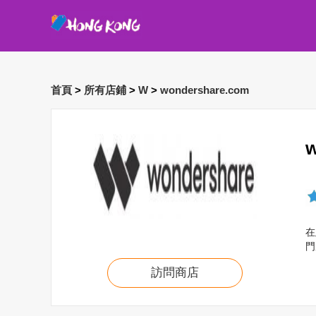
首頁
>
所有店鋪
>
W
>
wondershare.com
在
門
訪問商店