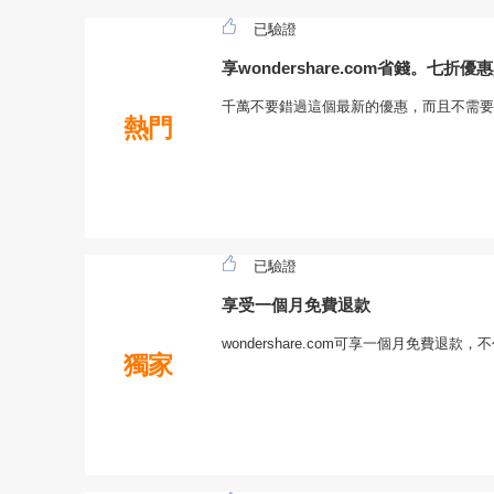
已驗證
享wondershare.com省錢。七折
千萬不要錯過這個最新的優惠，而且不需要
熱門
已驗證
享受一個月免費退款
wondershare.com可享一個月免費退
獨家