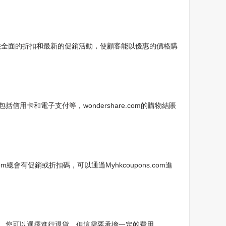
oupons提供全面的折扣和最新的促銷活動，使顧客能以優惠的價格購
信用卡和電子支付等，wondershare.com的購物結賬
m總會有促銷或折扣碼，可以通過Myhkcoupons.com進
貨後，您可以選擇進行退貨，但這需要承擔一定的費用