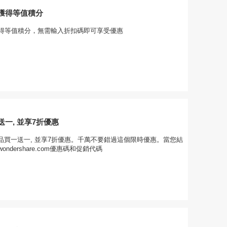
獲得等值積分
得等值積分，無需輸入折扣碼即可享受優惠
一, 並享7折優惠
商品買一送一, 並享7折優惠。千萬不要錯過這個限時優惠。當您結
ndershare.com優惠碼和促銷代碼