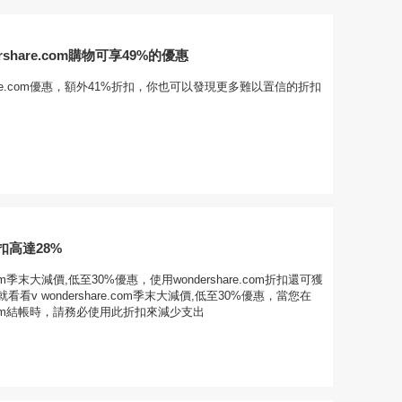
rshare.com購物可享49%的優惠
hare.com優惠，額外41%折扣，你也可以發現更多難以置信的折扣
扣高達28%
e.com季末大減價,低至30%優惠，使用wondershare.com折扣還可獲
看v wondershare.com季末大減價,低至30%優惠，當您在
re.com結帳時，請務必使用此折扣來減少支出