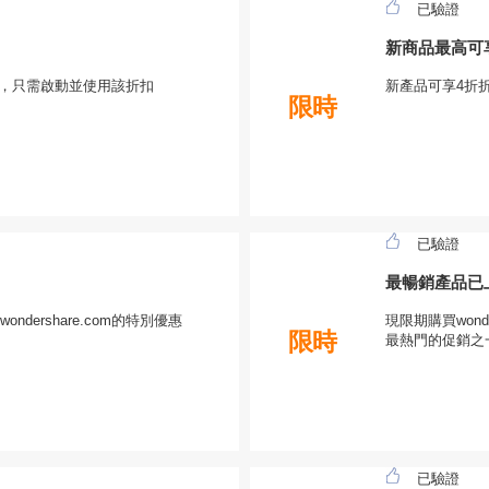
已驗證
新商品最高可
錢機會，只需啟動並使用該折扣
新產品可享4折
限時
已驗證
最暢銷產品已上
dershare.com的特別優惠
現限期購買wonde
限時
最熱門的促銷之
已驗證