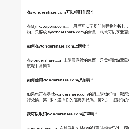
在wondershare.com可以得到什麼？
在Myhkcoupons.com上，用戶可以享受任何購物的折扣，
物。只要成為wondershare.com的會員，您就可以享受
如何在wondershare.com上購物？
在wondershare.com上購買喜歡的東西，只需輕鬆
流程非常簡單
如何使用wondershare.com折扣碼？
如果您正在尋找wondershare.com的網上購物折扣，那
行兌換。第1步：選擇你的優惠券代碼。第2步：複製你的優惠碼
我可以取消wondershare.com訂單嗎？
wondershare.com在挑选和包裝你的訂單時相