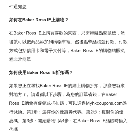
件通知您
如何在Baker Ross IE上購物？
在Baker Ross IE上購買喜歡的東西，只需輕鬆點擊鼠標，然
後就可以把商品添加到購物車裡。然後點擊結賬並付款。付款
方式包括信用卡和電子支付等，Baker Ross IE的購物結賬流
程非常簡單
如何使用Baker Ross IE折扣碼？
如果您正在尋找Baker Ross IE的網上購物折扣，那麼您就來
對地方了。請遵循以下步驟，為您的訂單省錢，在Baker
Ross IE總會有促銷或折扣碼，可以通過Myhkcoupons.com進
行兌換。第1步：選擇你的優惠券代碼。第2步：複製你的優
惠碼。第3步：開始購物! 第4步：在Baker Ross IE結賬時輸入
代碼