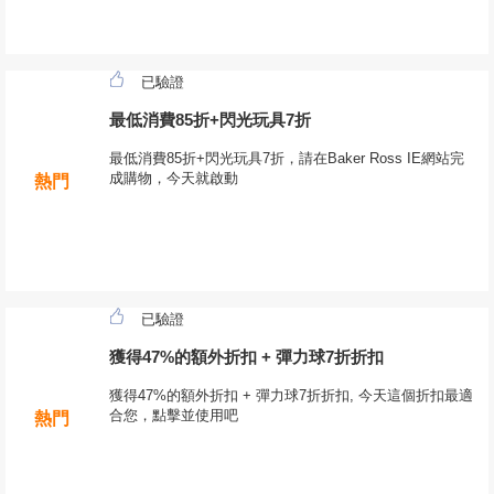
已驗證
最低消費85折+閃光玩具7折
最低消費85折+閃光玩具7折，請在Baker Ross IE網站完
成購物，今天就啟動
熱門
已驗證
獲得47%的額外折扣 + 彈力球7折折扣
獲得47%的額外折扣 + 彈力球7折折扣, 今天這個折扣最適
合您，點擊並使用吧
熱門