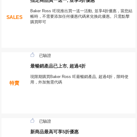
指定商品買一送一, 並享5折優惠
Baker Ross IE現推出買一送一活動, 並享4折優惠，當您結
帳時，不需要添加任何優惠代碼來兌換此優惠。只需點擊
SALES
購買即可
已驗證
最暢銷產品已上市, 超過4折
現限期購買Baker Ross IE最暢銷產品, 超過4折，限時使
用，外加無需代碼
特賣
已驗證
新商品最高可享5折優惠