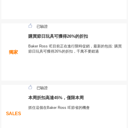
已驗證
購買節日玩具可獲得26%的折扣
Baker Ross IE目前正在進行限時促銷，最新的包括: 購買
節日玩具可獲得26%的折扣，千萬不要錯過
獨家
已驗證
本周折扣高達45%，僅限本周
抓住這個在Baker Ross IE節省的機會
SALES