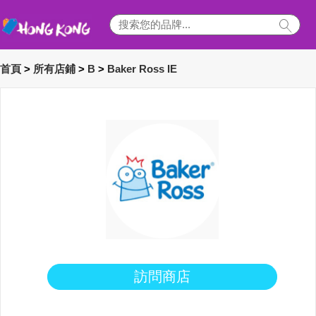
首頁
>
所有店鋪
>
B
>
Baker Ross IE
訪問商店