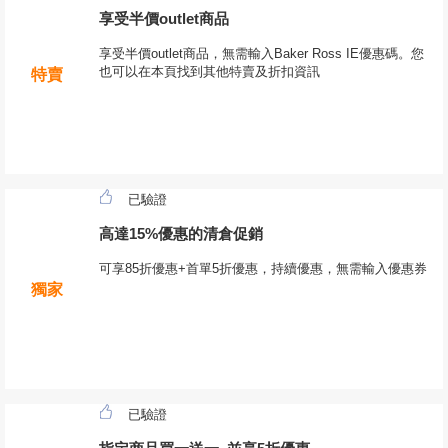
享受半價outlet商品
享受半價outlet商品，無需輸入Baker Ross IE優惠碼。您
也可以在本頁找到其他特賣及折扣資訊
特賣
已驗證
高達15%優惠的清倉促銷
可享85折優惠+首單5折優惠，持續優惠，無需輸入優惠券
獨家
已驗證