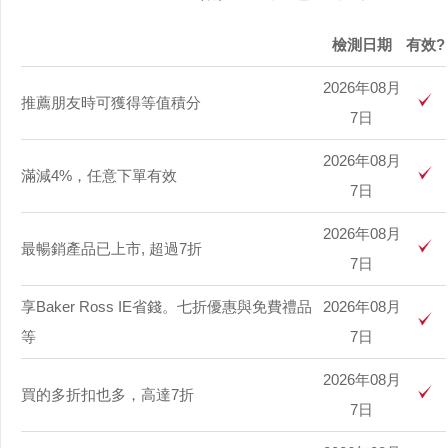
檢測日期
有效?
2026年08月
推薦朋友時可獲得等值積分
7日
2026年08月
滿減4%，任意下單有效
7日
2026年08月
最暢銷產品已上市, 超過7折
7日
享Baker Ross IE省錢。七折優惠與免費禮品
2026年08月
等
7日
2026年08月
買的多折扣也多，高達7折
7日