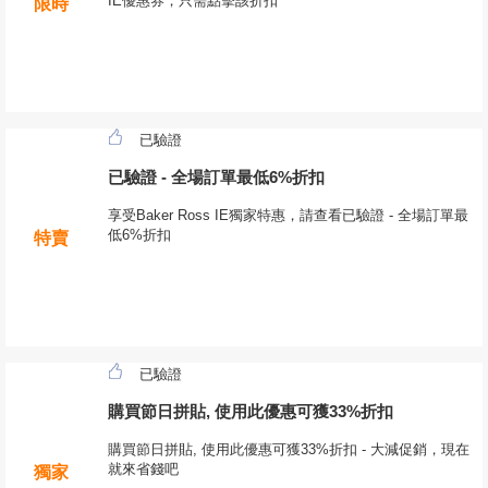
IE優惠券，只需點擊該折扣
限時
已驗證
已驗證 - 全場訂單最低6%折扣
享受Baker Ross IE獨家特惠，請查看已驗證 - 全場訂單最
低6%折扣
特賣
已驗證
購買節日拼貼, 使用此優惠可獲33%折扣
購買節日拼貼, 使用此優惠可獲33%折扣 - 大減促銷，現在
就來省錢吧
獨家