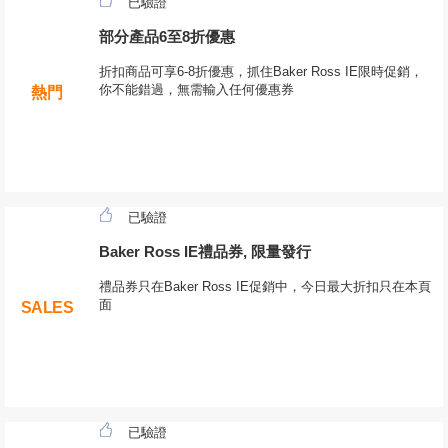
已驗證
部分產品6至8折優惠
折扣商品可享6-8折優惠，抓住Baker Ross IE限時促銷，
你不能錯過，無需輸入任何優惠券
熱門
已驗證
Baker Ross IE禮品券, 限量發行
禮品券只在Baker Ross IE促銷中，今日最大折扣只在本頁
面
SALES
已驗證