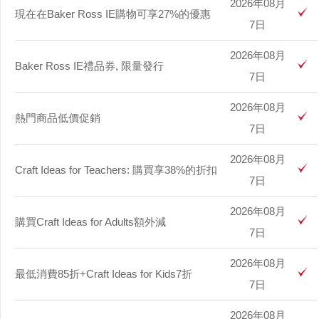
2026年08月
現在在Baker Ross IE購物可享27%的優惠
7日
2026年08月
Baker Ross IE禮品券, 限量發行
7日
2026年08月
熱門商品低價促銷
7日
2026年08月
Craft Ideas for Teachers: 購買享38%的折扣
7日
2026年08月
購買Craft Ideas for Adults額外減
7日
2026年08月
最低消費85折+Craft Ideas for Kids7折
7日
2026年08月