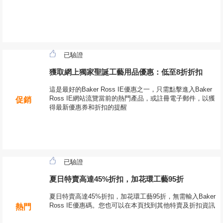
已驗證
獲取網上獨家聖誕工藝用品優惠：低至8折折扣
這是最好的Baker Ross IE優惠之一，只需點擊進入Baker
Ross IE網站流覽當前的熱門產品，或註冊電子郵件，以獲
促銷
得最新優惠券和折扣的提醒
已驗證
夏日特賣高達45%折扣，加花環工藝95折
夏日特賣高達45%折扣，加花環工藝95折，無需輸入Baker
Ross IE優惠碼。您也可以在本頁找到其他特賣及折扣資訊
熱門