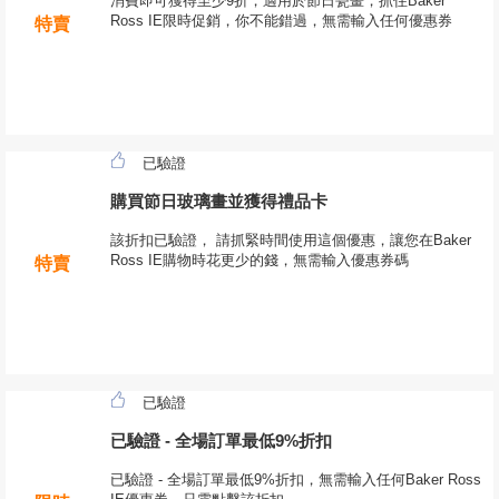
消費即可獲得至少9折，適用於節日瓷畫，抓住Baker
Ross IE限時促銷，你不能錯過，無需輸入任何優惠券
特賣
已驗證
購買節日玻璃畫並獲得禮品卡
該折扣已驗證， 請抓緊時間使用這個優惠，讓您在Baker
Ross IE購物時花更少的錢，無需輸入優惠券碼
特賣
已驗證
已驗證 - 全場訂單最低9%折扣
已驗證 - 全場訂單最低9%折扣，無需輸入任何Baker Ross