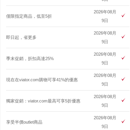
2026年08月
僅限指定商品，低至5折
9日
2026年08月
即日起，省更多
9日
2026年08月
季末促銷，折扣高達25%
9日
2026年08月
現在在viator.com購物可享41%的優惠
9日
2026年08月
獨家促銷：viator.com最高可享5折優惠
9日
2026年08月
享受半價outlet商品
9日