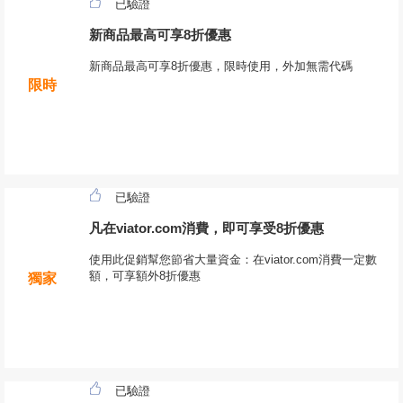
已驗證
新商品最高可享8折優惠
新商品最高可享8折優惠，限時使用，外加無需代碼
限時
已驗證
凡在viator.com消費，即可享受8折優惠
使用此促銷幫您節省大量資金：在viator.com消費一定數
額，可享額外8折優惠
獨家
已驗證