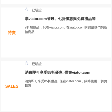
已驗證
享viator.com省錢。七折優惠與免費禮品等
7折加贈品，只在viator.com, 在viator.com購買最熱門的折
扣商品
特賣
已驗證
消費即可享受85折優惠, 僅在viator.com
消費即可享受85折優惠, 僅在viator.com，限時使用，切勿
錯過
SALES