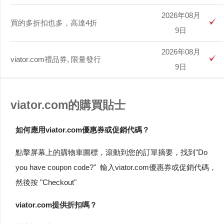
2026年08月
買的多折扣也多，高達4折
9日
2026年08月
viator.com禮品券, 限量發行
9日
viator.com的購買貼士
如何應用viator.com優惠券或促銷代碼？
點擊屏幕上的購物車圖標，滾動到您的訂單摘要，找到"Do
you have coupon code?" 輸入viator.com優惠券或促銷代碼，
然後按 "Checkout"
viator.com提供折扣嗎？