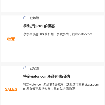
已驗證
學生折扣20%的優惠
享學生優惠20%的折扣，多買多省，就在viator.com
特賣
已驗證
特定viator.com產品有4折優惠
特定viator.com產品有4折優惠，點擊還可查看viator.com
的所有優惠和折扣券，現在就去購物吧
SALES