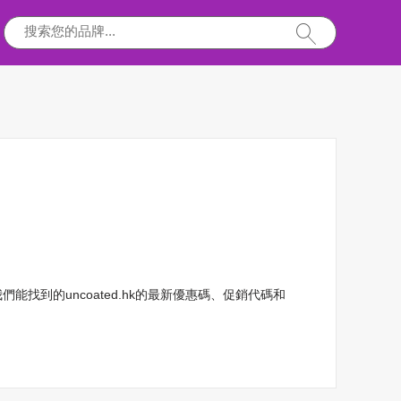
能找到的uncoated.hk的最新優惠碼、促銷代碼和