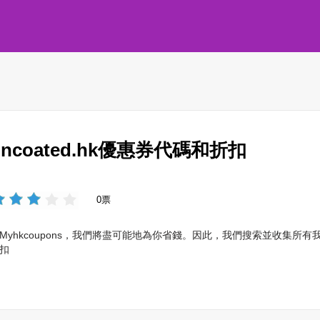
uncoated.hk優惠券代碼和折扣
0票
Myhkcoupons，我們將盡可能地為你省錢。因此，我們搜索並收集所有我們
扣