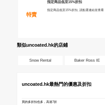
指定商品低至15%折扣
指定商品低至15%折扣, 請點選連結並查看
特賣
類似uncoated.hk的店鋪
Snow Rental
Baker Ross IE
uncoated.hk最熱門的優惠及折扣
買的多折扣也多，高達7折