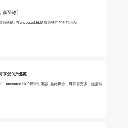
，低至5折
限購, 在uncoated.hk購買最熱門的折扣商品
可享受9折優惠
- uncoated.hk 9折學生優惠. 趁此機會，可節省更多，無需輸