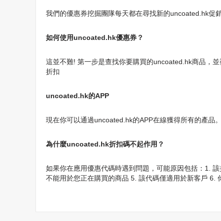
我們的優惠券挖掘團隊每天都在尋找新的uncoated.hk促
如何使用uncoated.hk優惠券？
這並不難! 第一步是查找你要購買的uncoated.hk商
折扣
uncoated.hk的APP
現在你可以通過uncoated.hk的APP在線獲得所有的產
為什麼uncoated.hk折扣碼不起作用？
如果你在應用優惠代碼時遇到問題，可能原因包括：1. 該折
不能用於您正在購買的商品 5. 該代碼僅適用於新客戶 6.