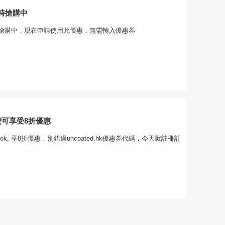
時搶購中
搶購中，現在申請使用此優惠，無需輸入優惠券
點贊可享受8折優惠
ook, 享8折優惠，別錯過uncoated.hk優惠券代碼，今天就註冊訂