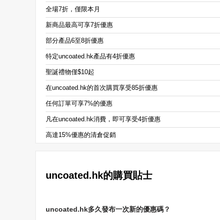
全場7折，僅限本月
新商品最高可享7折優惠
部分產品6至8折優惠
特定uncoated.hk產品有4折優惠
聖誕禮物僅$10起
在uncoated.hk的首次購買享受85折優惠
任何訂單可享7%的優惠
凡在uncoated.hk消費，即可享受4折優惠
高達15%優惠的清倉促銷
uncoated.hk的購買貼士
uncoated.hk多久發布一次新的優惠碼？