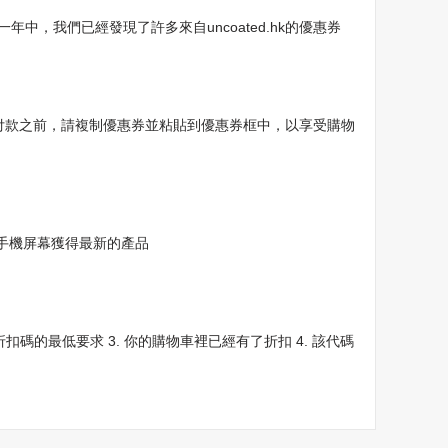
一年中，我們已經發現了許多來自uncoated.hk的優惠券
車中，在付款之前，請複制優惠券並粘貼到優惠券框中，以享受購物
你的手機屏幕獲得最新的產品
碼的最低要求 3. 你的購物車裡已經有了折扣 4. 該代碼