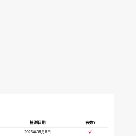
檢測日期
有效?
2026年08月8日