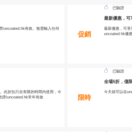
已驗證
最新優惠，可
對uncoated.hk有效。無需輸入任何
最新優惠，可享
促銷
uncoated.hk優
已驗證
全場5折，僅
。此折扣只在有限的時間內使用，今
今天就可以在un
限時
ncoated.hk常年有效