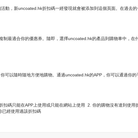
銷活動，新uncoated.hk折扣碼一經發現就會被添加到這個頁面。在過去的
品，並複制最適合你的優惠券。隨即，選擇uncoated.hk的產品到購物
品。你可以隨時隨地方便地購物。通過uncoated.hk的APP，你可以通過
扣碼只能在APP上使用或只能在網站上使用 2. 你的購物沒有達到使用折扣
 你已經使用過該折扣碼