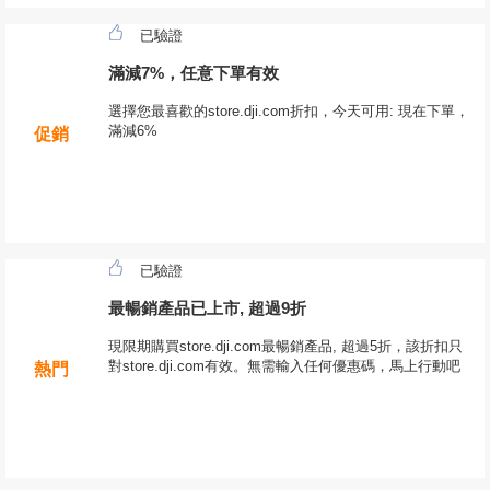
已驗證
滿減7%，任意下單有效
選擇您最喜歡的store.dji.com折扣，今天可用: 現在下單，
滿減6%
促銷
已驗證
最暢銷產品已上市, 超過9折
現限期購買store.dji.com最暢銷產品, 超過5折，該折扣只
對store.dji.com有效。無需輸入任何優惠碼，馬上行動吧
熱門