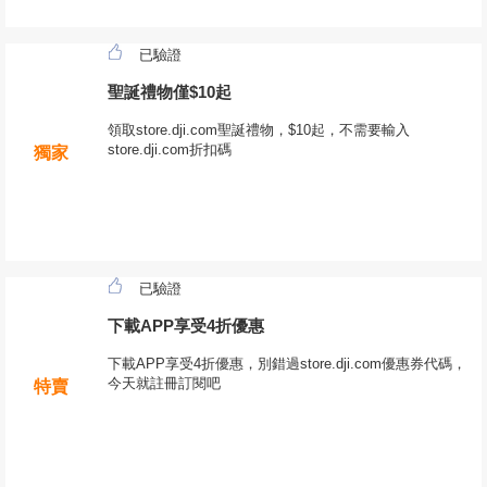
已驗證
聖誕禮物僅$10起
領取store.dji.com聖誕禮物，$10起，不需要輸入
store.dji.com折扣碼
獨家
已驗證
下載APP享受4折優惠
下載APP享受4折優惠，別錯過store.dji.com優惠券代碼，
今天就註冊訂閱吧
特賣