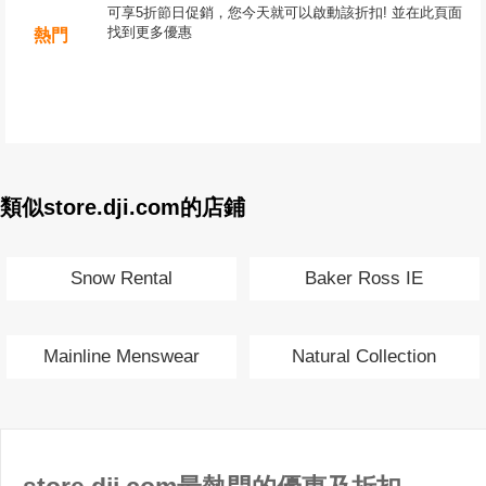
可享5折節日促銷，您今天就可以啟動該折扣! 並在此頁面
找到更多優惠
熱門
類似store.dji.com的店鋪
Snow Rental
Baker Ross IE
Mainline Menswear
Natural Collection