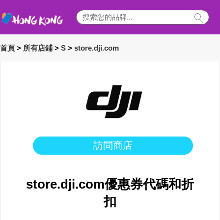
首頁
>
所有店鋪
>
S
>
store.dji.com
訪問商店
store.dji.com優惠券代碼和折
扣