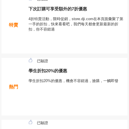
下次訂購可享受額外的7折優惠
4折特賣活動，限時促銷，store.dji.com在本頁面彙聚了第
一手的折扣，快來看看吧，我們每天都會更新最新的折
特賣
扣，你不容錯過
已驗證
學生折扣20%的優惠
學生折扣20%的優惠，機會不容錯過，搶購，一觸即發
熱門
已驗證