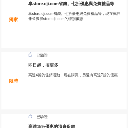
享store.dji.com省錢。七折優惠與免費禮品等
享store.dji.com省錢。七折優惠與免費禮品等，現在就註
冊並獲得store.dji.com的特別優惠
獨家
已驗證
即日起，省更多
高達4折的促銷活動，現在購買，另還有高達7折的優惠
限時
已驗證
高達15%優惠的清倉促銷