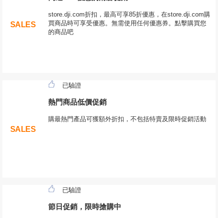
store.dji.com折扣，最高可享85折優惠，在store.dji.com購
買商品時可享受優惠。無需使用任何優惠券。點擊購買您
SALES
的商品吧
已驗證
熱門商品低價促銷
購最熱門產品可獲額外折扣，不包括特賣及限時促銷活動
SALES
已驗證
節日促銷，限時搶購中