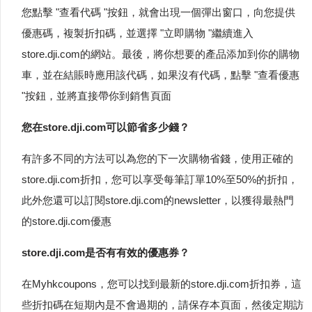
您點擊 "查看代碼 "按鈕，就會出現一個彈出窗口，向您提供
優惠碼，複製折扣碼，並選擇 "立即購物 "繼續進入
store.dji.com的網站。最後，將你想要的產品添加到你的購物
車，並在結賬時應用該代碼，如果沒有代碼，點擊 "查看優惠
"按鈕，並將直接帶你到銷售頁面
您在store.dji.com可以節省多少錢？
有許多不同的方法可以為您的下一次購物省錢，使用正確的
store.dji.com折扣，您可以享受每筆訂單10%至50%的折扣，
此外您還可以訂閱store.dji.com的newsletter，以獲得最熱門
的store.dji.com優惠
store.dji.com是否有有效的優惠券？
在Myhkcoupons，您可以找到最新的store.dji.com折扣券，這
些折扣碼在短期內是不會過期的，請保存本頁面，然後定期訪