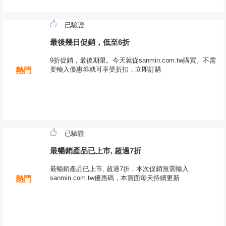
已驗證
最後幾日促銷，低至6折
9折促銷，最後期限。今天就從sanmin.com.tw購買。不需
要輸入優惠券就可享受折扣，立即訂購
熱門
已驗證
最暢銷產品已上市, 超過7折
最暢銷產品已上市, 超過7折，本次促銷無需輸入
sanmin.com.tw優惠碼，本頁面每天持續更新
熱門