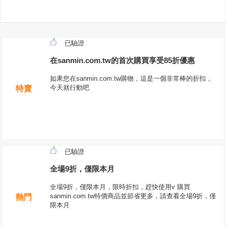
已驗證
在sanmin.com.tw的首次購買享受85折優惠
如果您在sanmin.com.tw購物，這是一個非常棒的折扣，
今天就行動吧
特賣
已驗證
全場9折，僅限本月
全場9折，僅限本月，限時折扣，趕快使用v 購買
sanmin.com.tw特價商品並節省更多，請查看全場9折，僅
熱門
限本月