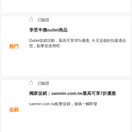
已驗證
享受半價outlet商品
Outlet促銷活動，最高可享30%優惠, 今天這個折扣最適合
您，點擊並使用吧
熱門
已驗證
獨家促銷：sanmin.com.tw最高可享7折優惠
sanmin.com.tw點擊促銷，搶購一觸即發
促銷