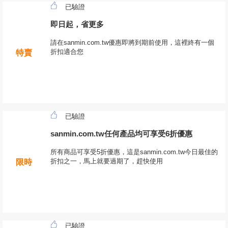
已驗證
即日起，省更多
請在sanmin.com.tw優惠即將到期前使用，這裡終有一個
折扣適合您
特賣
已驗證
sanmin.com.tw任何產品均可享受6折優惠
所有商品可享受5折優惠，這是sanmin.com.tw今日最佳的
折扣之一，馬上就要過期了，趕快使用
限時
已驗證