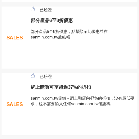
已驗證
部分產品6至8折優惠
部分產品6至8折優惠，點擊顯示此優惠並在
sanmin.com.tw處結帳
SALES
已驗證
網上購買可享超過37%的折扣
sanmin.com.tw促銷 - 網上和店內47%的折扣，沒有最低要
求，也不需要輸入任何sanmin.com.tw優惠碼
SALES