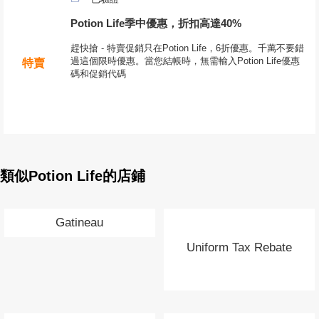
Potion Life季中優惠，折扣高達40%
趕快搶 - 特賣促銷只在Potion Life，6折優惠。千萬不要錯
過這個限時優惠。當您結帳時，無需輸入Potion Life優惠
特賣
碼和促銷代碼
類似Potion Life的店鋪
Gatineau
Uniform Tax Rebate