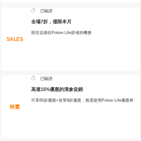
已驗證
全場7折，僅限本月
抓住這個在Potion Life節省的機會
SALES
已驗證
高達15%優惠的清倉促銷
可享85折優惠+首單8折優惠，無需使用Potion Life優惠券
特賣