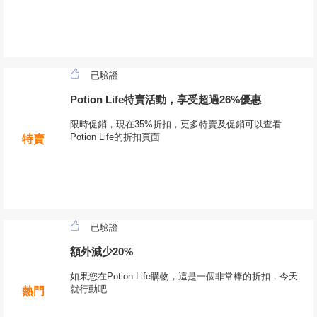
已驗證
Potion Life特賣活動，享受超過26%優惠
限時促銷，現在35%折扣，更多特賣及促銷可以查看
Potion Life的折扣頁面
特賣
已驗證
額外減少20%
如果您在Potion Life購物，這是一個非常棒的折扣，今天
就行動吧
熱門