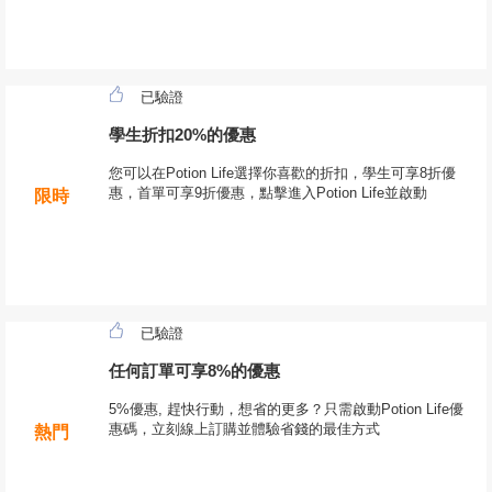
已驗證
學生折扣20%的優惠
您可以在Potion Life選擇你喜歡的折扣，學生可享8折優
惠，首單可享9折優惠，點擊進入Potion Life並啟動
限時
已驗證
任何訂單可享8%的優惠
5%優惠, 趕快行動，想省的更多？只需啟動Potion Life優
惠碼，立刻線上訂購並體驗省錢的最佳方式
熱門