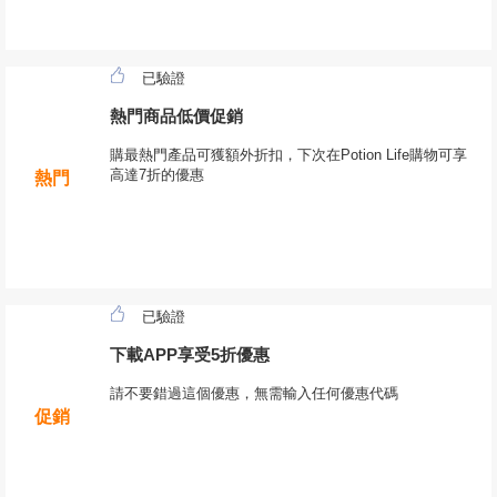
已驗證
熱門商品低價促銷
購最熱門產品可獲額外折扣，下次在Potion Life購物可享
高達7折的優惠
熱門
已驗證
下載APP享受5折優惠
請不要錯過這個優惠，無需輸入任何優惠代碼
促銷