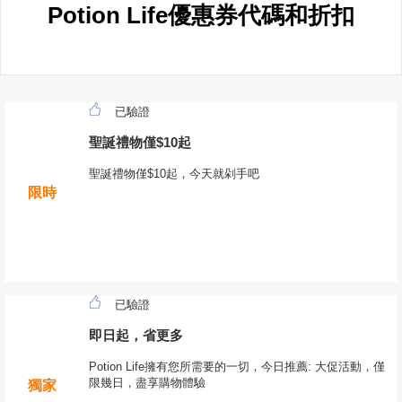
Potion Life優惠券代碼和折扣
已驗證
聖誕禮物僅$10起
聖誕禮物僅$10起，今天就剁手吧
限時
已驗證
即日起，省更多
Potion Life擁有您所需要的一切，今日推薦: 大促活動，僅
限幾日，盡享購物體驗
獨家