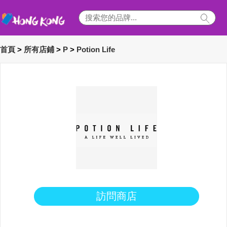
首頁
>
所有店鋪
>
P
>
Potion Life
訪問商店