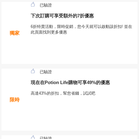
已驗證
下次訂購可享受額外的7折優惠
6折特賣活動，限時促銷，您今天就可以啟動該折扣! 並在
此頁面找到更多優惠
獨家
已驗證
現在在Potion Life購物可享49%的優惠
高達43%的折扣，幫您省錢，試試吧
限時
已驗證