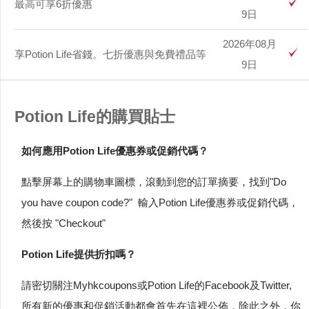
最高可享6折優惠
9日
2026年08月
享Potion Life省錢。七折優惠與免費禮品等
9日
Potion Life的購買貼士
如何應用Potion Life優惠券或促銷代碼？
點擊屏幕上的購物車圖標，滾動到您的訂單摘要，找到"Do
you have coupon code?" 輸入Potion Life優惠券或促銷代碼，
然後按 "Checkout"
Potion Life提供折扣嗎？
請密切關注Myhkcoupons或Potion Life的Facebook及Twitter,
所有新的優惠和促銷活動都會首先在這裡公佈，除此之外，你