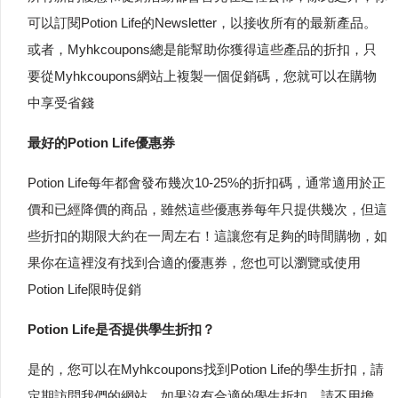
可以訂閱Potion Life的Newsletter，以接收所有的最新產品。
或者，Myhkcoupons總是能幫助你獲得這些產品的折扣，只
要從Myhkcoupons網站上複製一個促銷碼，您就可以在購物
中享受省錢
最好的Potion Life優惠券
Potion Life每年都會發布幾次10-25%的折扣碼，通常適用於正
價和已經降價的商品，雖然這些優惠券每年只提供幾次，但這
些折扣的期限大約在一周左右！這讓您有足夠的時間購物，如
果你在這裡沒有找到合適的優惠券，您也可以瀏覽或使用
Potion Life限時促銷
Potion Life是否提供學生折扣？
是的，您可以在Myhkcoupons找到Potion Life的學生折扣，請
定期訪問我們的網站。如果沒有合適的學生折扣，請不用擔