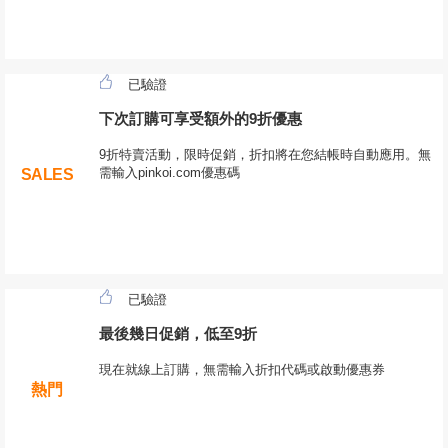
已驗證
下次訂購可享受額外的9折優惠
9折特賣活動，限時促銷，折扣將在您結帳時自動應用。無
需輸入pinkoi.com優惠碼
SALES
已驗證
最後幾日促銷，低至9折
現在就線上訂購，無需輸入折扣代碼或啟動優惠券
熱門