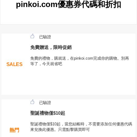
pinkoi.com優惠券代碼和折扣
已驗證
免費贈送，限時促銷
免費的禮物，購就送，在pinkoi.com完成你的購物。別再
等了，今天就省吧
SALES
已驗證
聖誕禮物僅$10起
聖誕禮物僅$10起，當您結帳時，不需要添加任何優惠代碼
來兌換此優惠。只需點擊購買即可
熱門