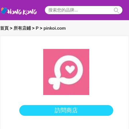
首頁
>
所有店鋪
>
P
>
pinkoi.com
訪問商店