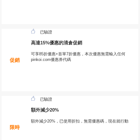
已驗證
高達15%優惠的清倉促銷
可享85折優惠+首單7折優惠，本次優惠無需輸入任何
pinkoi.com優惠券代碼
促銷
已驗證
額外減少20%
額外減少20%，已使用折扣，無需優惠碼，現在就行動
限時