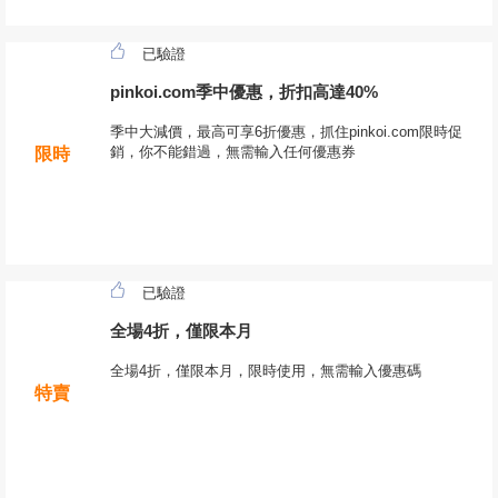
已驗證
pinkoi.com季中優惠，折扣高達40%
季中大減價，最高可享6折優惠，抓住pinkoi.com限時促
銷，你不能錯過，無需輸入任何優惠券
限時
已驗證
全場4折，僅限本月
全場4折，僅限本月，限時使用，無需輸入優惠碼
特賣