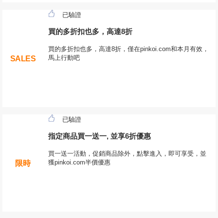
已驗證
買的多折扣也多，高達8折
買的多折扣也多，高達8折，僅在pinkoi.com和本月有效，
馬上行動吧
SALES
已驗證
指定商品買一送一, 並享6折優惠
買一送一活動，促銷商品除外，點擊進入，即可享受，並
獲pinkoi.com半價優惠
限時