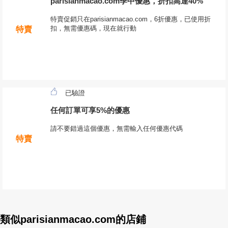
parisianmacao.com季中優惠，折扣高達40%
特賣促銷只在parisianmacao.com，6折優惠，已使用折
扣，無需優惠碼，現在就行動
特賣
已驗證
任何訂單可享5%的優惠
請不要錯過這個優惠，無需輸入任何優惠代碼
特賣
類似parisianmacao.com的店鋪