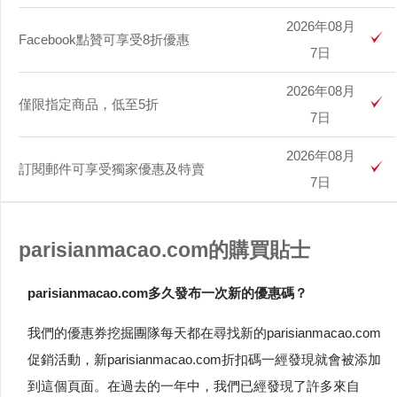
2026年08月
Facebook點贊可享受8折優惠
7日
2026年08月
僅限指定商品，低至5折
7日
2026年08月
訂閱郵件可享受獨家優惠及特賣
7日
parisianmacao.com的購買貼士
parisianmacao.com多久發布一次新的優惠碼？
我們的優惠券挖掘團隊每天都在尋找新的parisianmacao.com
促銷活動，新parisianmacao.com折扣碼一經發現就會被添加
到這個頁面。在過去的一年中，我們已經發現了許多來自