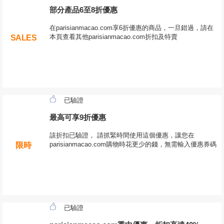
部分產品6至8折優惠
在parisianmacao.com享6折優惠的商品，一旦錯過，請在
本頁查看其他parisianmacao.com折扣及特賣
SALES
已驗證
最高可享9折優惠
該折扣已驗證， 請抓緊時間使用這個優惠，讓您在
parisianmacao.com購物時花更少的錢，無需輸入優惠券碼
限時
已驗證