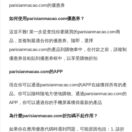
parisianmacao.com的優惠券
如何使用parisianmacao.com優惠券？
這並不難! 第一步是查找你要購買的parisianmacao.com商
品，並複制最適合你的優惠券。隨即，選擇
parisianmacao.com的產品到購物車中，在付款之前，請複制
優惠券並粘貼到優惠券框中，以享受購物折扣
parisianmacao.com的APP
現在你可以通過parisianmacao.com的APP在線獲得所有的產
品。你可以隨時隨地方便地購物。通過parisianmacao.com的
APP，你可以通過你的手機屏幕獲得最新的產品
為什麼parisianmacao.com折扣碼不起作用？
如果你在應用優惠代碼時遇到問題，可能原因包括：1. 該折