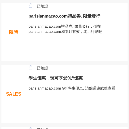
已驗證
parisianmacao.com禮品券, 限量發行
parisianmacao.com禮品券, 限量發行，僅在
parisianmacao.com和本月有效，馬上行動吧
限時
已驗證
學生優惠，現可享受9折優惠
parisianmacao.com 9折學生優惠, 請點選連結並查看
SALES