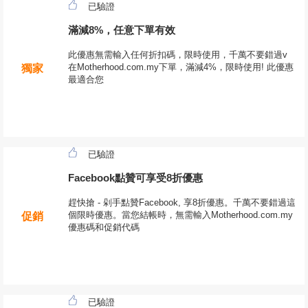
已驗證
滿減8%，任意下單有效
此優惠無需輸入任何折扣碼，限時使用，千萬不要錯過v
在Motherhood.com.my下單，滿減4%，限時使用! 此優惠
獨家
最適合您
已驗證
Facebook點贊可享受8折優惠
趕快搶 - 剁手點贊Facebook, 享8折優惠。千萬不要錯過這
個限時優惠。當您結帳時，無需輸入Motherhood.com.my
促銷
優惠碼和促銷代碼
已驗證