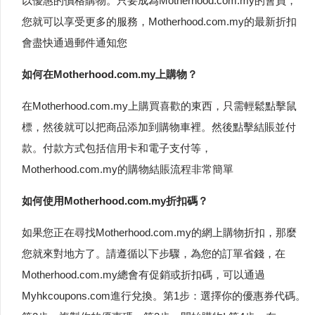
以優惠的價格購物。只要成為Motherhood.com.my的會員，
您就可以享受更多的服務，Motherhood.com.my的最新折扣
會盡快通過郵件通知您
如何在Motherhood.com.my上購物？
在Motherhood.com.my上購買喜歡的東西，只需輕鬆點擊鼠
標，然後就可以把商品添加到購物車裡。然後點擊結賬並付
款。付款方式包括信用卡和電子支付等，
Motherhood.com.my的購物結賬流程非常簡單
如何使用Motherhood.com.my折扣碼？
如果您正在尋找Motherhood.com.my的網上購物折扣，那麼
您就來對地方了。請遵循以下步驟，為您的訂單省錢，在
Motherhood.com.my總會有促銷或折扣碼，可以通過
Myhkcoupons.com進行兌換。第1步：選擇你的優惠券代碼。