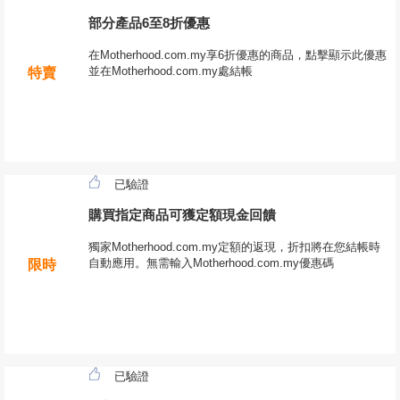
部分產品6至8折優惠
在Motherhood.com.my享6折優惠的商品，點擊顯示此優惠
並在Motherhood.com.my處結帳
特賣
已驗證
購買指定商品可獲定額現金回饋
獨家Motherhood.com.my定額的返現，折扣將在您結帳時
自動應用。無需輸入Motherhood.com.my優惠碼
限時
已驗證