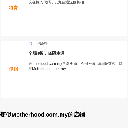
現在輸入代碼，以免錯過這個折扣
特賣
已驗證
全場4折，僅限本月
Motherhood.com.my最新更新，今日推薦: 享5折優惠，就
在Motherhood.com.my
促銷
類似Motherhood.com.my的店鋪