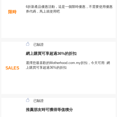
6折新產品優惠活動，這是一個限時優惠，不需要使用優惠
券代碼，馬上就使用吧
限時
已驗證
網上購買可享超過36%的折扣
選擇您最喜歡的Motherhood.com.my折扣，今天可用: 網
上購買可享超過36%的折扣
SALES
已驗證
推薦朋友時可獲得等值積分