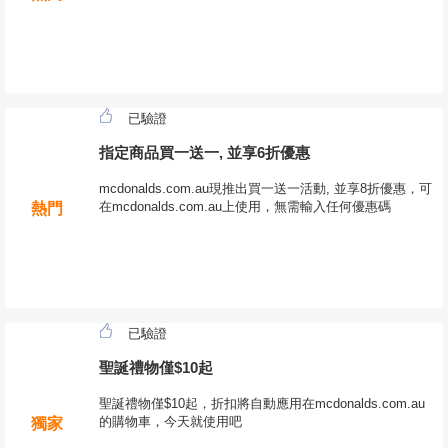
已驗證
指定商品買一送一, 並享6折優惠
mcdonalds.com.au現推出買一送一活動, 並享8折優惠，可
在mcdonalds.com.au上使用，無需輸入任何優惠碼
熱門
已驗證
聖誕禮物僅$10起
聖誕禮物僅$10起，折扣將自動應用在mcdonalds.com.au
的購物車，今天就使用吧
獨家