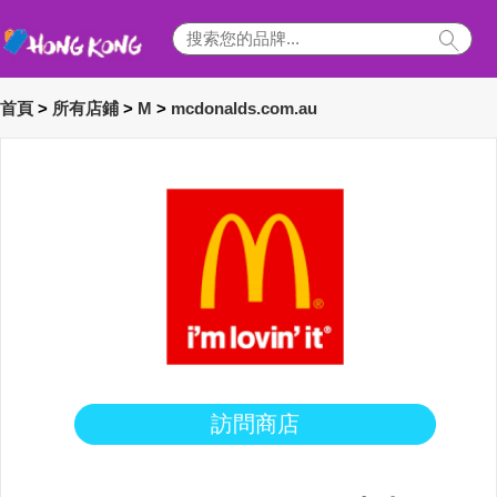
首頁
>
所有店鋪
>
M
>
mcdonalds.com.au
訪問商店