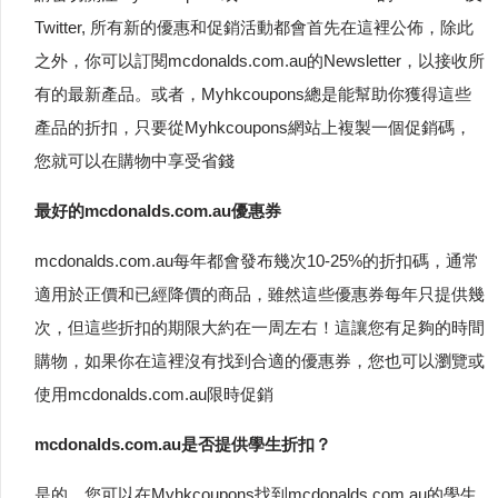
Twitter, 所有新的優惠和促銷活動都會首先在這裡公佈，除此
之外，你可以訂閱mcdonalds.com.au的Newsletter，以接收所
有的最新產品。或者，Myhkcoupons總是能幫助你獲得這些
產品的折扣，只要從Myhkcoupons網站上複製一個促銷碼，
您就可以在購物中享受省錢
最好的mcdonalds.com.au優惠券
mcdonalds.com.au每年都會發布幾次10-25%的折扣碼，通常
適用於正價和已經降價的商品，雖然這些優惠券每年只提供幾
次，但這些折扣的期限大約在一周左右！這讓您有足夠的時間
購物，如果你在這裡沒有找到合適的優惠券，您也可以瀏覽或
使用mcdonalds.com.au限時促銷
mcdonalds.com.au是否提供學生折扣？
是的，您可以在Myhkcoupons找到mcdonalds.com.au的學生