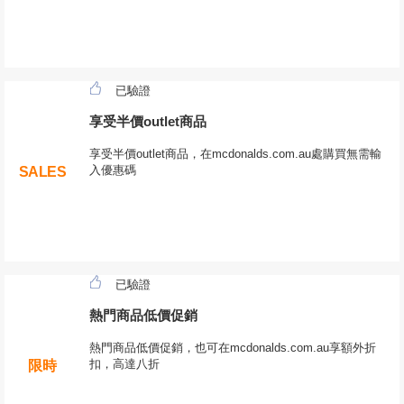
已驗證
享受半價outlet商品
享受半價outlet商品，在mcdonalds.com.au處購買無需輸
入優惠碼
SALES
已驗證
熱門商品低價促銷
熱門商品低價促銷，也可在mcdonalds.com.au享額外折
扣，高達八折
限時