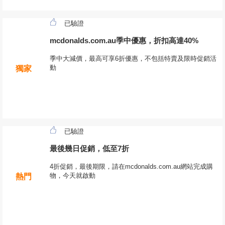
已驗證
mcdonalds.com.au季中優惠，折扣高達40%
季中大減價，最高可享6折優惠，不包括特賣及限時促銷活
動
獨家
已驗證
最後幾日促銷，低至7折
4折促銷，最後期限，請在mcdonalds.com.au網站完成購
物，今天就啟動
熱門