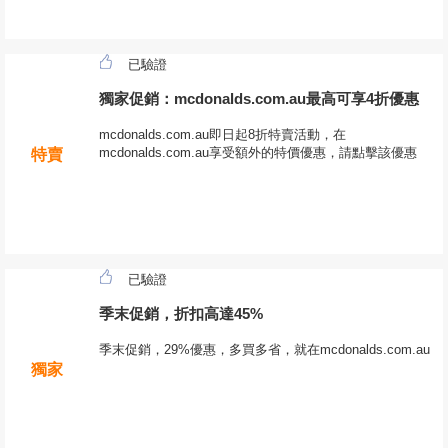
已驗證
獨家促銷：mcdonalds.com.au最高可享4折優惠
mcdonalds.com.au即日起8折特賣活動，在
mcdonalds.com.au享受額外的特價優惠，請點擊該優惠
特賣
已驗證
季末促銷，折扣高達45%
季末促銷，29%優惠，多買多省，就在mcdonalds.com.au
獨家