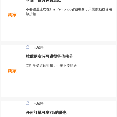
享受一個月免費退款
不要錯過這次在The Pen Shop省錢機會，只需啟動並使用
該折扣
獨家
已驗證
推薦朋友時可獲得等值積分
立即享受這個折扣，千萬不要錯過
獨家
已驗證
任何訂單可享7%的優惠