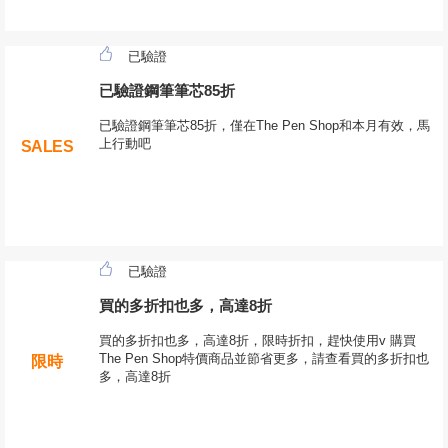
已驗證
已驗證鋼筆筆芯85折
已驗證鋼筆筆芯85折，僅在The Pen Shop和本月有效，馬
上行動吧
SALES
已驗證
買的多折扣也多，高達8折
買的多折扣也多，高達8折，限時折扣，趕快使用v 購買
The Pen Shop特價商品並節省更多，請查看買的多折扣也
限時
多，高達8折