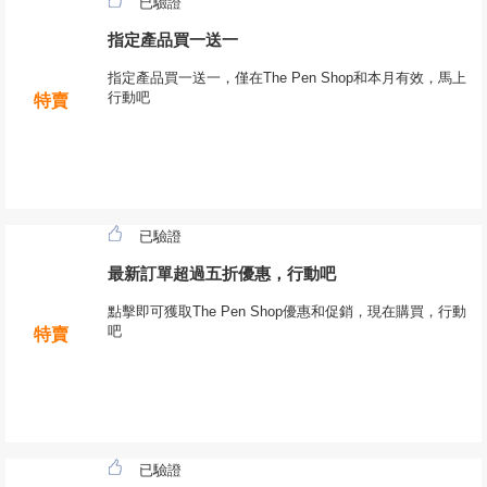
已驗證
指定產品買一送一
指定產品買一送一，僅在The Pen Shop和本月有效，馬上
行動吧
特賣
已驗證
最新訂單超過五折優惠，行動吧
點擊即可獲取The Pen Shop優惠和促銷，現在購買，行動
吧
特賣
已驗證