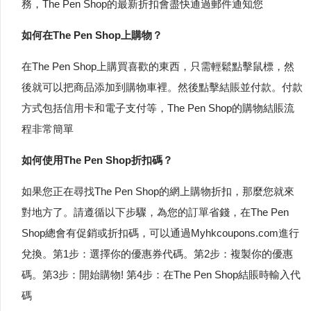
務，The Pen Shop的最新折扣會盡快通過郵件通知您
如何在The Pen Shop上購物？
在The Pen Shop上購買喜歡的東西，只需輕鬆點擊鼠標，然
後就可以把商品添加到購物車裡。然後點擊結賬並付款。付款
方式包括信用卡和電子支付等，The Pen Shop的購物結賬流
程非常簡單
如何使用The Pen Shop折扣碼？
如果您正在尋找The Pen Shop的網上購物折扣，那麼您就來
對地方了。請遵循以下步驟，為您的訂單省錢，在The Pen
Shop總會有促銷或折扣碼，可以通過Myhkcoupons.com進行
兌換。第1步：選擇你的優惠券代碼。第2步：複製你的優惠
碼。第3步：開始購物! 第4步：在The Pen Shop結賬時輸入代
碼