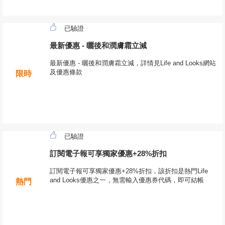
已驗證
最新優惠 - 曬後和潤膚霜立減
最新優惠 - 曬後和潤膚霜立減，詳情見Life and Looks網站
及優惠條款
限時
已驗證
訂閱電子報可享獨家優惠+28%折扣
訂閱電子報可享獨家優惠+28%折扣，該折扣是熱門Life
and Looks優惠之一，無需輸入優惠券代碼，即可結帳
熱門