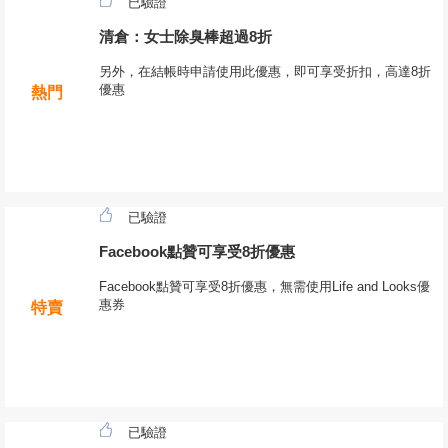
已驗證
清倉：女士除臭棒超過8折
另外，在結帳時申請使用此優惠，即可享受折扣，高達8折
優惠
熱門
已驗證
Facebook點贊可享受8折優惠
Facebook點贊可享受8折優惠，無需使用Life and Looks優
惠券
特賣
已驗證