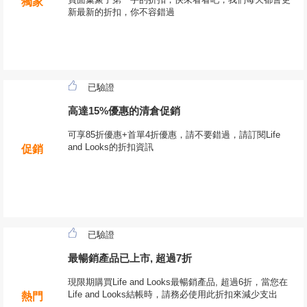
獨家
新最新的折扣，你不容錯過
已驗證
高達15%優惠的清倉促銷
可享85折優惠+首單4折優惠，請不要錯過，請訂閱Life
and Looks的折扣資訊
促銷
已驗證
最暢銷產品已上市, 超過7折
現限期購買Life and Looks最暢銷產品, 超過6折，當您在
Life and Looks結帳時，請務必使用此折扣來減少支出
熱門