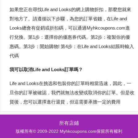
如果您正在尋找Life and Looks的網上購物折扣，那麼您就來
對地方了。請遵循以下步驟，為您的訂單省錢，在Life and
Looks總會有促銷或折扣碼，可以通過Myhkcoupons.com進
行兌換。第1步：選擇你的優惠券代碼。第2步：複製你的優
惠碼。第3步：開始購物! 第4步：在Life and Looks結賬時輸入
代碼
我可以取消Life and Looks訂單嗎？
Life and Looks在挑选和包裝你的訂單時相當迅速，因此，一
旦你的訂單被確認，我們就無法改變或取消你的訂單。但是收
貨後，您可以選擇進行退貨，但這需要承擔一定的費用
所有店鋪
版權所有© 2009-2022 Myhkcoupons.com保留所有權利