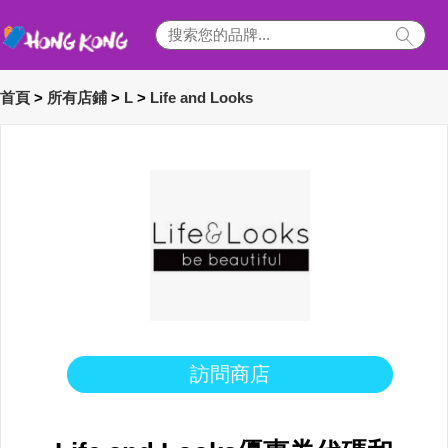
首頁
>
所有店鋪
>
L
>
Life and Looks
訪問商店