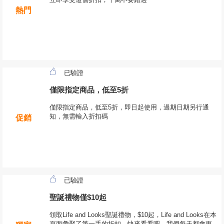
熱門
已驗證
僅限指定商品，低至5折
僅限指定商品，低至5折，即日起使用，過期日期另行通
知，無需輸入折扣碼
促銷
已驗證
聖誕禮物僅$10起
領取Life and Looks聖誕禮物，$10起，Life and Looks在本
頁面彙聚了第一手的折扣，快來看看吧，我們每天都會更