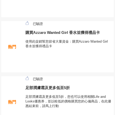
已驗證
購買Azzaro Wanted Girl 香水並獲得禮品卡
使用此促銷幫您節省大量資金：購買Azzaro Wanted Girl
香水並獲得禮品卡
熱門
已驗證
足部潤膚霜及更多低至5折
足部潤膚霜及更多低至5折，您也可以使用相關Life and
Looks優惠券，並以較低的價格購買您的心儀商品，在此優
熱門
惠結束前，請馬上行動