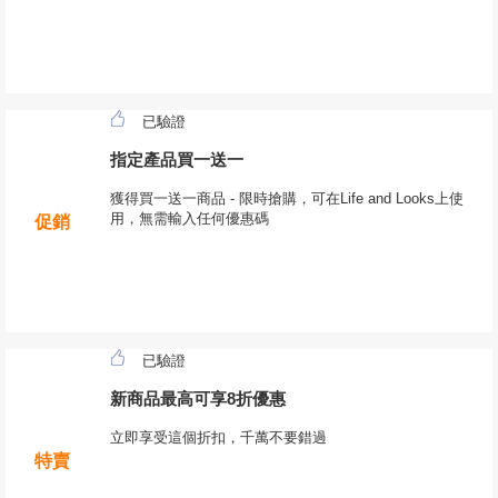
已驗證
指定產品買一送一
獲得買一送一商品 - 限時搶購，可在Life and Looks上使
用，無需輸入任何優惠碼
促銷
已驗證
新商品最高可享8折優惠
立即享受這個折扣，千萬不要錯過
特賣