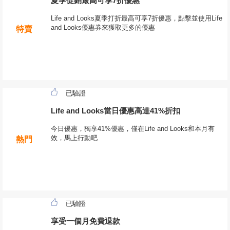
夏季促銷最高可享7折優惠
Life and Looks夏季打折最高可享7折優惠，點擊並使用Life
and Looks優惠券來獲取更多的優惠
特賣
已驗證
Life and Looks當日優惠高達41%折扣
今日優惠，獨享41%優惠，僅在Life and Looks和本月有
效，馬上行動吧
熱門
已驗證
享受一個月免費退款