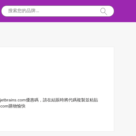
etbrains.com優惠碼，請在結賬時將代碼複製並粘貼
.com購物愉快