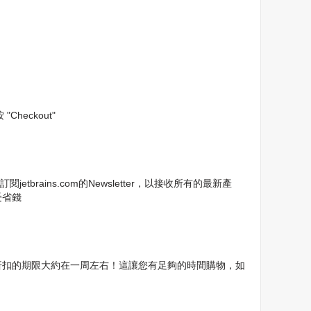
Checkout"
jetbrains.com的Newsletter，以接收所有的最新產
受省錢
但這些折扣的期限大約在一周左右！這讓您有足夠的時間購物，如