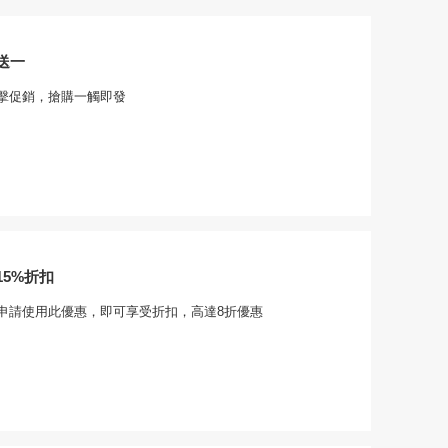
送一
com點擊促銷，搶購一觸即發
5%折扣
申請使用此優惠，即可享受折扣，高達8折優惠