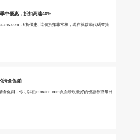
.com季中優惠，折扣高達40%
brains.com，6折優惠, 這個折扣非常棒，現在就啟動代碼並搶
惠的清倉促銷
清倉促銷，你可以在jetbrains.com頁面發現最好的優惠券或每日