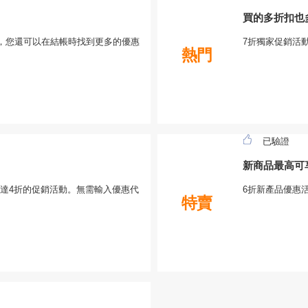
買的多折扣也
6折優惠，您還可以在結帳時找到更多的優惠
7折獨家促銷活
熱門
已驗證
新商品最高可
扣：高達4折的促銷活動。無需輸入優惠代
6折新產品優惠
特賣