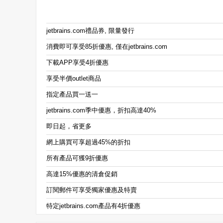
jetbrains.com禮品券, 限量發行
消費即可享受85折優惠, 僅在jetbrains.com
下載APP享受4折優惠
享受半價outlet商品
指定產品買一送一
jetbrains.com季中優惠，折扣高達40%
即日起，省更多
網上購買可享超過45%的折扣
所有產品可獲9折優惠
高達15%優惠的清倉促銷
訂閱郵件可享受獨家優惠及特賣
特定jetbrains.com產品有4折優惠