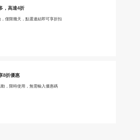
多，高達4折
動，僅限幾天，點選連結即可享折扣
享8折優惠
活動，限時使用，無需輸入優惠碼