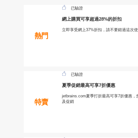
已驗證
網上購買可享超過28%的折扣
立即享受網上37%折扣，請不要錯過這次使用je
熱門
已驗證
夏季促銷最高可享7折優惠
jetbrains.com夏季打折最高可享7折
特賣
及促銷