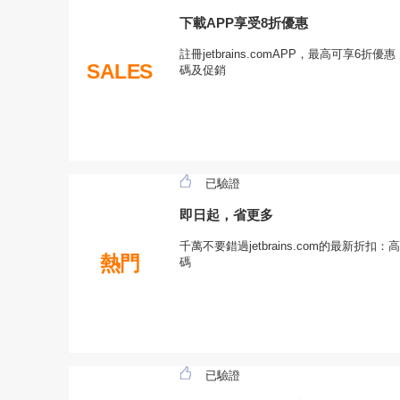
下載APP享受8折優惠
註冊jetbrains.comAPP，最高可享
SALES
碼及促銷
已驗證
即日起，省更多
千萬不要錯過jetbrains.com的最新折
熱門
碼
已驗證