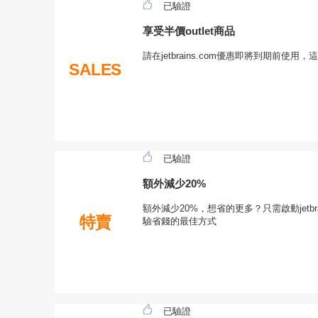
已驗證
享受半價outlet商品
請在jetbrains.com優惠即將到期前使
SALES
已驗證
額外減少20%
額外減少20%，想省的更多？只需啟動jetbr
特賣
驗省錢的最佳方式
已驗證