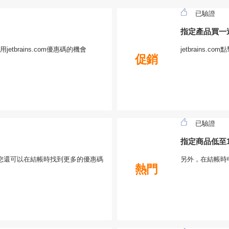
已驗證
指定產品買一
tbrains.com優惠碼的機會
jetbrains.
促銷
已驗證
指定商品低至1
優惠，您還可以在結帳時找到更多的優惠碼
另外，在結帳時
熱門