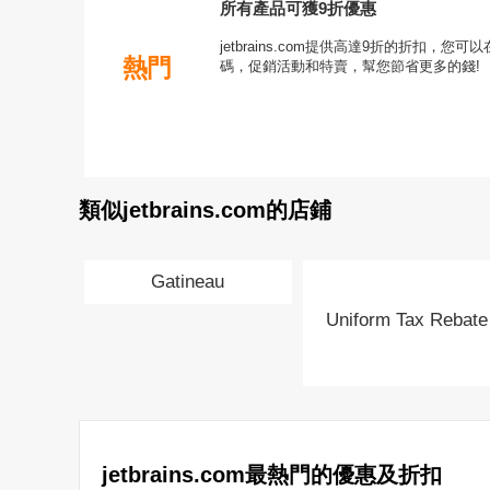
所有產品可獲9折優惠
jetbrains.com提供高達9折的折扣，您可以在
熱門
碼，促銷活動和特賣，幫您節省更多的錢!
類似jetbrains.com的店鋪
Gatineau
Uniform Tax Rebate
jetbrains.com最熱門的優惠及折扣