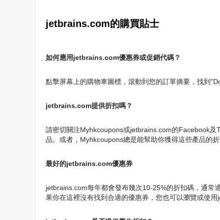
jetbrains.com的購買貼士
如何應用jetbrains.com優惠券或促銷代碼？
點擊屏幕上的購物車圖標，滾動到您的訂單摘要，找到"Do you hav
jetbrains.com提供折扣嗎？
請密切關注Myhkcoupons或jetbrains.com的Face
品。或者，Myhkcoupons總是能幫助你獲得這些產品的
最好的jetbrains.com優惠券
jetbrains.com每年都會發布幾次10-25%的
果你在這裡沒有找到合適的優惠券，您也可以瀏覽或使用jetbr