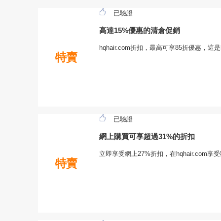
已驗證
高達15%優惠的清倉促銷
hqhair.com折扣，最高可享85折優惠，這是
特賣
已驗證
網上購買可享超過31%的折扣
立即享受網上27%折扣，在hqhair.co
特賣