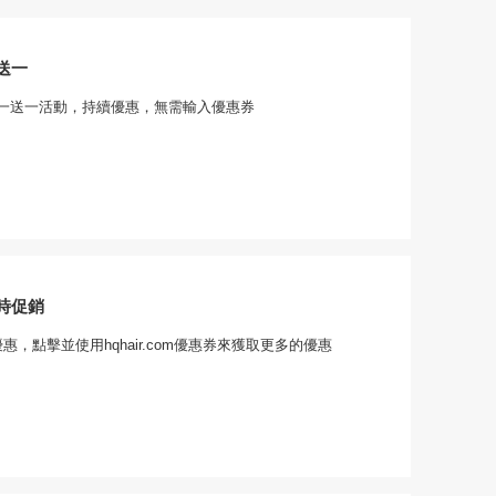
送一
一送一活動，持續優惠，無需輸入優惠券
時促銷
惠，點擊並使用hqhair.com優惠券來獲取更多的優惠