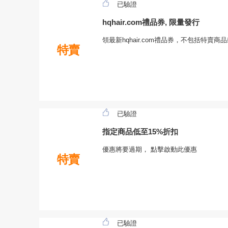
已驗證
hqhair.com禮品券, 限量發行
領最新hqhair.com禮品券，不包括特賣商
特賣
已驗證
指定商品低至15%折扣
優惠將要過期， 點擊啟動此優惠
特賣
已驗證