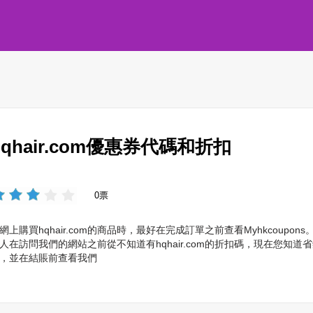
hqhair.com優惠券代碼和折扣
0票
網上購買hqhair.com的商品時，最好在完成訂單之前查看Myhkcou
人在訪問我們的網站之前從不知道有hqhair.com的折扣碼，現在您知道省
，並在結賬前查看我們