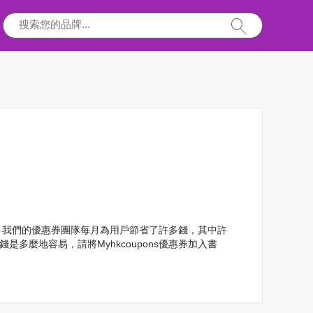
pons。我們的優惠券團隊每月為用戶節省了許多錢，其中許
錢是多麼地容易，請將Myhkcoupons優惠券加入書