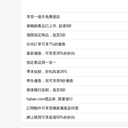
享受一個月免費退款
最暢銷產品已上市, 超過9折
僅限指定商品，低至5折
任何訂單可享7%的優惠
最新優惠，可享受30%的折扣
指定產品買一送一
季末促銷，折扣高達26%
學生優惠，現可享受9折優惠
最後幾日促銷，低至8折
hqhair.com禮品券, 限量發行
訂閱郵件可享受獨家優惠及特賣
網上購買可享超過50%的折扣