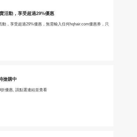
om特賣活動，享受超過29%優惠
m特賣活動，享受超過29%優惠，無需輸入任何hqhair.com優惠券，只
時搶購中
折優惠, 請點選連結並查看