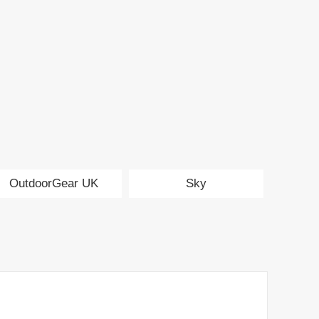
OutdoorGear UK
Sky