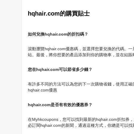
hqhair.com的購買貼士
如何兌換hqhair.com的折扣碼？
滾動瀏覽hqhair.com優惠碼，並選擇您要兌換的代碼。一
站。最後，將你想要的產品添加到你的購物車，並在結賬時
您在hqhair.com可以節省多少錢？
有許多不同的方法可以為您的下一次購物省錢，使用正確的hqha
hqhair.com優惠
hqhair.com是否有有效的優惠券？
在Myhkcoupons，您可以找到最新的hqhair.c
必訂閱hqhair.com的新聞，通過這種方式，你總是可以找到h