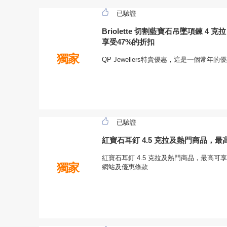
已驗證
Briolette 切割藍寶石吊墜項鍊 4 
享受47%的折扣
獨家
QP Jewellers特賣優惠，這是一個常
已驗證
紅寶石耳釘 4.5 克拉及熱門商品，最
紅寶石耳釘 4.5 克拉及熱門商品，最高可享受2
獨家
網站及優惠條款