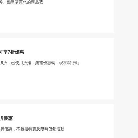
券。點擊購買您的商品吧
可享7折優惠
至9折，已使用折扣，無需優惠碼，現在就行動
8折優惠
-8折優惠，不包括特賣及限時促銷活動