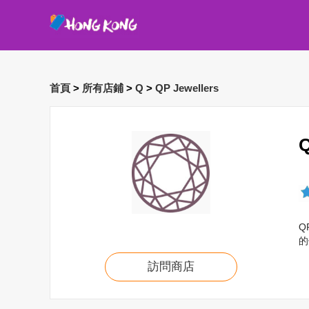
首頁
>
所有店鋪
>
Q
>
QP Jewellers
Q
的
訪問商店