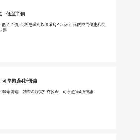
 - 低至半價
- 低至半價, 此外您還可以查看QP Jewellers的熱門優惠和促
錯過
，可享超過4折優惠
llers獨家特惠，請查看購買9 克拉金，可享超過4折優惠