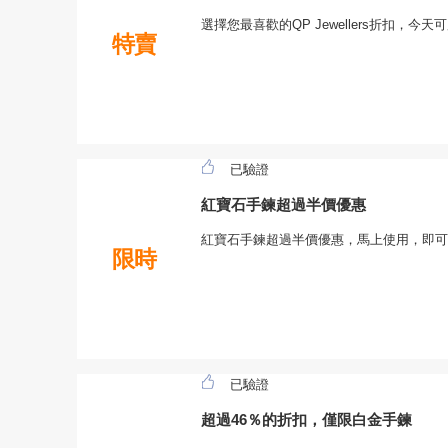
選擇您最喜歡的QP Jewellers折扣，今天
特賣
已驗證
紅寶石手鍊超過半價優惠
紅寶石手鍊超過半價優惠，馬上使用，即可
限時
已驗證
超過46％的折扣，僅限白金手鍊