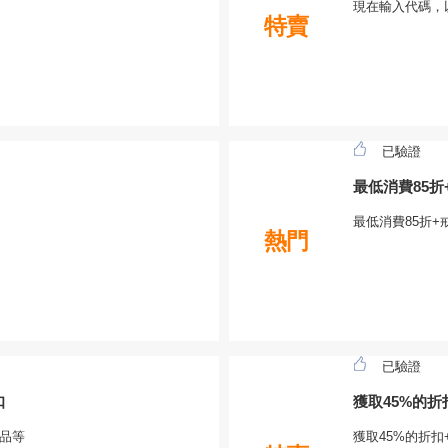
現在輸入代碼，
特賣
已驗證
最低消費85折
最低消費85折
熱門
已驗證
扣
獲取45%的折
贈品等
獲取45%的折扣