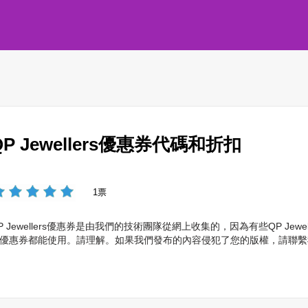
QP Jewellers優惠券代碼和折扣
1票
P Jewellers優惠券是由我們的技術團隊從網上收集的，因為有些QP Je
優惠券都能使用。請理解。如果我們發布的內容侵犯了您的版權，請聯繫