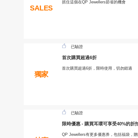
抓住這個在QP Jewellers節省的機會
SALES
已驗證
首次購買超過6折
首次購買超過6折，限時使用，切勿錯過
獨家
已驗證
限時優惠 - 購買耳環可享受40%的折
QP Jewellers有更多優惠券，包括福袋，