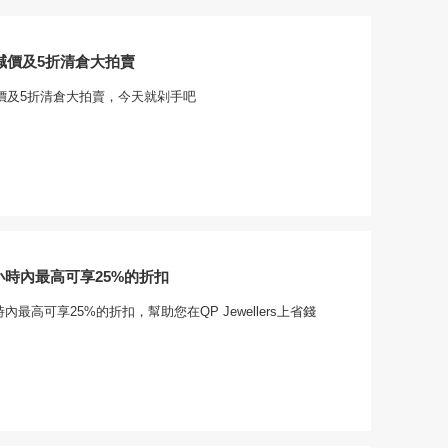
減價及5折清倉大拍賣
減價及5折清倉大拍賣，今天就剁手吧
8小時內最高可享25%的折扣
時內最高可享25%的折扣，幫助您在QP Jewellers上省錢