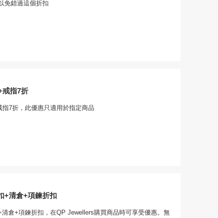
以免錯過這個折扣
+戒指7折
+戒指7折，此優惠只適用於指定商品
扣+清倉+項鍊折扣
+清倉+項鍊折扣，在QP Jewellers購買商品時可享受優惠。無