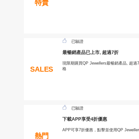
特賣
已驗證
最暢銷產品已上市, 超過7折
現限期購買QP Jewellers最暢銷產品,
SALES
格
已驗證
下載APP享受4折優惠
APP可享7折優惠，點擊並使用QP Jewel
熱門