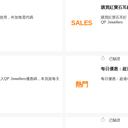
購買紅寶石耳釘 
時使用，外加無需代碼
購買紅寶石耳釘 
SALES
QP Jewellers
已驗證
每日優惠：超
P Jewellers優惠碼，本頁面每天
每日優惠：超過
熱門
已驗證