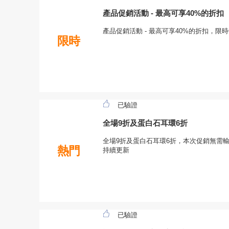
產品促銷活動 - 最高可享40%的折扣
產品促銷活動 - 最高可享40%的折扣，限
限時
已驗證
全場9折及蛋白石耳環6折
全場9折及蛋白石耳環6折，本次促銷無需輸入Q
熱門
持續更新
已驗證