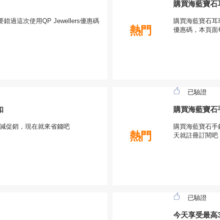
購買海藍寶石耳
這次使用QP Jewellers優惠碼
購買海藍寶石耳環,
熱門
優惠碼，本頁面
已驗證
扣
購買海藍寶石
 大減促銷，現在就來省錢吧
購買海藍寶石手鍊
熱門
天就註冊訂閱吧
已驗證
今天享受最高