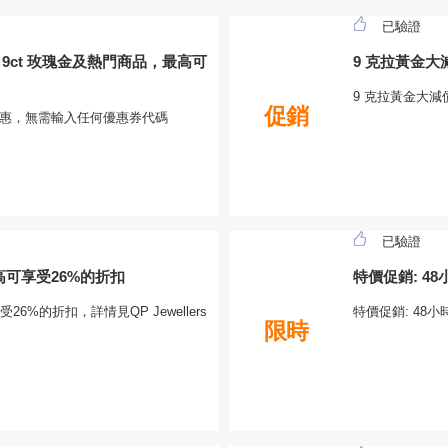
已驗證
克拉 9ct 玫瑰金及熱門商品，最高可
9 克拉黃金大
9 克拉黃金大
促銷
年的優惠，無需輸入任何優惠券代碼
已驗證
高可享受26%的折扣
特價促銷: 4
6%的折扣，詳情見QP Jewellers
特價促銷: 48小
限時