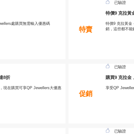
已驗證
特價9 克拉黃金
ewellers處購買無需輸入優惠碼
特價9 克拉黃金 
特賣
銷，這些都不能
已驗證
達8折
購買9 克拉金
現在購買可享QP Jewellers大優惠
享受QP Jewe
促銷
已驗證