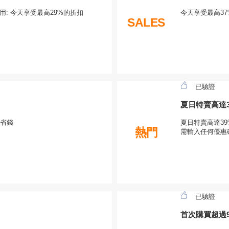
可用: 今天享受最高29%的折扣
今天享受最高37%
SALES
已驗證
夏日特賣高達3
省錢
夏日特賣高達39
熱門
需輸入任何優惠
已驗證
首次購買超過