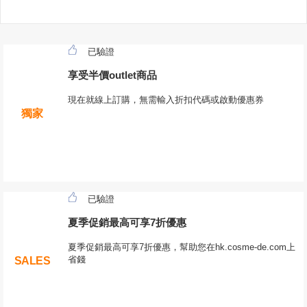
已驗證
享受半價outlet商品
現在就線上訂購，無需輸入折扣代碼或啟動優惠券
獨家
已驗證
夏季促銷最高可享7折優惠
夏季促銷最高可享7折優惠，幫助您在hk.cosme-de.com上
省錢
SALES