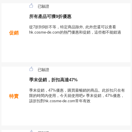
已驗證
所有產品可獲9折優惠
從7折到9折不等，特定商品除外, 此外您還可以查看
hk.cosme-de.com的熱門優惠和促銷，這些都不能錯過
促銷
已驗證
季末促銷，折扣高達47%
季末促銷，47%優惠，購買最暢銷的商品。此折扣只在有
限的時間內使用，今天就使用吧v 季末促銷，47%優惠，
特賣
該折扣對hk.cosme-de.com常年有效