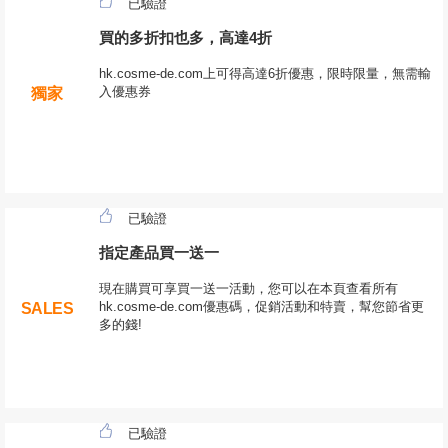
已驗證
買的多折扣也多，高達4折
hk.cosme-de.com上可得高達6折優惠，限時限量，無需輸
入優惠券
獨家
已驗證
指定產品買一送一
現在購買可享買一送一活動，您可以在本頁查看所有
hk.cosme-de.com優惠碼，促銷活動和特賣，幫您節省更
SALES
多的錢!
已驗證