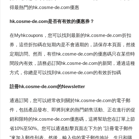
得最熱門的hk.cosme-de.com優惠
hk.cosme-de.com是否有有效的優惠券？
在Myhkcoupons，您可以找到最新的hk.cosme-de.com折扣
券，這些折扣碼在短期內是不會過期的，請保存本頁面，然後
定期訪問。然而，有些hk.cosme-de.com的優惠碼只在某些時
間段內有效，請務必訂閱hk.cosme-de.com的新聞，通過這種
方式，你總是可以找到hk.cosme-de.com的有效折扣碼
註冊hk.cosme-de.com的Newsletter
通過訂閱，您可以經常收到關於hk.cosme-de.com的電子郵
件，包括產品發布、即將到來的熱門銷售活動、正在進行的促
銷和限時的hk.cosme-de.com優惠碼，這將幫助您在訂單上節
省10%至50%。您可以通過點擊頁面左下方的 "註冊電子郵件
"來加入郵件列表。然後，輸入你的電子郵件地址、生日和購