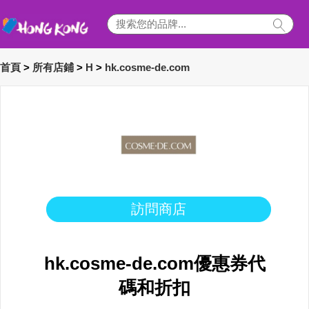
首頁
>
所有店鋪
>
H
>
hk.cosme-de.com
訪問商店
hk.cosme-de.com優惠券代
碼和折扣