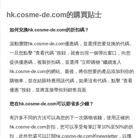
hk.cosme-de.com的購買貼士
如何兌換hk.cosme-de.com的折扣碼？
滾動瀏覽hk.cosme-de.com優惠碼，並選擇您要兌換的代碼。
一旦您點擊 "查看代碼 "按鈕，就會出現一個彈出窗口，向您
提供優惠碼，複製折扣碼，並選擇 "立即購物 "繼續進入
hk.cosme-de.com的網站。最後，將你想要的產品添加到你的
購物車，並在結賬時應用該代碼，如果沒有代碼，點擊 "查看
優惠 "按鈕，並將直接帶你到銷售頁面
您在hk.cosme-de.com可以節省多少錢？
有許多不同的方法可以為您的下一次購物省錢，使用正確的
hk.cosme-de.com折扣，您可以享受每筆訂單10%至50%的折
扣，此外您還可以訂閱hk.cosme-de.com的newsletter，以獲