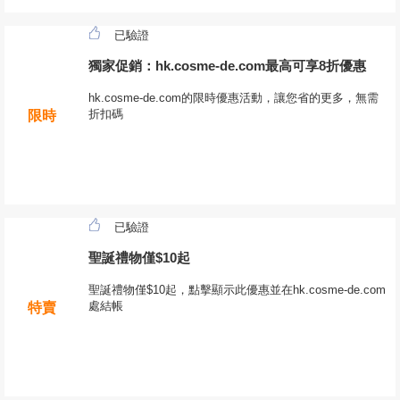
已驗證
獨家促銷：hk.cosme-de.com最高可享8折優惠
hk.cosme-de.com的限時優惠活動，讓您省的更多，無需
折扣碼
限時
已驗證
聖誕禮物僅$10起
聖誕禮物僅$10起，點擊顯示此優惠並在hk.cosme-de.com
處結帳
特賣