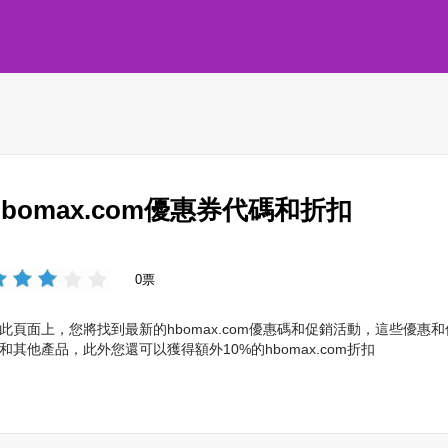
hbomax.com優惠券代碼和折扣
0票
此頁面上，您將找到最新的hbomax.com優惠碼和促銷活動，這些優
和其他產品，此外您還可以獲得額外10%的hbomax.com折扣