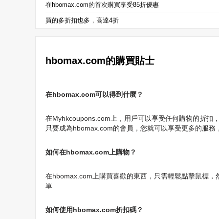
在hbomax.com的首次購買享受85折優惠
買的多折扣也多，高達4折
hbomax.com的購買貼士
在hbomax.com可以得到什麼？
在Myhkcoupons.com上，用戶可以享受任何購物的折扣
只要成為hbomax.com的會員，您就可以享受更多的服務
如何在hbomax.com上購物？
在hbomax.com上購買喜歡的東西，只需輕鬆點擊鼠
單
如何使用hbomax.com折扣碼？