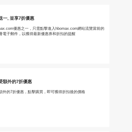
一, 並享7折優惠
ax.com優惠之一，只需點擊進入hbomax.com網站流覽當前的
冊電子郵件，以獲得最新優惠券和折扣的提醒
受額外的7折優惠
額外的7折優惠，點擊購買，即可獲得折扣後的價格