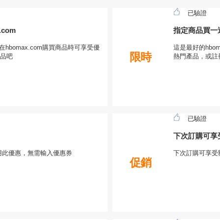
已驗證
com
指定商品買一送
在hbomax.com購買商品時可享受優
這是最好的hbom
限時
品吧
熱門產品，或註
已驗證
下次訂購可享
請使用此優惠，無需輸入優惠券
下次訂購可享受
促銷