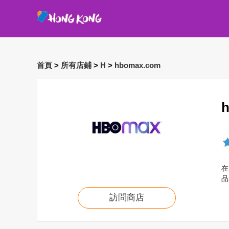
首頁
>
所有店鋪
>
H
>
hbomax.com
在
品
訪問商店