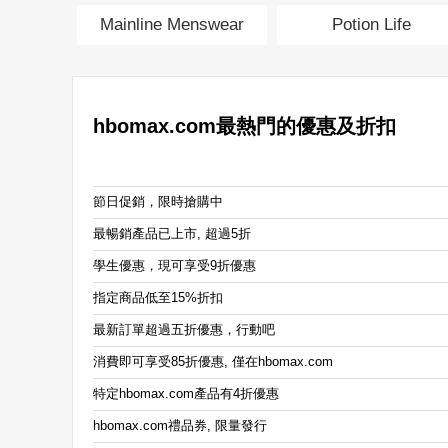
Mainline Menswear
Potion Life
hbomax.com最熱門的優惠及折扣
節日促銷，限時搶購中
最暢銷產品已上市, 超過5折
學生優惠，現可享受9折優惠
指定商品低至15%折扣
最新訂單超過五折優惠，行動吧
消費即可享受85折優惠, 僅在hbomax.com
特定hbomax.com產品有4折優惠
hbomax.com禮品券, 限量發行