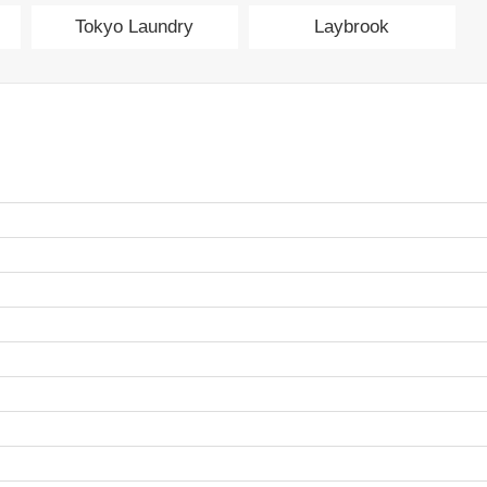
Tokyo Laundry
Laybrook