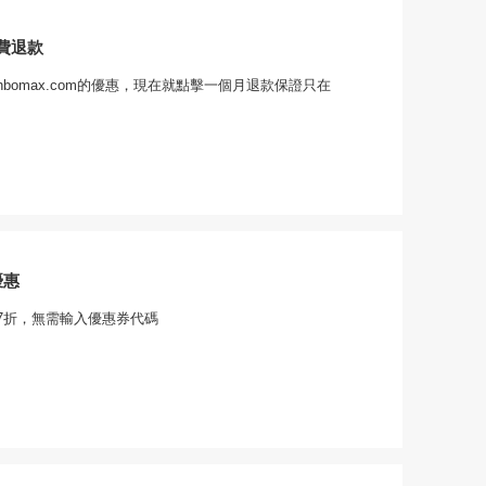
費退款
bomax.com的優惠，現在就點擊一個月退款保證只在
優惠
7折，無需輸入優惠券代碼