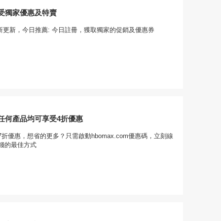
受獨家優惠及特賣
om最新更新，今日推薦: 今日註冊，獲取獨家的促銷及優惠券
com任何產品均可享受4折優惠
折優惠，想省的更多？只需啟動hbomax.com優惠碼，立刻線
錢的最佳方式