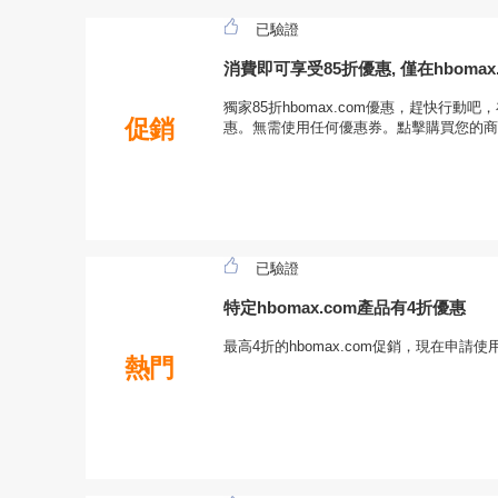
已驗證
消費即可享受85折優惠, 僅在hbomax.
獨家85折hbomax.com優惠，趕快行動吧，
促銷
惠。無需使用任何優惠券。點擊購買您的商
已驗證
特定hbomax.com產品有4折優惠
最高4折的hbomax.com促銷，現在申
熱門