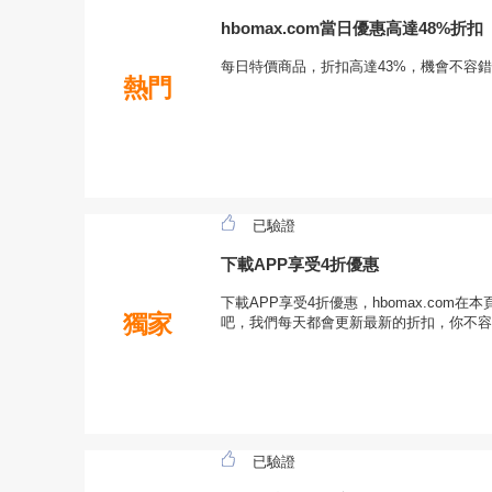
hbomax.com當日優惠高達48%折扣
每日特價商品，折扣高達43%，機會不容
熱門
已驗證
下載APP享受4折優惠
下載APP享受4折優惠，hbomax.com
獨家
吧，我們每天都會更新最新的折扣，你不容
已驗證