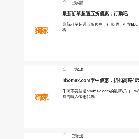
已驗證
最新訂單超過五折優惠，行動吧
最新訂單超過五折優惠，行動吧，可在hbom
獨家
碼
已驗證
hbomax.com季中優惠，折扣高達40
千萬不要錯過hbomax.com的最新折扣：特
獨家
無需輸入優惠代碼
已驗證