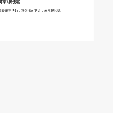
可享7折優惠
om的限時優惠活動，讓您省的更多，無需折扣碼