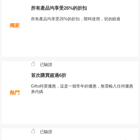
所有產品均享受26%的折扣
所有產品均享受26%的折扣，限時使用，切勿錯過
獨家
已驗證
首次購買超過6折
Giftu特賣優惠，這是一個常年的優惠，無需輸入任何優惠
券代碼
熱門
已驗證