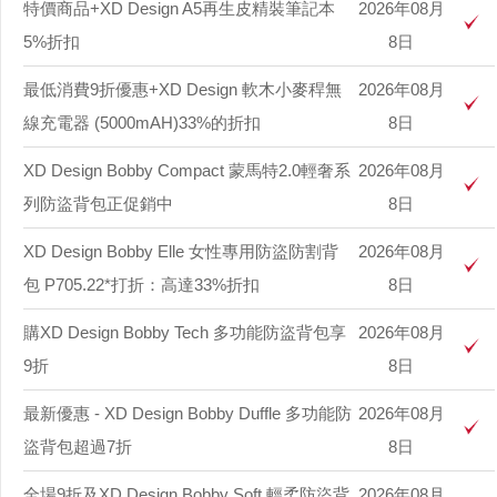
特價商品+XD Design A5再生皮精裝筆記本
2026年08月
5%折扣
8日
最低消費9折優惠+XD Design 軟木小麥稈無
2026年08月
線充電器 (5000mAH)33%的折扣
8日
XD Design Bobby Compact 蒙馬特2.0輕奢系
2026年08月
列防盜背包正促銷中
8日
XD Design Bobby Elle 女性專用防盜防割背
2026年08月
包 P705.22*打折：高達33%折扣
8日
購XD Design Bobby Tech 多功能防盜背包享
2026年08月
9折
8日
最新優惠 - XD Design Bobby Duffle 多功能防
2026年08月
盜背包超過7折
8日
全場9折及XD Design Bobby Soft 輕柔防盜背
2026年08月