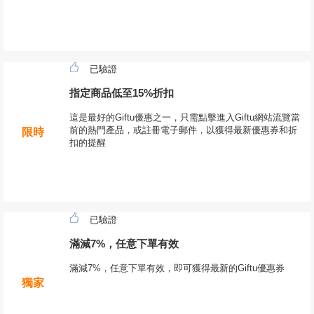
已驗證
指定商品低至15%折扣
這是最好的Giftu優惠之一，只需點擊進入Giftu網站流覽當
前的熱門產品，或註冊電子郵件，以獲得最新優惠券和折
限時
扣的提醒
已驗證
滿減7%，任意下單有效
滿減7%，任意下單有效，即可獲得最新的Giftu優惠券
獨家