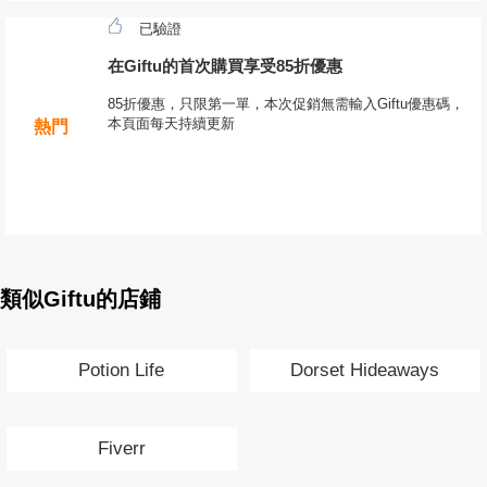
已驗證
在Giftu的首次購買享受85折優惠
85折優惠，只限第一單，本次促銷無需輸入Giftu優惠碼，
本頁面每天持續更新
熱門
類似Giftu的店鋪
Potion Life
Dorset Hideaways
Fiverr