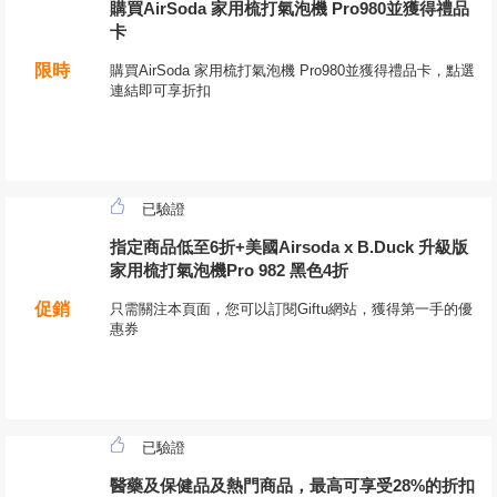
購買AirSoda 家用梳打氣泡機 Pro980並獲得禮品
卡
限時
購買AirSoda 家用梳打氣泡機 Pro980並獲得禮品卡，點選
連結即可享折扣
已驗證
指定商品低至6折+美國Airsoda x B.Duck 升級版
家用梳打氣泡機Pro 982 黑色4折
促銷
只需關注本頁面，您可以訂閱Giftu網站，獲得第一手的優
惠券
已驗證
醫藥及保健品及熱門商品，最高可享受28%的折扣