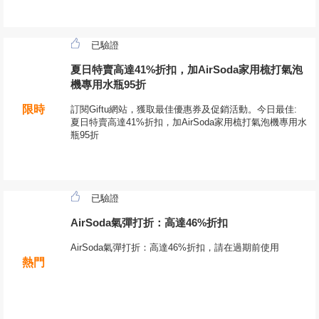
已驗證
夏日特賣高達41%折扣，加AirSoda家用梳打氣泡
機專用水瓶95折
限時
訂閱Giftu網站，獲取最佳優惠券及促銷活動。今日最佳:
夏日特賣高達41%折扣，加AirSoda家用梳打氣泡機專用水
瓶95折
已驗證
AirSoda氣彈打折：高達46%折扣
AirSoda氣彈打折：高達46%折扣，請在過期前使用
熱門