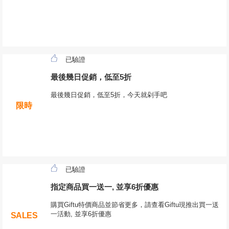
已驗證
最後幾日促銷，低至5折
最後幾日促銷，低至5折，今天就剁手吧
限時
已驗證
指定商品買一送一, 並享6折優惠
購買Giftu特價商品並節省更多，請查看Giftu現推出買一送
一活動, 並享6折優惠
SALES