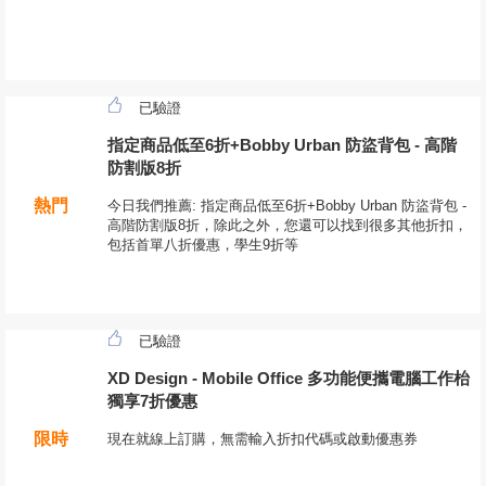
已驗證
指定商品低至6折+Bobby Urban 防盜背包 - 高階
防割版8折
熱門
今日我們推薦: 指定商品低至6折+Bobby Urban 防盜背包 -
高階防割版8折，除此之外，您還可以找到很多其他折扣，
包括首單八折優惠，學生9折等
已驗證
XD Design - Mobile Office 多功能便攜電腦工作枱
獨享7折優惠
限時
現在就線上訂購，無需輸入折扣代碼或啟動優惠券