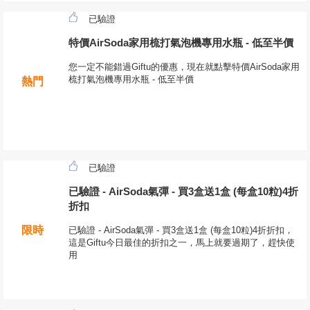
已驗證
特價AirSoda家用梳打氣泡機專用水瓶 - 低至半價
您一定不能錯過Giftu的優惠，現在就點擊特價AirSoda家用
梳打氣泡機專用水瓶 - 低至半價
熱門
已驗證
已驗證 - AirSoda氣彈 - 買3盒送1盒 (每盒10粒)4折
折扣
限時
已驗證 - AirSoda氣彈 - 買3盒送1盒 (每盒10粒)4折折扣，
這是Giftu今日最佳的折扣之一，馬上就要過期了，趕快使
用