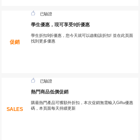
已驗證
學生優惠，現可享受9折優惠
學生折扣9折優惠，您今天就可以啟動該折扣! 並在此頁面
找到更多優惠
促銷
已驗證
熱門商品低價促銷
購最熱門產品可獲額外折扣，本次促銷無需輸入Giftu優惠
碼，本頁面每天持續更新
SALES