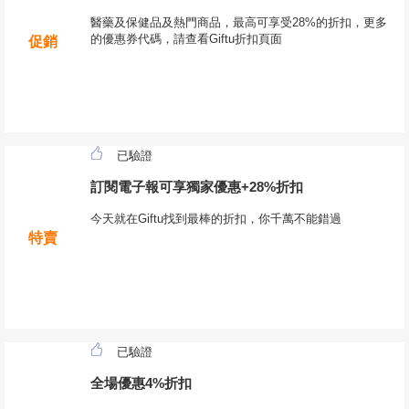
醫藥及保健品及熱門商品，最高可享受28%的折扣，更多
的優惠券代碼，請查看Giftu折扣頁面
促銷
已驗證
訂閱電子報可享獨家優惠+28%折扣
今天就在Giftu找到最棒的折扣，你千萬不能錯過
特賣
已驗證
全場優惠4%折扣