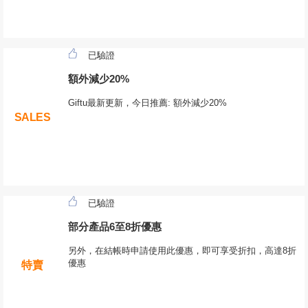
已驗證
額外減少20%
Giftu最新更新，今日推薦: 額外減少20%
SALES
已驗證
部分產品6至8折優惠
另外，在結帳時申請使用此優惠，即可享受折扣，高達8折
優惠
特賣