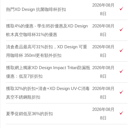
2026年08月
熱門XD Design 抗菌咖啡杯折扣
8日
獲取4%的優惠 - 學生85折優惠及XD Design
2026年08月
軟木真空咖啡杯31%的優惠
8日
清倉產品最高可31%折扣，XD Design 可重
2026年08月
用咖啡杯 350ml更有額外折扣
8日
獲取網上獨家XD Design Impact Tritan防漏瓶
2026年08月
優惠：低至7折折扣
8日
獲取32%的折扣+清倉+XD Design UV-C消毒
2026年08月
真空不銹鋼瓶折扣
8日
2026年08月
夏季促銷低至36%的折扣
8日