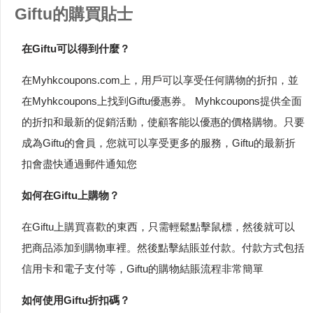
Giftu的購買貼士
在Giftu可以得到什麼？
在Myhkcoupons.com上，用戶可以享受任何購物的折扣，並
在Myhkcoupons上找到Giftu優惠券。 Myhkcoupons提供全面
的折扣和最新的促銷活動，使顧客能以優惠的價格購物。只要
成為Giftu的會員，您就可以享受更多的服務，Giftu的最新折
扣會盡快通過郵件通知您
如何在Giftu上購物？
在Giftu上購買喜歡的東西，只需輕鬆點擊鼠標，然後就可以
把商品添加到購物車裡。然後點擊結賬並付款。付款方式包括
信用卡和電子支付等，Giftu的購物結賬流程非常簡單
如何使用Giftu折扣碼？