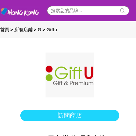
首頁
>
所有店鋪
>
G
>
Giftu
訪問商店