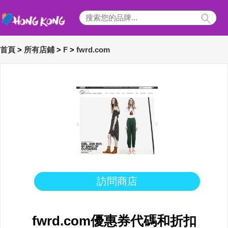
首頁
>
所有店鋪
>
F
>
fwrd.com
訪問商店
fwrd.com優惠券代碼和折扣