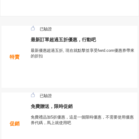
已驗證
最新訂單超過五折優惠，行動吧
最新優惠超過五折, 現在就點擊並享受fwrd.com優惠券帶來
的折扣
特賣
已驗證
免費贈送，限時促銷
免費禮品加5折優惠，這是一個限時優惠，不需要使用優惠
券代碼，馬上就使用吧
促銷