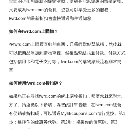
全面的折扣和最新的促銷活動，使顧客能以優惠的價格購物。
只要成為fwrd.com的會員，您就可以享受更多的服務，
fwrd.com的最新折扣會盡快通過郵件通知您
如何在fwrd.com上購物？
在fwrd.com上購買喜歡的東西，只需輕鬆點擊鼠標，然後就
可以把商品添加到購物車裡。然後點擊結賬並付款。付款方式
包括信用卡和電子支付等，fwrd.com的購物結賬流程非常簡
單
如何使用fwrd.com折扣碼？
如果您正在尋找fwrd.com的網上購物折扣，那麼您就來對地
方了。請遵循以下步驟，為您的訂單省錢，在fwrd.com總會
有促銷或折扣碼，可以通過Myhkcoupons.com進行兌換。第1
步：選擇你的優惠券代碼。第2步：複製你的優惠碼。第3