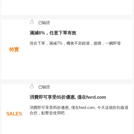
已驗證
滿減6%，任意下單有效
現在下單，滿減7%，機會不容錯過，搶購，一觸即發
特賣
已驗證
消費即可享受85折優惠, 僅在fwrd.com
消費即可享受85折優惠, 僅在fwrd.com, 今天這個折扣最適
合您，點擊並使用吧
SALES