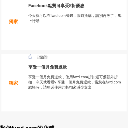
Facebook點贊可享受8折優惠
今天就可以在fwrd.com省錢，限時搶購，請別再等了，馬
上行動
獨家
已驗證
享受一個月免費退款
享受一個月免費退款，使用fwrd.com折扣還可獲額外折
扣，今天就看看v 享受一個月免費退款，當您在fwrd.com
獨家
結帳時，請務必使用此折扣來減少支出