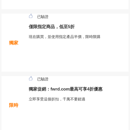
已驗證
僅限指定商品，低至5折
現在購買，並使用指定產品半價，限時限購
獨家
已驗證
獨家促銷：fwrd.com最高可享4折優惠
立即享受這個折扣，千萬不要錯過
限時