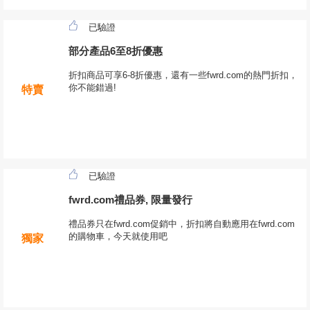
已驗證
部分產品6至8折優惠
折扣商品可享6-8折優惠，還有一些fwrd.com的熱門折扣，
你不能錯過!
特賣
已驗證
fwrd.com禮品券, 限量發行
禮品券只在fwrd.com促銷中，折扣將自動應用在fwrd.com
的購物車，今天就使用吧
獨家