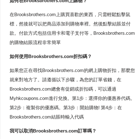
如何在Brooksbrothers.com上購物？
在Brooksbrothers.com上購買喜歡的東西，只需輕鬆點擊鼠
標，然後就可以把商品添加到購物車裡。然後點擊結賬並付
款。付款方式包括信用卡和電子支付等，Brooksbrothers.com
的購物結賬流程非常簡單
如何使用Brooksbrothers.com折扣碼？
如果您正在尋找Brooksbrothers.com的網上購物折扣，那麼您
就來對地方了。請遵循以下步驟，為您的訂單省錢，在
Brooksbrothers.com總會有促銷或折扣碼，可以通過
Myhkcoupons.com進行兌換。第1步：選擇你的優惠券代碼。
第2步：複製你的優惠碼。第3步：開始購物! 第4步：在
Brooksbrothers.com結賬時輸入代碼
我可以取消Brooksbrothers.com訂單嗎？