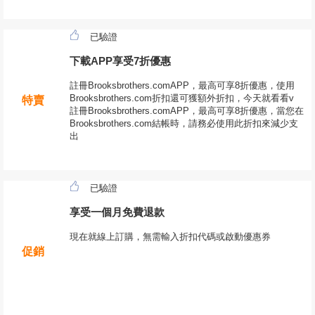
已驗證
下載APP享受7折優惠
註冊Brooksbrothers.comAPP，最高可享8折優惠，使用
Brooksbrothers.com折扣還可獲額外折扣，今天就看看v
特賣
註冊Brooksbrothers.comAPP，最高可享8折優惠，當您在
Brooksbrothers.com結帳時，請務必使用此折扣來減少支
出
已驗證
享受一個月免費退款
現在就線上訂購，無需輸入折扣代碼或啟動優惠券
促銷