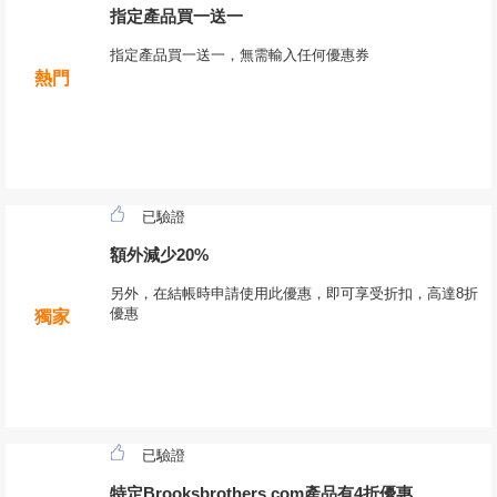
指定產品買一送一
指定產品買一送一，無需輸入任何優惠券
熱門
已驗證
額外減少20%
另外，在結帳時申請使用此優惠，即可享受折扣，高達8折
優惠
獨家
已驗證
特定Brooksbrothers.com產品有4折優惠