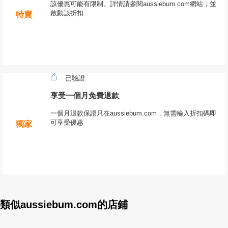
該優惠可能有限制。詳情請參閱aussiebum.com網站，並
啟動該折扣
特賣
已驗證
享受一個月免費退款
一個月退款保證只在aussiebum.com，無需輸入折扣碼即
可享受優惠
獨家
類似aussiebum.com的店鋪