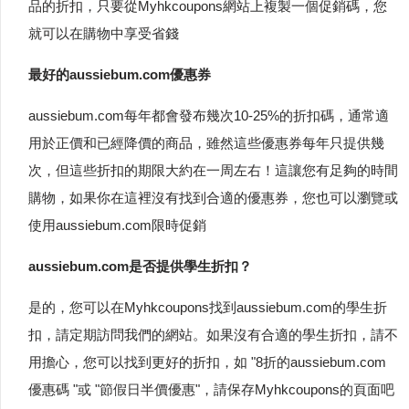
品的折扣，只要從Myhkcoupons網站上複製一個促銷碼，您
就可以在購物中享受省錢
最好的aussiebum.com優惠券
aussiebum.com每年都會發布幾次10-25%的折扣碼，通常適
用於正價和已經降價的商品，雖然這些優惠券每年只提供幾
次，但這些折扣的期限大約在一周左右！這讓您有足夠的時間
購物，如果你在這裡沒有找到合適的優惠券，您也可以瀏覽或
使用aussiebum.com限時促銷
aussiebum.com是否提供學生折扣？
是的，您可以在Myhkcoupons找到aussiebum.com的學生折
扣，請定期訪問我們的網站。如果沒有合適的學生折扣，請不
用擔心，您可以找到更好的折扣，如 "8折的aussiebum.com
優惠碼 "或 "節假日半價優惠"，請保存Myhkcoupons的頁面吧