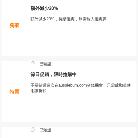
額外減少20%
額外減少20%，持續優惠，無需輸入優惠券
獨家
已驗證
節日促銷，限時搶購中
不要錯過這次在aussiebum.com省錢機會，只需啟動並使
用該折扣
特賣
已驗證