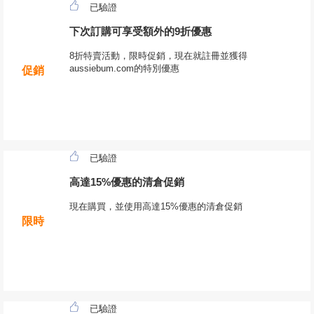
已驗證
下次訂購可享受額外的9折優惠
8折特賣活動，限時促銷，現在就註冊並獲得
aussiebum.com的特別優惠
促銷
已驗證
高達15%優惠的清倉促銷
現在購買，並使用高達15%優惠的清倉促銷
限時
已驗證