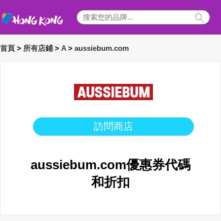
首頁
>
所有店鋪
>
A
>
aussiebum.com
訪問商店
aussiebum.com優惠券代碼
和折扣