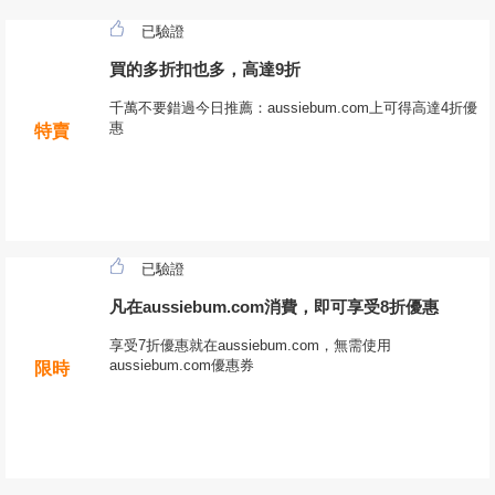
已驗證
買的多折扣也多，高達9折
千萬不要錯過今日推薦：aussiebum.com上可得高達4折優
惠
特賣
已驗證
凡在aussiebum.com消費，即可享受8折優惠
享受7折優惠就在aussiebum.com，無需使用
aussiebum.com優惠券
限時