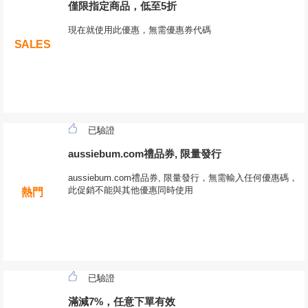
僅限指定商品，低至5折
現在就使用此優惠，無需優惠券代碼
SALES
已驗證
aussiebum.com禮品券, 限量發行
aussiebum.com禮品券, 限量發行，無需輸入任何優惠碼，
此促銷不能與其他優惠同時使用
熱門
已驗證
滿減7%，任意下單有效