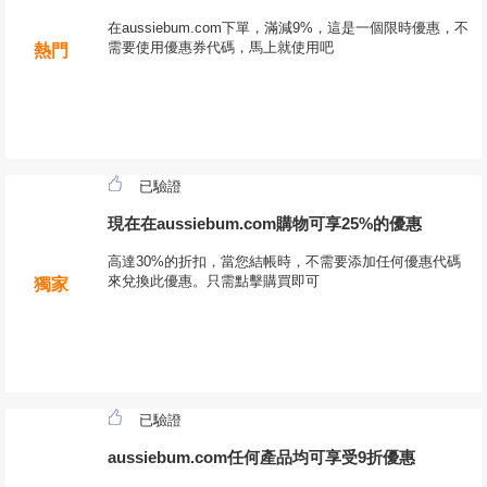
在aussiebum.com下單，滿減9%，這是一個限時優惠，不
需要使用優惠券代碼，馬上就使用吧
熱門
已驗證
現在在aussiebum.com購物可享25%的優惠
高達30%的折扣，當您結帳時，不需要添加任何優惠代碼
來兌換此優惠。只需點擊購買即可
獨家
已驗證
aussiebum.com任何產品均可享受9折優惠