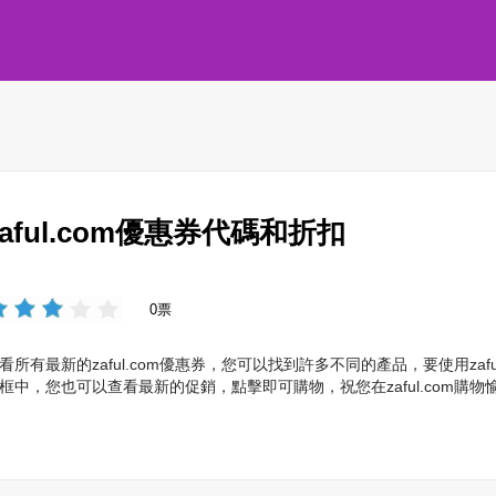
zaful.com優惠券代碼和折扣
0票
看所有最新的zaful.com優惠券，您可以找到許多不同的產品，要使用za
框中，您也可以查看最新的促銷，點擊即可購物，祝您在zaful.com購物