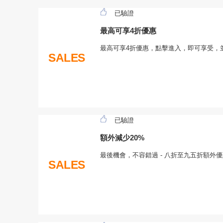
已驗證
最高可享4折優惠
最高可享4折優惠，點擊進入，即可享受，並獲z
SALES
已驗證
額外減少20%
最後機會，不容錯過 - 八折至九五折額外優惠!
SALES