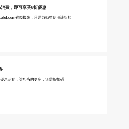
com消費，即可享受6折優惠
aful.com省錢機會，只需啟動並使用該折扣
多
m的限時優惠活動，讓您省的更多，無需折扣碼