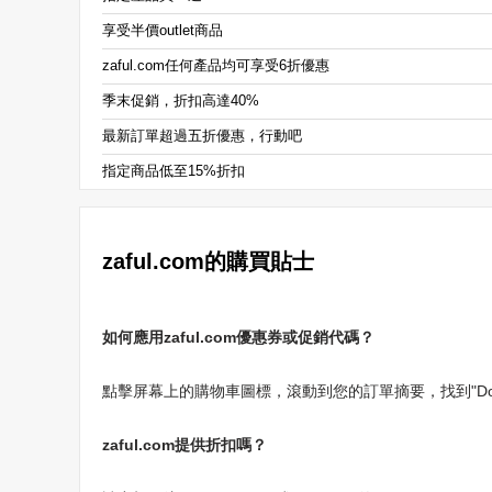
享受半價outlet商品
zaful.com任何產品均可享受6折優惠
季末促銷，折扣高達40%
最新訂單超過五折優惠，行動吧
指定商品低至15%折扣
zaful.com的購買貼士
如何應用zaful.com優惠券或促銷代碼？
點擊屏幕上的購物車圖標，滾動到您的訂單摘要，找到"Do you hav
zaful.com提供折扣嗎？