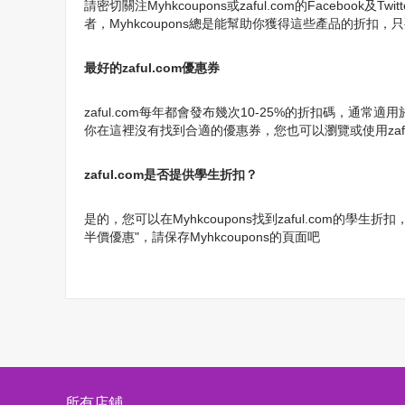
請密切關注Myhkcoupons或zaful.com的Faceboo
者，Myhkcoupons總是能幫助你獲得這些產品的折扣，
最好的zaful.com優惠券
zaful.com每年都會發布幾次10-25%的折扣碼
你在這裡沒有找到合適的優惠券，您也可以瀏覽或使用zafu
zaful.com是否提供學生折扣？
是的，您可以在Myhkcoupons找到zaful.com的學
半價優惠"，請保存Myhkcoupons的頁面吧
所有店鋪