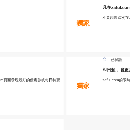
凡在zaful.
不要錯過這次在z
獨家
已驗證
即日起，省更
.com頁面發現最好的優惠券或每日特賣
zaful.co
獨家