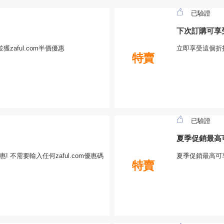
已驗證
下次訂購可享
aful.com半價優惠
立即享受這個折
特賣
已驗證
夏季促銷最高
 不需要輸入任何zaful.com優惠碼
夏季促銷最高可
特賣