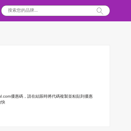
ful.com優惠碼，請在結賬時將代碼複製並粘貼到優惠
愉快