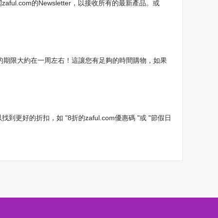
aful.com的Newsletter，以接收所有的最新產品。或
折扣的期限大約在一周左右！這讓您有足夠的時間購物，如果
好的折扣，如 "8折的zaful.com優惠碼 "或 "節假日