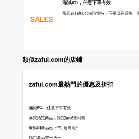
滿減9%，任意下單有效
當您在zaful.com購物時，不要成為最後
SALES
類似zaful.com的店鋪
zaful.com最熱門的優惠及折扣
滿減6%，任意下單有效
購買指定商品可獲定額現金回饋
最暢銷產品已上市, 超過4折
指定產品買一送一