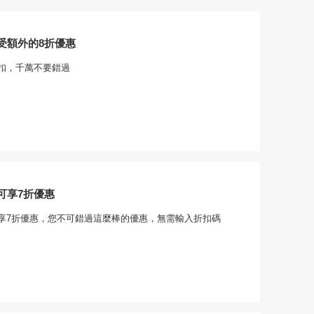
受額外的8折優惠
扣，千萬不要錯過
可享7折優惠
享7折優惠，您不可錯過這麼棒的優惠，無需輸入折扣碼