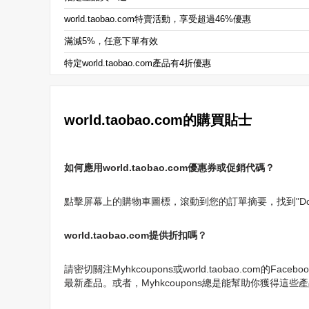
world.taobao.com特賣活動，享受超過46%優惠
滿減5%，任意下單有效
特定world.taobao.com產品有4折優惠
world.taobao.com的購買貼士
如何應用world.taobao.com優惠券或促銷代碼？
點擊屏幕上的購物車圖標，滾動到您的訂單摘要，找到"Do you hav
world.taobao.com提供折扣嗎？
請密切關注Myhkcoupons或world.taobao.com的Fa
最新產品。或者，Myhkcoupons總是能幫助你獲得這些