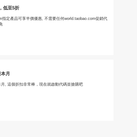
，低至5折
o.com指定產品可享半價優惠, 不需要任何world.taobao.com促銷代
免
限本月
本月, 這個折扣非常棒，現在就啟動代碼並搶購吧