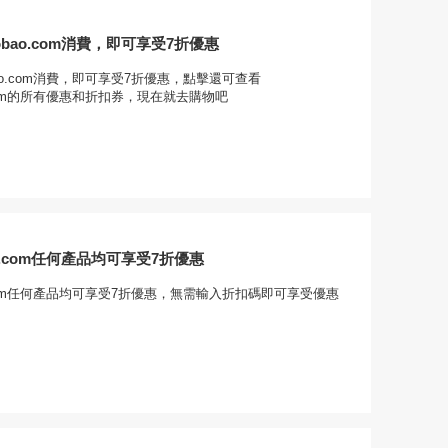
taobao.com消費，即可享受7折優惠
aobao.com消費，即可享受7折優惠，點擊還可查看
bao.com的所有優惠和折扣券，現在就去購物吧
obao.com任何產品均可享受7折優惠
bao.com任何產品均可享受7折優惠，無需輸入折扣碼即可享受優惠