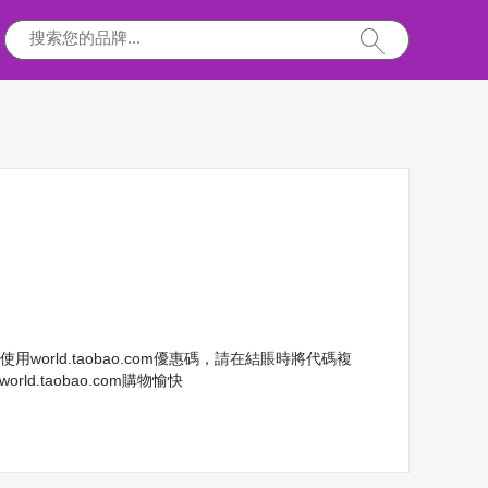
用world.taobao.com優惠碼，請在結賬時將代碼複
.taobao.com購物愉快