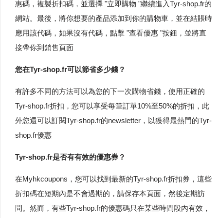
惠碼，複製折扣碼，並選擇 "立即購物 "繼續進入Tyr-shop.fr的
網站。最後，將你想要的產品添加到你的購物車，並在結賬時
應用該代碼，如果沒有代碼，點擊 "查看優惠 "按鈕，並將直
接帶你到銷售頁面
您在Tyr-shop.fr可以節省多少錢？
有許多不同的方法可以為您的下一次購物省錢，使用正確的
Tyr-shop.fr折扣，您可以享受每筆訂單10%至50%的折扣，此
外您還可以訂閱Tyr-shop.fr的newsletter，以獲得最熱門的Tyr-
shop.fr優惠
Tyr-shop.fr是否有有效的優惠券？
在Myhkcoupons，您可以找到最新的Tyr-shop.fr折扣券，這些
折扣碼在短期內是不會過期的，請保存本頁面，然後定期訪
問。然而，有些Tyr-shop.fr的優惠碼只在某些時間段內有效，