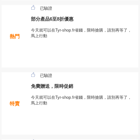
已驗證
部分產品6至8折優惠
今天就可以在Tyr-shop.fr省錢，限時搶購，請別再等了，
馬上行動
熱門
已驗證
免費贈送，限時促銷
今天就可以在Tyr-shop.fr省錢，限時搶購，請別再等了，
馬上行動
特賣