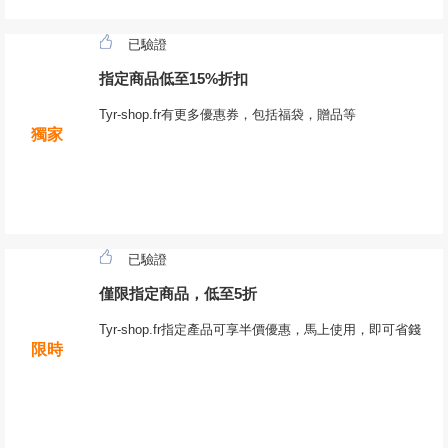
已驗證
指定商品低至15%折扣
Tyr-shop.fr有更多優惠券，包括福袋，贈品等
獨家
已驗證
僅限指定商品，低至5折
Tyr-shop.fr指定產品可享半價優惠，馬上使用，即可省錢
限時