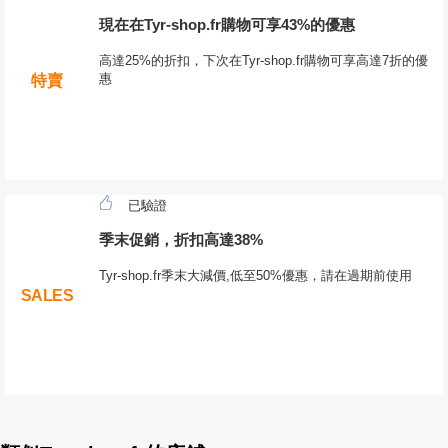
現在在Tyr-shop.fr購物可享43%的優惠
高達25%的折扣，下次在Tyr-shop.fr購物可享高達7折的優
惠
特賣
已驗證
季末促銷，折扣高達38%
Tyr-shop.fr季末大減價,低至50%優惠，請在過期前使用
SALES