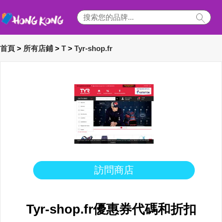
首頁
>
所有店鋪
>
T
>
Tyr-shop.fr
訪問商店
Tyr-shop.fr優惠券代碼和折扣