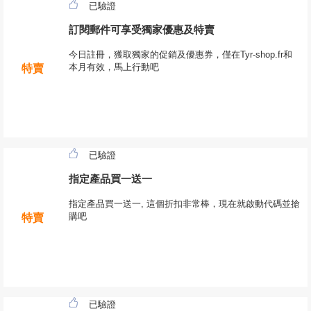
已驗證
訂閱郵件可享受獨家優惠及特賣
今日註冊，獲取獨家的促銷及優惠券，僅在Tyr-shop.fr和
本月有效，馬上行動吧
特賣
已驗證
指定產品買一送一
指定產品買一送一, 這個折扣非常棒，現在就啟動代碼並搶
購吧
特賣
已驗證