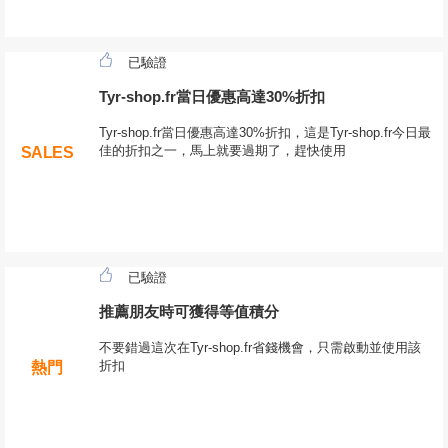
已驗證
Tyr-shop.fr當日優惠高達30%折扣
Tyr-shop.fr當日優惠高達30%折扣，這是Tyr-shop.fr今日最
佳的折扣之一，馬上就要過期了，趕快使用
SALES
已驗證
推薦朋友時可獲得等值積分
不要錯過這次在Tyr-shop.fr省錢機會，只需啟動並使用該
折扣
熱門