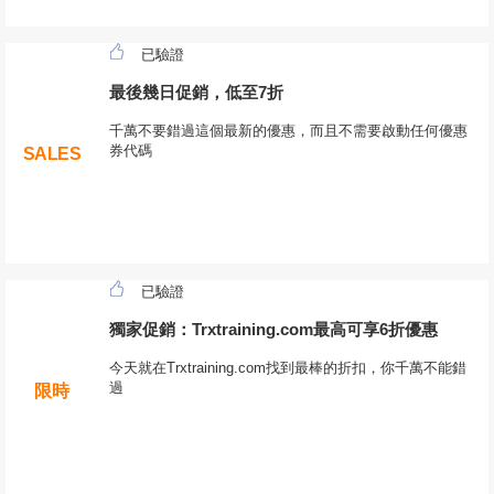
已驗證
最後幾日促銷，低至7折
千萬不要錯過這個最新的優惠，而且不需要啟動任何優惠
券代碼
SALES
已驗證
獨家促銷：Trxtraining.com最高可享6折優惠
今天就在Trxtraining.com找到最棒的折扣，你千萬不能錯
過
限時