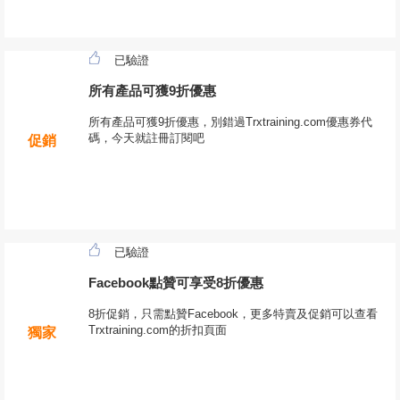
已驗證
所有產品可獲9折優惠
所有產品可獲9折優惠，別錯過Trxtraining.com優惠券代
碼，今天就註冊訂閱吧
促銷
已驗證
Facebook點贊可享受8折優惠
8折促銷，只需點贊Facebook，更多特賣及促銷可以查看
Trxtraining.com的折扣頁面
獨家