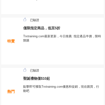
已驗證
僅限指定商品，低至5折
Trxtraining.com最新更新，今日推薦: 指定產品半價，限時
限購
特賣
已驗證
聖誕禮物僅$10起
點擊即可獲取Trxtraining.com優惠和促銷，現在購買，行
動吧
熱門