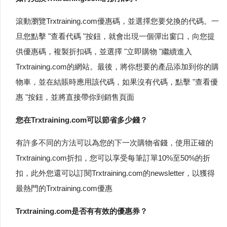
滾動瀏覽Trxtraining.com優惠碼，並選擇您要兌換的代碼。一
旦您點擊 "查看代碼 "按鈕，就會出現一個彈出窗口，向您提
供優惠碼，複製折扣碼，並選擇 "立即購物 "繼續進入
Trxtraining.com的網站。最後，將你想要的產品添加到你的購
物車，並在結賬時應用該代碼，如果沒有代碼，點擊 "查看優
惠 "按鈕，並將直接帶你到銷售頁面
您在Trxtraining.com可以節省多少錢？
有許多不同的方法可以為您的下一次購物省錢，使用正確的
Trxtraining.com折扣，您可以享受每筆訂單10%至50%的折
扣，此外您還可以訂閱Trxtraining.com的newsletter，以獲得
最熱門的Trxtraining.com優惠
Trxtraining.com是否有有效的優惠券？