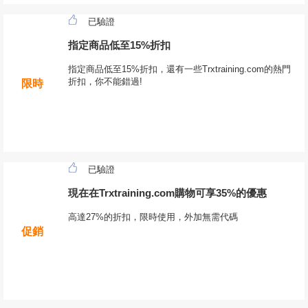
已驗證
指定商品低至15%折扣
指定商品低至15%折扣，還有一些Trxtraining.com的熱門
折扣，你不能錯過!
限時
已驗證
現在在Trxtraining.com購物可享35%的優惠
高達27%的折扣，限時使用，外加無需代碼
促銷