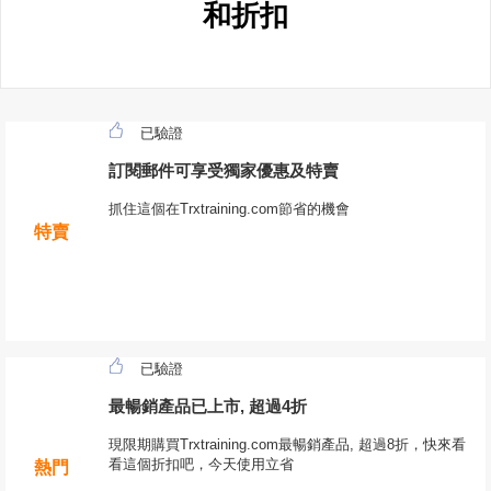
和折扣
已驗證
訂閱郵件可享受獨家優惠及特賣
抓住這個在Trxtraining.com節省的機會
特賣
已驗證
最暢銷產品已上市, 超過4折
現限期購買Trxtraining.com最暢銷產品, 超過8折，快來看
看這個折扣吧，今天使用立省
熱門