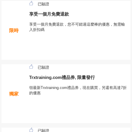
已驗證
享受一個月免費退款
享受一個月免費退款，您不可錯過這麼棒的優惠，無需輸
入折扣碼
限時
已驗證
Trxtraining.com禮品券, 限量發行
領最新Trxtraining.com禮品券，現在購買，另還有高達7折
的優惠
獨家
已驗證