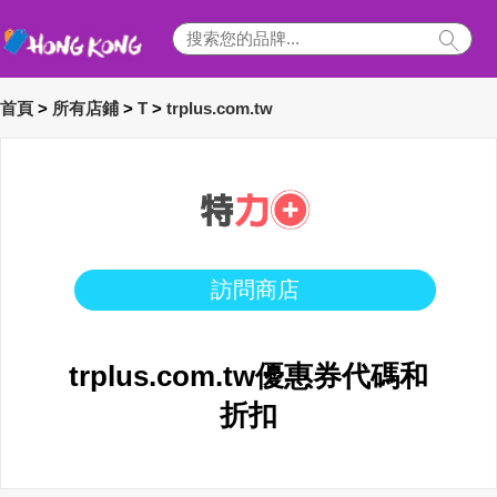
首頁
>
所有店鋪
>
T
>
trplus.com.tw
訪問商店
trplus.com.tw優惠券代碼和
折扣