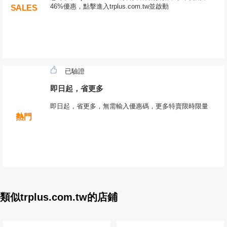
46%優惠，點擊進入trplus.com.tw並啟動
SALES
已驗證
即日起，省更多
即日起，省更多，無需輸入優惠碼，更多特賣限時限量
熱門
類似trplus.com.tw的店鋪