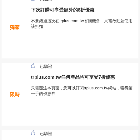
下次訂購可享受額外的6折優惠
不要錯過這次在trplus.com.tw省錢機會，只需啟動並使用
該折扣
獨家
已驗證
trplus.com.tw任何產品均可享受7折優惠
只需關注本頁面，您可以訂閱trplus.com.tw網站，獲得第
一手的優惠券
限時
已驗證