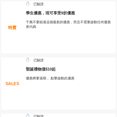
已驗證
學生優惠，現可享受9折優惠
千萬不要錯過這個最新的優惠，而且不需要啟動任何優惠
券代碼
特賣
已驗證
聖誕禮物僅$10起
優惠將要過期， 點擊啟動此優惠
SALES
已驗證