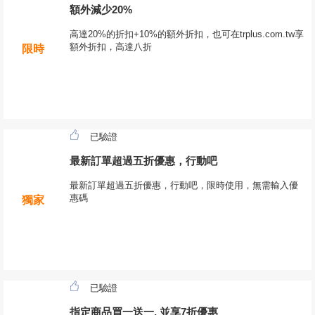
額外減少20%
高達20%的折扣+10%的額外折扣，也可在trplus.com.tw享
額外折扣，高達八折
限時
已驗證
最新訂單超過五折優惠，行動吧
最新訂單超過五折優惠，行動吧，限時使用，無需輸入優
惠碼
獨家
已驗證
指定商品買一送一, 並享7折優惠