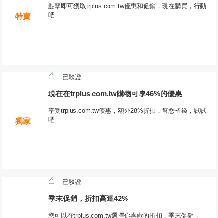
點擊即可獲取trplus.com.tw優惠和促銷，現在購買，行動
吧
特賣
已驗證
現在在trplus.com.tw購物可享46%的優惠
享受trplus.com.tw優惠，額外28%折扣，幫您省錢，試試
吧
獨家
已驗證
季末促銷，折扣高達42%
您可以在trplus.com.tw選擇你喜歡的折扣，季末促銷，