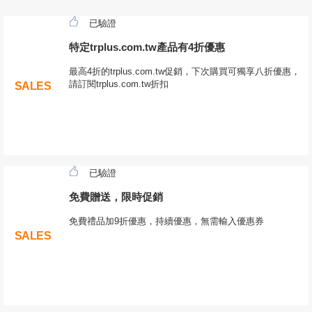
已驗證
特定trplus.com.tw產品有4折優惠
最高4折的trplus.com.tw促銷，下次購買可獨享八折優惠，
請訂閱trplus.com.tw折扣
SALES
已驗證
免費贈送，限時促銷
免費禮品加9折優惠，持續優惠，無需輸入優惠券
SALES