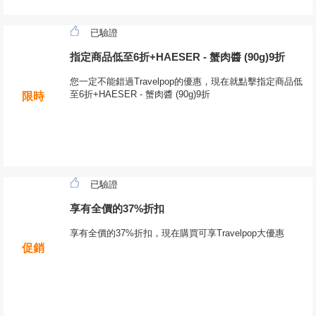
已驗證
指定商品低至6折+HAESER - 蟹肉醬 (90g)9折
您一定不能錯過Travelpop的優惠，現在就點擊指定商品低
至6折+HAESER - 蟹肉醬 (90g)9折
限時
已驗證
享有全價的37%折扣
享有全價的37%折扣，現在購買可享Travelpop大優惠
促銷