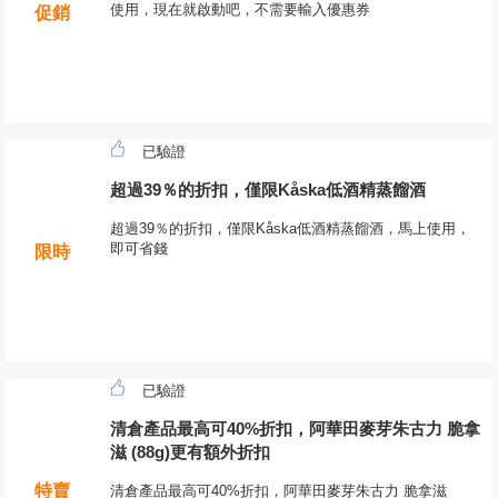
使用，現在就啟動吧，不需要輸入優惠券
促銷
已驗證
超過39％的折扣，僅限Kåska低酒精蒸餾酒
超過39％的折扣，僅限Kåska低酒精蒸餾酒，馬上使用，
即可省錢
限時
已驗證
清倉產品最高可40%折扣，阿華田麥芽朱古力 脆拿
滋 (88g)更有額外折扣
特賣
清倉產品最高可40%折扣，阿華田麥芽朱古力 脆拿滋