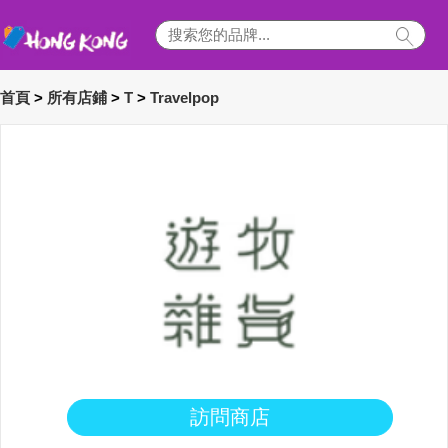
首頁
>
所有店鋪
>
T
>
Travelpop
訪問商店