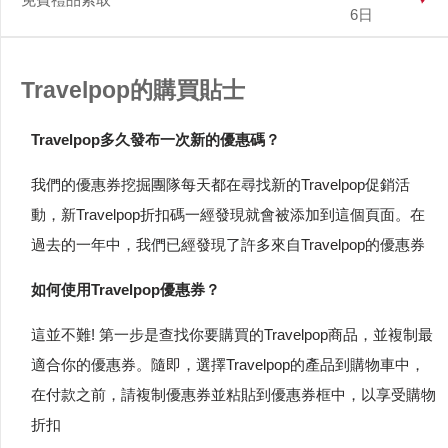
6日
Travelpop的購買貼士
Travelpop多久發布一次新的優惠碼？
我們的優惠券挖掘團隊每天都在尋找新的Travelpop促銷活
動，新Travelpop折扣碼一經發現就會被添加到這個頁面。在
過去的一年中，我們已經發現了許多來自Travelpop的優惠券
如何使用Travelpop優惠券？
這並不難! 第一步是查找你要購買的Travelpop商品，並複制最
適合你的優惠券。隨即，選擇Travelpop的產品到購物車中，
在付款之前，請複制優惠券並粘貼到優惠券框中，以享受購物
折扣