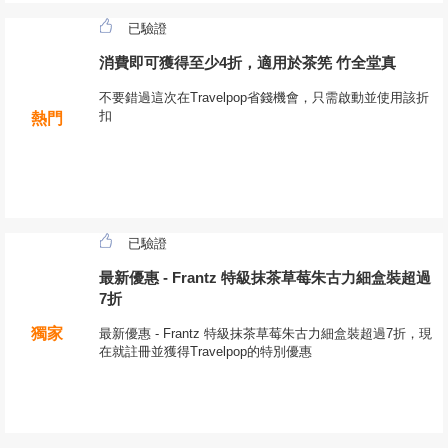
已驗證
消費即可獲得至少4折，適用於茶筅 竹全堂真
不要錯過這次在Travelpop省錢機會，只需啟動並使用該折
扣
熱門
已驗證
最新優惠 - Frantz 特級抹茶草莓朱古力細盒裝超過
7折
獨家
最新優惠 - Frantz 特級抹茶草莓朱古力細盒裝超過7折，現
在就註冊並獲得Travelpop的特別優惠