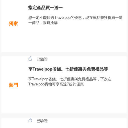
指定產品買一送一
您一定不能錯過Travelpop的優惠，現在就點擊獲得買一送
一商品 - 限時搶購
獨家
已驗證
享Travelpop省錢。七折優惠與免費禮品等
享Travelpop省錢。七折優惠與免費禮品等，下次在
Travelpop購物可享高達7折的優惠
熱門
已驗證