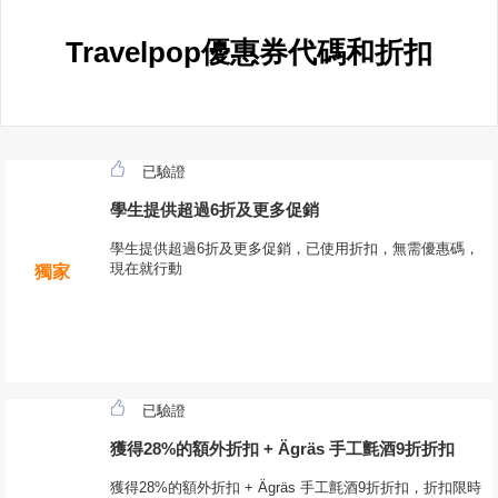
Travelpop優惠券代碼和折扣
已驗證
學生提供超過6折及更多促銷
學生提供超過6折及更多促銷，已使用折扣，無需優惠碼，
現在就行動
獨家
已驗證
獲得28%的額外折扣 + Ägräs 手工氈酒9折折扣
獲得28%的額外折扣 + Ägräs 手工氈酒9折折扣，折扣限時