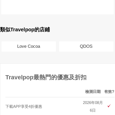
類似Travelpop的店鋪
Love Cocoa
QDOS
Travelpop最熱門的優惠及折扣
檢測日期
有效?
2026年08月
下載APP享受4折優惠
6日