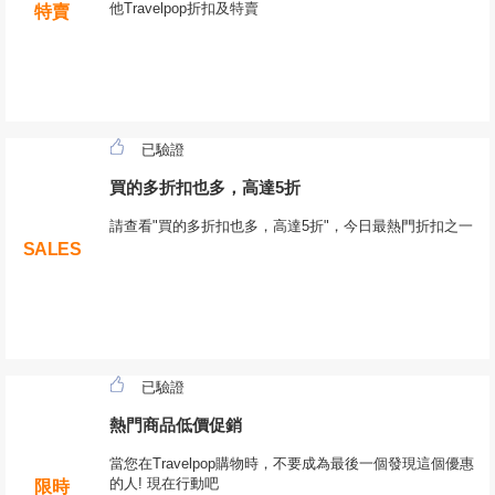
他Travelpop折扣及特賣
特賣
已驗證
買的多折扣也多，高達5折
請查看"買的多折扣也多，高達5折"，今日最熱門折扣之一
SALES
已驗證
熱門商品低價促銷
當您在Travelpop購物時，不要成為最後一個發現這個優惠
的人! 現在行動吧
限時