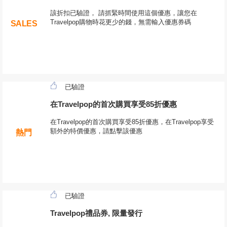
該折扣已驗證， 請抓緊時間使用這個優惠，讓您在
Travelpop購物時花更少的錢，無需輸入優惠券碼
SALES
已驗證
在Travelpop的首次購買享受85折優惠
在Travelpop的首次購買享受85折優惠，在Travelpop享受
額外的特價優惠，請點擊該優惠
熱門
已驗證
Travelpop禮品券, 限量發行