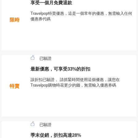
享受一個月免費退款
Travelpop特賣優惠，這是一個常年的優惠，無需輸入任何
優惠券代碼
限時
已驗證
最新優惠，可享受33%的折扣
該折扣已驗證， 請抓緊時間使用這個優惠，讓您在
Travelpop購物時花更少的錢，無需輸入優惠券碼
特賣
已驗證
季末促銷，折扣高達28%