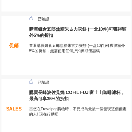
已驗證
購買鐮倉五郎焦糖朱古力夾餅 (一盒10件)可獲得額
外5%的折扣
促銷
查看購買鐮倉五郎焦糖朱古力夾餅 (一盒10件)可獲得額外
5%的折扣，無需使用任何折扣券或優惠碼
已驗證
購買長崎波佐見燒 COFIL FUJI富士山咖啡濾杯，
最高可享35%的折扣
SALES
當您在Travelpop購物時，不要成為最後一個發現這個優惠
的人! 現在行動吧