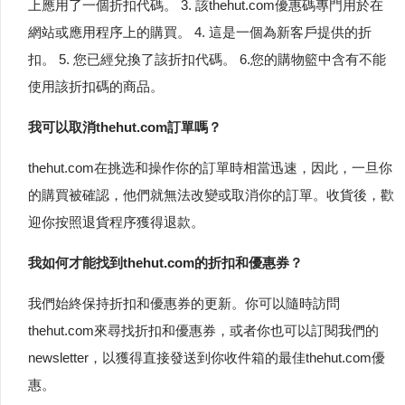
上應用了一個折扣代碼。 3. 該thehut.com優惠碼專門用於在
網站或應用程序上的購買。 4. 這是一個為新客戶提供的折
扣。 5. 您已經兌換了該折扣代碼。 6.您的購物籃中含有不能
使用該折扣碼的商品。
我可以取消thehut.com訂單嗎？
thehut.com在挑选和操作你的訂單時相當迅速，因此，一旦你
的購買被確認，他們就無法改變或取消你的訂單。收貨後，歡
迎你按照退貨程序獲得退款。
我如何才能找到thehut.com的折扣和優惠券？
我們始終保持折扣和優惠券的更新。你可以隨時訪問
thehut.com來尋找折扣和優惠券，或者你也可以訂閱我們的
newsletter，以獲得直接發送到你收件箱的最佳thehut.com優
惠。