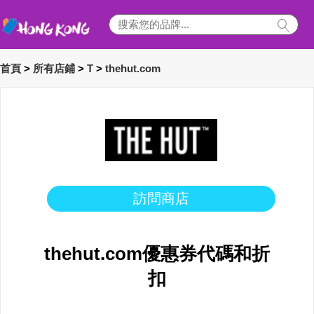
首頁
>
所有店鋪
>
T
>
thehut.com
訪問商店
thehut.com優惠券代碼和折
扣