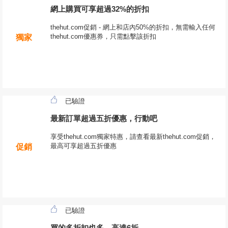
網上購買可享超過32%的折扣
thehut.com促銷 - 網上和店內50%的折扣，無需輸入任何
thehut.com優惠券，只需點擊該折扣
獨家
已驗證
最新訂單超過五折優惠，行動吧
享受thehut.com獨家特惠，請查看最新thehut.com促銷，
最高可享超過五折優惠
促銷
已驗證
買的多折扣也多，高達6折