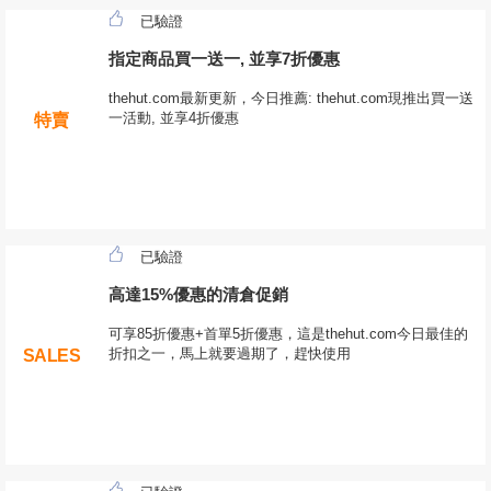
已驗證
指定商品買一送一, 並享7折優惠
thehut.com最新更新，今日推薦: thehut.com現推出買一送
一活動, 並享4折優惠
特賣
已驗證
高達15%優惠的清倉促銷
可享85折優惠+首單5折優惠，這是thehut.com今日最佳的
折扣之一，馬上就要過期了，趕快使用
SALES