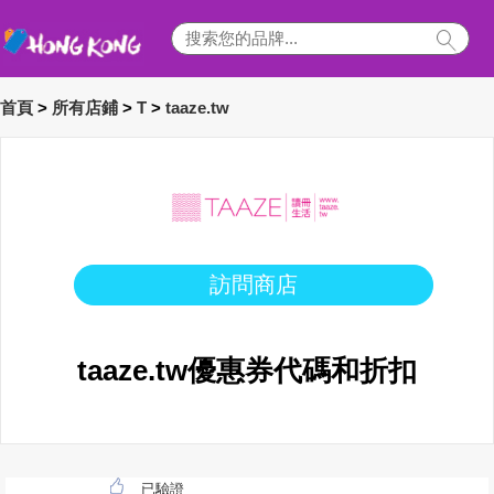
首頁
>
所有店鋪
>
T
>
taaze.tw
訪問商店
taaze.tw優惠券代碼和折扣
已驗證