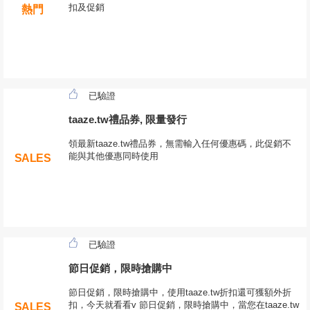
扣及促銷
熱門
已驗證
taaze.tw禮品券, 限量發行
領最新taaze.tw禮品券，無需輸入任何優惠碼，此促銷不
能與其他優惠同時使用
SALES
已驗證
節日促銷，限時搶購中
節日促銷，限時搶購中，使用taaze.tw折扣還可獲額外折
扣，今天就看看v 節日促銷，限時搶購中，當您在taaze.tw
SALES