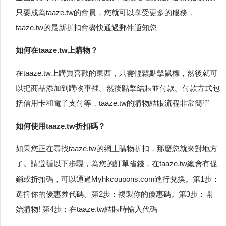
只要成為taaze.tw的會員，您就可以享受更多的服務，
taaze.tw的最新折扣會盡快通過郵件通知您
如何在taaze.tw上購物？
在taaze.tw上購買喜歡的東西，只需輕鬆點擊鼠標，然後就可
以把商品添加到購物車裡。然後點擊結賬並付款。付款方式包
括信用卡和電子支付等，taaze.tw的購物結賬流程非常簡單
如何使用taaze.tw折扣碼？
如果您正在尋找taaze.tw的網上購物折扣，那麼您就來對地方
了。請遵循以下步驟，為您的訂單省錢，在taaze.tw總會有促
銷或折扣碼，可以通過Myhkcoupons.com進行兌換。第1步：
選擇你的優惠券代碼。第2步：複製你的優惠碼。第3步：開
始購物! 第4步：在taaze.tw結賬時輸入代碼