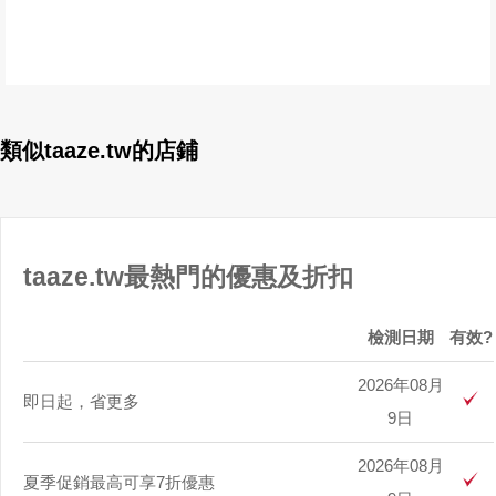
類似taaze.tw的店鋪
taaze.tw最熱門的優惠及折扣
檢測日期
有效?
2026年08月
即日起，省更多
9日
2026年08月
夏季促銷最高可享7折優惠