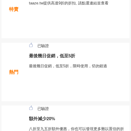
taaze.tw提供高達9折的折扣, 請點選連結並查看
特賣
已驗證
最後幾日促銷，低至5折
最後幾日促銷，低至5折，限時使用，切勿錯過
熱門
已驗證
額外減少20%
八折至九五折額外優惠，你也可以發現更多難以置信的折