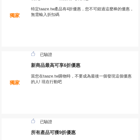
特定taaze.tw產品有4折優惠，您不可錯過這麼棒的優惠，
無需輸入折扣碼
獨家
已驗證
新商品最高可享6折優惠
當您在taaze.tw購物時，不要成為最後一個發現這個優惠
的人! 現在行動吧
獨家
已驗證
所有產品可獲9折優惠