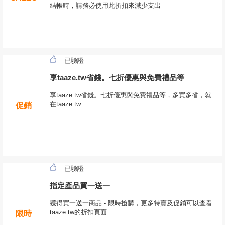
結帳時，請務必使用此折扣來減少支出
已驗證
享taaze.tw省錢。七折優惠與免費禮品等
享taaze.tw省錢。七折優惠與免費禮品等，多買多省，就
在taaze.tw
促銷
已驗證
指定產品買一送一
獲得買一送一商品 - 限時搶購，更多特賣及促銷可以查看
taaze.tw的折扣頁面
限時