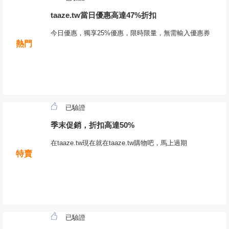
taaze.tw當日優惠高達47%折扣
今日優惠，獨享25%優惠，限時限量，無需輸入優惠券
熱門
已驗證
季末促銷，折扣高達50%
在taaze.tw現在就在taaze.tw購物吧，馬上過期
特賣
已驗證