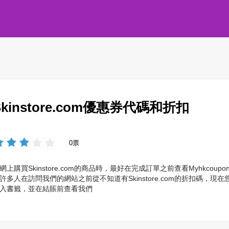
Skinstore.com優惠券代碼和折扣
0票
網上購買Skinstore.com的商品時，最好在完成訂單之前查看Myhkc
許多人在訪問我們的網站之前從不知道有Skinstore.com的折扣碼，現在
入書籤，並在結賬前查看我們