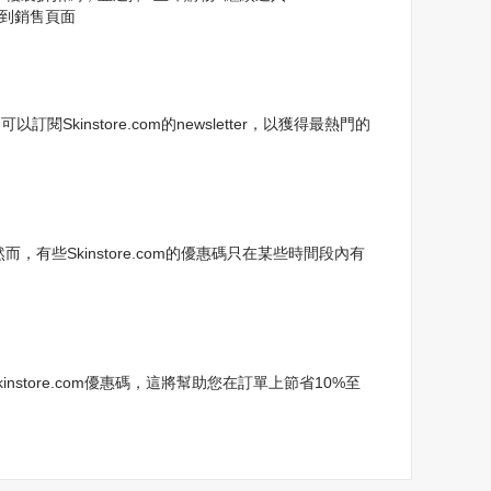
你到銷售頁面
kinstore.com的newsletter，以獲得最熱門的
而，有些Skinstore.com的優惠碼只在某些時間段內有
store.com優惠碼，這將幫助您在訂單上節省10%至