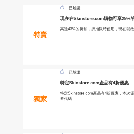
已驗證
現在在Skinstore.com購物可享29
高達43%的折扣，折扣限時使用，現在就
特賣
已驗證
特定Skinstore.com產品有4折優惠
特定Skinstore.com產品有4折優惠，本次優
獨家
券代碼