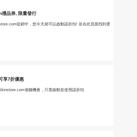
.com禮品券, 限量發行
nstore.com促銷中，您今天就可以啟動該折扣! 並在此頁面找到更
可享7折優惠
kinstore.com省錢機會，只需啟動並使用該折扣