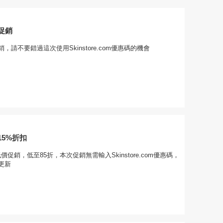
促銷
，請不要錯過這次使用Skinstore.com優惠碼的機會
5%折扣
com低價促銷，低至85折，本次促銷無需輸入Skinstore.com優惠碼，
更新