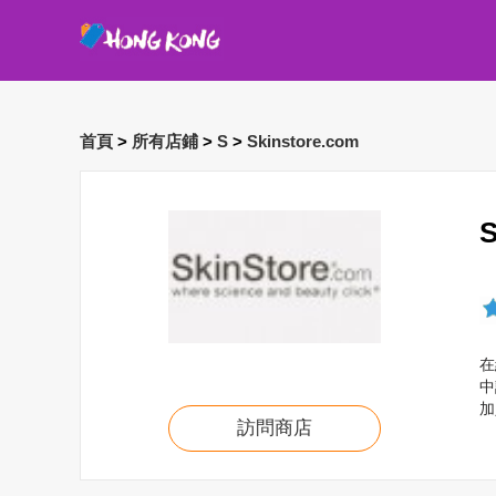
首頁
>
所有店鋪
>
S
>
Skinstore.com
在
中
加
訪問商店