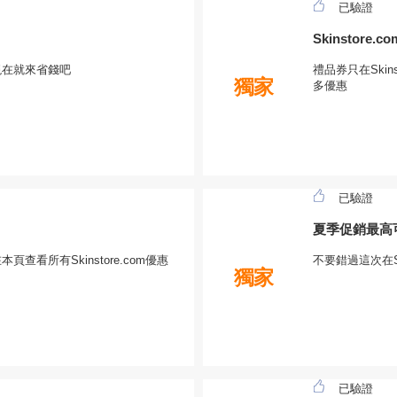
已驗證
Skinstore
，現在就來省錢吧
禮品券只在Ski
獨家
多優惠
已驗證
夏季促銷最高
查看所有Skinstore.com優惠
不要錯過這次在S
獨家
已驗證