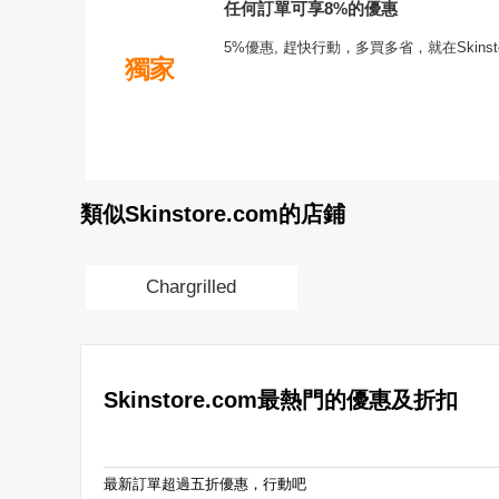
任何訂單可享8%的優惠
5%優惠, 趕快行動，多買多省，就在Skinstor
獨家
類似Skinstore.com的店鋪
Chargrilled
Skinstore.com最熱門的優惠及折扣
最新訂單超過五折優惠，行動吧