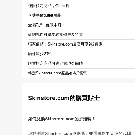
僅限指定商品，低至5折
享受半價outlet商品
全場7折，僅限本月
訂閱郵件可享受獨家優惠及特賣
獨家促銷：Skinstore.com最高可享9折優惠
額外減少20%
購買指定商品可獲定額現金回饋
特定Skinstore.com產品有4折優惠
Skinstore.com的購買貼士
如何兌換Skinstore.com的折扣碼？
滾動瀏覽Skinstore.com優惠碼，並選擇您要兌換的代碼