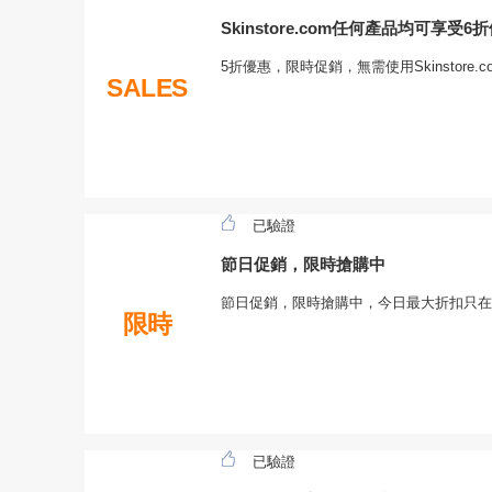
Skinstore.com任何產品均可享受6
5折優惠，限時促銷，無需使用Skinstore.
SALES
已驗證
節日促銷，限時搶購中
節日促銷，限時搶購中，今日最大折扣只在
限時
已驗證