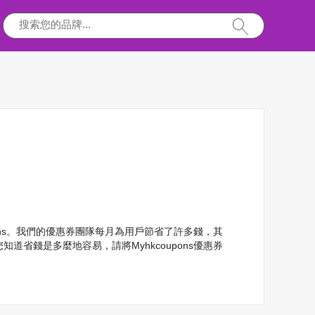
oupons。我們的優惠券團隊每月為用戶節省了許多錢，其
您知道省錢是多麼地容易，請將Myhkcoupons優惠券