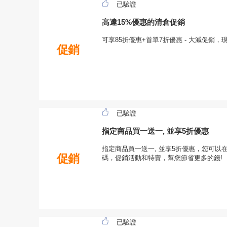
已驗證
高達15%優惠的清倉促銷
可享85折優惠+首單7折優惠 - 大減促銷
促銷
已驗證
指定商品買一送一, 並享5折優惠
指定商品買一送一, 並享5折優惠，您可以在本頁
促銷
碼，促銷活動和特賣，幫您節省更多的錢!
已驗證