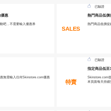
已驗證
%的優惠
熱門商品低價
啟動吧，不需要輸入優惠券
熱門商品低價促銷
SALES
已驗證
指定商品低至1
惠無需輸入任何Skinstore.com優惠
Skinstore.
特賣
本頁面每天持續