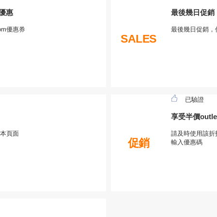
折優惠
最後幾日促銷
com優惠券
最後幾日促銷，低至
SALES
已驗證
享受半價outl
本頁面
請及時使用該折扣
促銷
輸入優惠碼