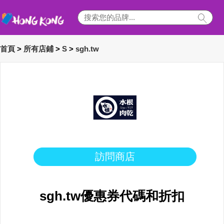
首頁
>
所有店鋪
>
S
>
sgh.tw
訪問商店
sgh.tw優惠券代碼和折扣