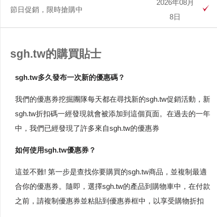
2026年08月
節日促銷，限時搶購中
8日
sgh.tw的購買貼士
sgh.tw多久發布一次新的優惠碼？
我們的優惠券挖掘團隊每天都在尋找新的sgh.tw促銷活動，新
sgh.tw折扣碼一經發現就會被添加到這個頁面。在過去的一年
中，我們已經發現了許多來自sgh.tw的優惠券
如何使用sgh.tw優惠券？
這並不難! 第一步是查找你要購買的sgh.tw商品，並複制最適
合你的優惠券。隨即，選擇sgh.tw的產品到購物車中，在付款
之前，請複制優惠券並粘貼到優惠券框中，以享受購物折扣