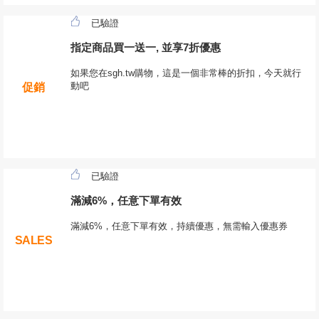
已驗證
指定商品買一送一, 並享7折優惠
如果您在sgh.tw購物，這是一個非常棒的折扣，今天就行
動吧
促銷
已驗證
滿減6%，任意下單有效
滿減6%，任意下單有效，持續優惠，無需輸入優惠券
SALES