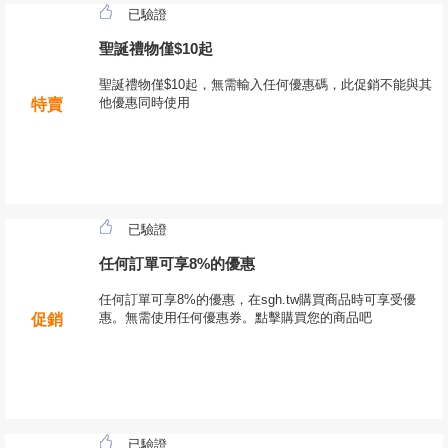
已驗證
聖誕禮物僅$10起
聖誕禮物僅$10起，無需輸入任何優惠碼，此促銷不能與其
他優惠同時使用
特賣
已驗證
任何訂單可享8%的優惠
任何訂單可享8%的優惠，在sgh.tw購買商品時可享受優
惠。無需使用任何優惠券。點擊購買您的商品吧
促銷
已驗證