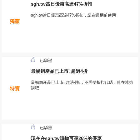
sgh.tw當日優惠高達47%折扣
sgh.tw當日優惠高達47%折扣，請在過期前使用
獨家
已驗證
最暢銷產品已上市, 超過4折
最暢銷產品已上市, 超過4折，不需要折扣代碼，現在就搶
購吧
特賣
已驗證
現在在sgh.tw購物可享26%的優惠