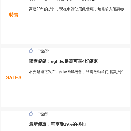
高達29%的折扣，現在申請使用此優惠，無需輸入優惠券
特賣
已驗證
獨家促銷：sgh.tw最高可享4折優惠
不要錯過這次在sgh.tw省錢機會，只需啟動並使用該折扣
SALES
已驗證
最新優惠，可享受29%的折扣