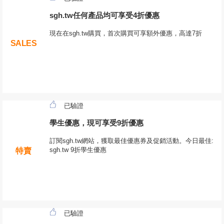
sgh.tw任何產品均可享受4折優惠
現在在sgh.tw購買，首次購買可享額外優惠，高達7折
SALES
已驗證
學生優惠，現可享受9折優惠
訂閱sgh.tw網站，獲取最佳優惠券及促銷活動。今日最佳:
sgh.tw 9折學生優惠
特賣
已驗證