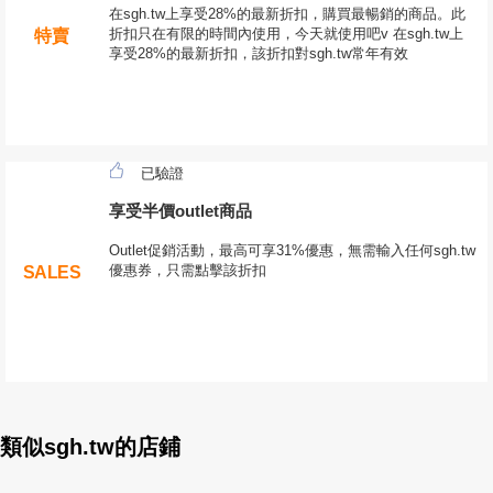
在sgh.tw上享受28%的最新折扣，購買最暢銷的商品。此
折扣只在有限的時間內使用，今天就使用吧v 在sgh.tw上
特賣
享受28%的最新折扣，該折扣對sgh.tw常年有效
已驗證
享受半價outlet商品
Outlet促銷活動，最高可享31%優惠，無需輸入任何sgh.tw
優惠券，只需點擊該折扣
SALES
類似sgh.tw的店鋪