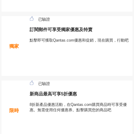
已驗證
訂閱郵件可享受獨家優惠及特賣
點擊即可獲取Qantas.com優惠和促銷，現在購買，行動吧
獨家
已驗證
新商品最高可享5折優惠
8折新產品優惠活動，在Qantas.com購買商品時可享受優
惠。無需使用任何優惠券。點擊購買您的商品吧
限時