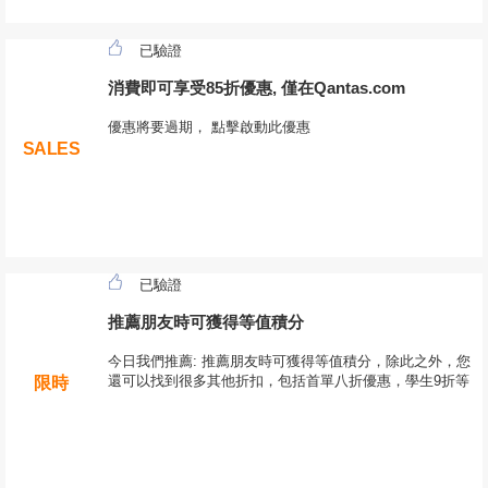
已驗證
消費即可享受85折優惠, 僅在Qantas.com
優惠將要過期， 點擊啟動此優惠
SALES
已驗證
推薦朋友時可獲得等值積分
今日我們推薦: 推薦朋友時可獲得等值積分，除此之外，您
還可以找到很多其他折扣，包括首單八折優惠，學生9折等
限時