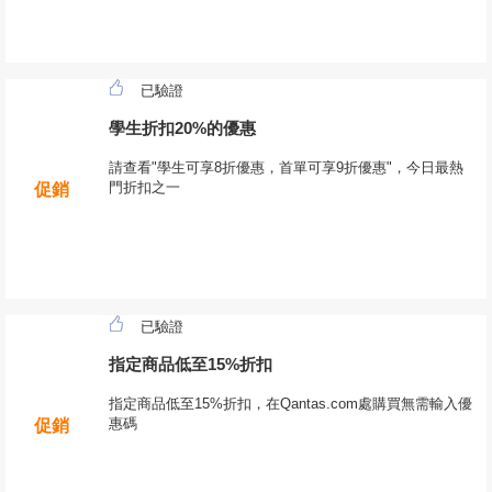
已驗證
學生折扣20%的優惠
請查看"學生可享8折優惠，首單可享9折優惠"，今日最熱
門折扣之一
促銷
已驗證
指定商品低至15%折扣
指定商品低至15%折扣，在Qantas.com處購買無需輸入優
惠碼
促銷