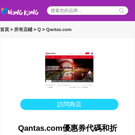
首頁
>
所有店鋪
>
Q
>
Qantas.com
訪問商店
Qantas.com優惠券代碼和折