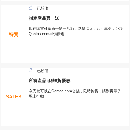
已驗證
指定產品買一送一
現在購買可享買一送一活動，點擊進入，即可享受，並獲
Qantas.com半價優惠
特賣
已驗證
所有產品可獲9折優惠
今天就可以在Qantas.com省錢，限時搶購，請別再等了，
馬上行動
SALES