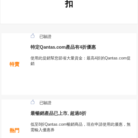
扣
已驗證
特定Qantas.com產品有4折優惠
使用此促銷幫您節省大量資金：最高4折的Qantas.com促
銷
特賣
已驗證
最暢銷產品已上市, 超過8折
低至8折Qantas.com暢銷商品，現在申請使用此優惠，無
需輸入優惠券
熱門