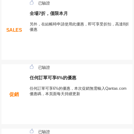
已驗證
全場7折，僅限本月
另外，在結帳時申請使用此優惠，即可享受折扣，高達8折
優惠
SALES
已驗證
任何訂單可享6%的優惠
任何訂單可享6%的優惠，本次促銷無需輸入Qantas.com
優惠碼，本頁面每天持續更新
促銷
已驗證