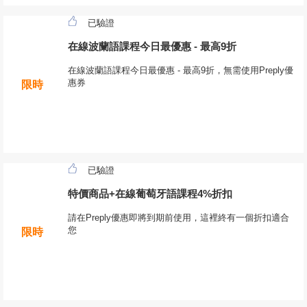
已驗證
在線波蘭語課程今日最優惠 - 最高9折
在線波蘭語課程今日最優惠 - 最高9折，無需使用Preply優
惠券
限時
已驗證
特價商品+在線葡萄牙語課程4%折扣
請在Preply優惠即將到期前使用，這裡終有一個折扣適合
您
限時