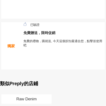
已驗證
免費贈送，限時促銷
免費的禮物，購就送, 今天這個折扣最適合您，點擊並使用
吧
獨家
類似Preply的店鋪
Raw Denim