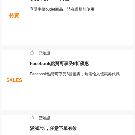
享受半價outlet商品，請在過期前使用
特賣
已驗證
Facebook點贊可享受8折優惠
Facebook點贊可享受8折優惠，無需輸入優惠券代碼
SALES
已驗證
滿減7%，任意下單有效