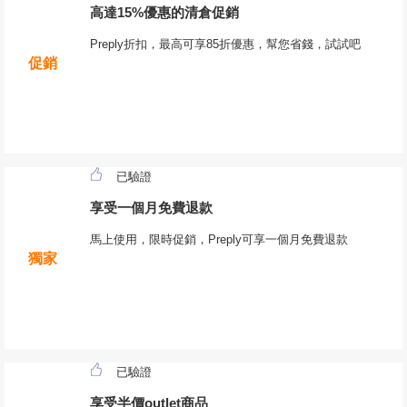
高達15%優惠的清倉促銷
Preply折扣，最高可享85折優惠，幫您省錢，試試吧
促銷
已驗證
享受一個月免費退款
馬上使用，限時促銷，Preply可享一個月免費退款
獨家
已驗證
享受半價outlet商品