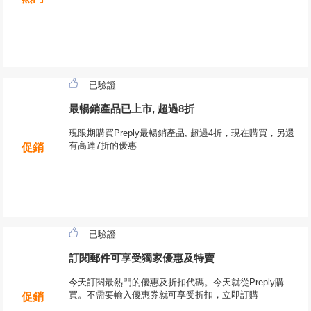
已驗證
最暢銷產品已上市, 超過8折
現限期購買Preply最暢銷產品, 超過4折，現在購買，另還
有高達7折的優惠
促銷
已驗證
訂閱郵件可享受獨家優惠及特賣
今天訂閱最熱門的優惠及折扣代碼。今天就從Preply購
買。不需要輸入優惠券就可享受折扣，立即訂購
促銷