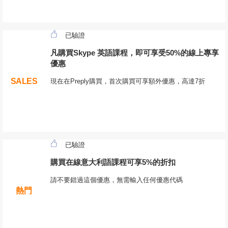
已驗證
凡購買Skype 英語課程，即可享受50%的線上專享
優惠
SALES
現在在Preply購買，首次購買可享額外優惠，高達7折
已驗證
購買在線意大利語課程可享5%的折扣
請不要錯過這個優惠，無需輸入任何優惠代碼
熱門