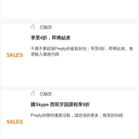
已驗證
享受4折，即將結束
千萬不要錯過Preply的最新折扣：享受4折，即將結束。無
需輸入優惠代碼
SALES
已驗證
購Skype 西班牙語課程享9折
Preply的限時優惠活動，讓您省的更多，無需折扣碼
SALES