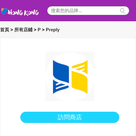
首頁
>
所有店鋪
>
P
>
Preply
訪問商店