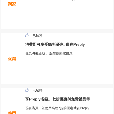
獨家
已驗證
消費即可享受85折優惠, 僅在Preply
優惠將要過期， 點擊啟動此優惠
促銷
已驗證
享Preply省錢。七折優惠與免費禮品等
現在購買，並使用高達7折的優惠就在Preply
熱門