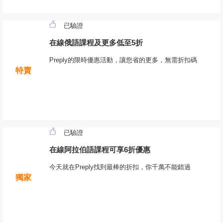
已驗證
在線俄語課程及更多低至5折
Preply的限時優惠活動，讓您省的更多，無需折扣碼
特賣
已驗證
在線阿拉伯語課程可享6折優惠
今天就在Preply找到最棒的折扣，你千萬不能錯過
獨家