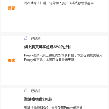
現在就線上訂購，無需輸入折扣代碼或啟動優惠券
促銷
已驗證
網上購買可享超過38%的折扣
Preply促銷 - 網上和店內27%的折扣，本次促銷無需輸入
Preply優惠碼，本頁面每天持續更新
獨家
已驗證
聖誕禮物僅$10起
聖誕禮物僅$10起，無需使用Preply優惠券