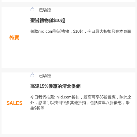
已驗證
聖誕禮物僅$10起
領取niid.com聖誕禮物，$10起，今日最大折扣只在本頁面
特賣
已驗證
高達15%優惠的清倉促銷
今日我們推薦: niid.com折扣，最高可享85折優惠，除此之
外，您還可以找到很多其他折扣，包括首單八折優惠，學
SALES
生9折等