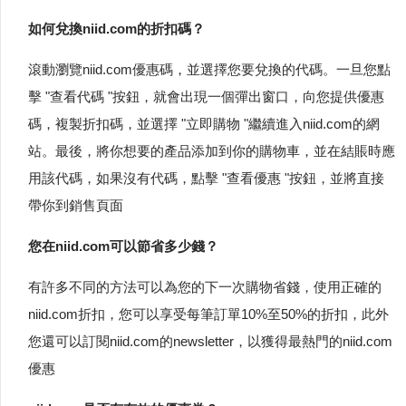
如何兌換niid.com的折扣碼？
滾動瀏覽niid.com優惠碼，並選擇您要兌換的代碼。一旦您點
擊 "查看代碼 "按鈕，就會出現一個彈出窗口，向您提供優惠
碼，複製折扣碼，並選擇 "立即購物 "繼續進入niid.com的網
站。最後，將你想要的產品添加到你的購物車，並在結賬時應
用該代碼，如果沒有代碼，點擊 "查看優惠 "按鈕，並將直接
帶你到銷售頁面
您在niid.com可以節省多少錢？
有許多不同的方法可以為您的下一次購物省錢，使用正確的
niid.com折扣，您可以享受每筆訂單10%至50%的折扣，此外
您還可以訂閱niid.com的newsletter，以獲得最熱門的niid.com
優惠