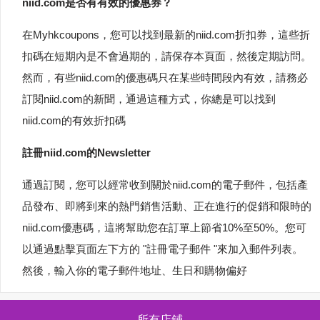
niid.com是否有有效的優惠券？
在Myhkcoupons，您可以找到最新的niid.com折扣券，這些折
扣碼在短期內是不會過期的，請保存本頁面，然後定期訪問。
然而，有些niid.com的優惠碼只在某些時間段內有效，請務必
訂閱niid.com的新聞，通過這種方式，你總是可以找到
niid.com的有效折扣碼
註冊niid.com的Newsletter
通過訂閱，您可以經常收到關於niid.com的電子郵件，包括產
品發布、即將到來的熱門銷售活動、正在進行的促銷和限時的
niid.com優惠碼，這將幫助您在訂單上節省10%至50%。您可
以通過點擊頁面左下方的 "註冊電子郵件 "來加入郵件列表。
然後，輸入你的電子郵件地址、生日和購物偏好
所有店鋪