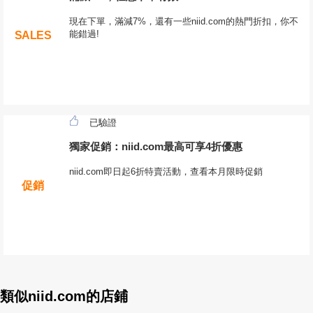
現在下單，滿減7%，還有一些niid.com的熱門折扣，你不
能錯過!
SALES
已驗證
獨家促銷：niid.com最高可享4折優惠
niid.com即日起6折特賣活動，查看本月限時促銷
促銷
類似niid.com的店鋪