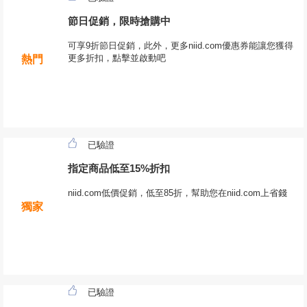
節日促銷，限時搶購中
可享9折節日促銷，此外，更多niid.com優惠券能讓您獲得
更多折扣，點擊並啟動吧
熱門
已驗證
指定商品低至15%折扣
niid.com低價促銷，低至85折，幫助您在niid.com上省錢
獨家
已驗證