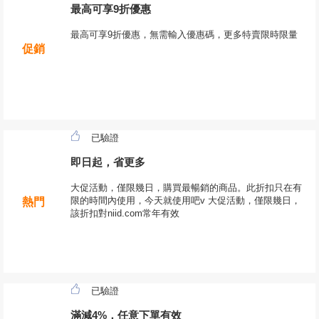
最高可享9折優惠
最高可享9折優惠，無需輸入優惠碼，更多特賣限時限量
促銷
已驗證
即日起，省更多
大促活動，僅限幾日，購買最暢銷的商品。此折扣只在有
限的時間內使用，今天就使用吧v 大促活動，僅限幾日，
熱門
該折扣對niid.com常年有效
已驗證
滿減4%，任意下單有效