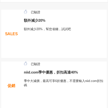
已驗證
額外減少20%
額外減少20%，幫您省錢，試試吧
SALES
已驗證
niid.com季中優惠，折扣高達40%
季中大減價，最高可享6折優惠，不需要輸入niid.com折扣
碼
促銷