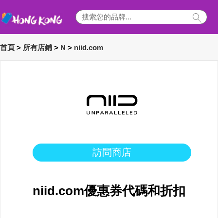
首頁
>
所有店鋪
>
N
>
niid.com
訪問商店
niid.com優惠券代碼和折扣