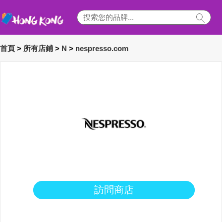
首頁
>
所有店鋪
>
N
>
nespresso.com
訪問商店