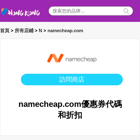
首頁
>
所有店鋪
>
N
>
namecheap.com
訪問商店
namecheap.com優惠券代碼
和折扣