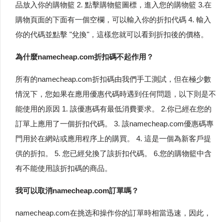
品放入你的購物籃 2. 點擊購物籃圖標，進入您的購物籃 3.在
購物頁面的下面有一個空欄，可以輸入你的折扣代碼 4. 輸入
你的代碼並點擊 "兌換"，這樣您就可以看到折扣後的價格。
為什麼namecheap.com折扣碼不起作用？
所有的namecheap.com折扣碼由我們手工測試，但在極少數
情況下，您如果在應用優惠代碼時遇到任何問題，以下則是不
能使用的原因 1. 該優惠碼有最低消費要求。 2.你已經在您的
訂單上應用了一個折扣代碼。 3. 該namecheap.com優惠碼專
門用於在網站或應用程序上的購買。 4. 這是一個為新客戶提
供的折扣。 5. 您已經兌換了該折扣代碼。 6.您的購物籃中含
有不能使用該折扣碼的商品。
我可以取消namecheap.com訂單嗎？
namecheap.com在挑选和操作你的訂單時相當迅速，因此，