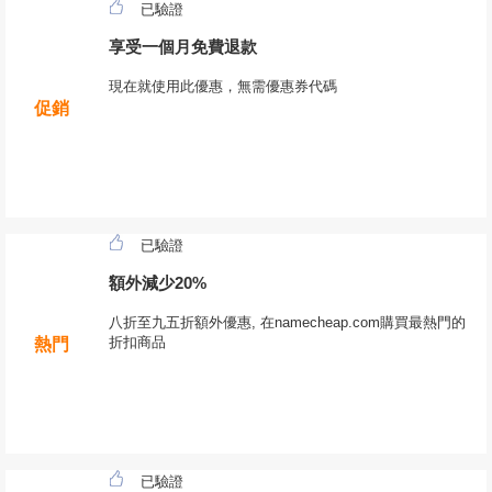
已驗證
享受一個月免費退款
現在就使用此優惠，無需優惠券代碼
促銷
已驗證
額外減少20%
八折至九五折額外優惠, 在namecheap.com購買最熱門的
折扣商品
熱門
已驗證