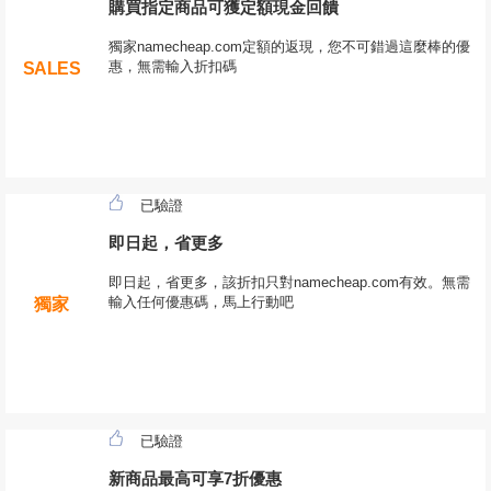
購買指定商品可獲定額現金回饋
獨家namecheap.com定額的返現，您不可錯過這麼棒的優
惠，無需輸入折扣碼
SALES
已驗證
即日起，省更多
即日起，省更多，該折扣只對namecheap.com有效。無需
輸入任何優惠碼，馬上行動吧
獨家
已驗證
新商品最高可享7折優惠