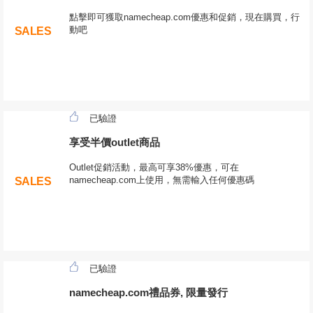
點擊即可獲取namecheap.com優惠和促銷，現在購買，行
動吧
SALES
已驗證
享受半價outlet商品
Outlet促銷活動，最高可享38%優惠，可在
namecheap.com上使用，無需輸入任何優惠碼
SALES
已驗證
namecheap.com禮品券, 限量發行