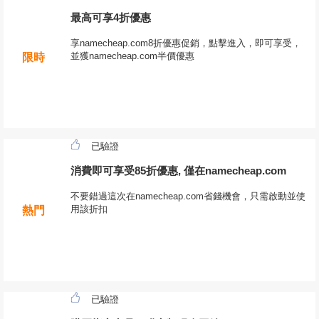
最高可享4折優惠
享namecheap.com8折優惠促銷，點擊進入，即可享受，
並獲namecheap.com半價優惠
限時
已驗證
消費即可享受85折優惠, 僅在namecheap.com
不要錯過這次在namecheap.com省錢機會，只需啟動並使
用該折扣
熱門
已驗證