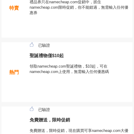
禮品券只在namecheap.com促銷中，抓住
namecheap.com限時促銷，你不能錯過，無需輸入任何優
特賣
惠券
已驗證
聖誕禮物僅$10起
領取namecheap.com聖誕禮物，$10起，可在
namecheap.com上使用，無需輸入任何優惠碼
熱門
已驗證
免費贈送，限時促銷
免費贈送，限時促銷，現在購買可享namecheap.com大優