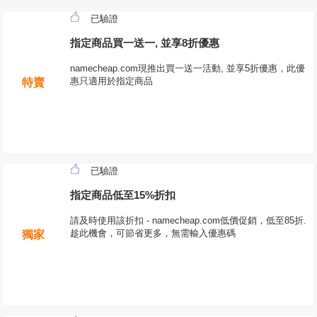
已驗證
指定商品買一送一, 並享8折優惠
namecheap.com現推出買一送一活動, 並享5折優惠，此優
惠只適用於指定商品
特賣
已驗證
指定商品低至15%折扣
請及時使用該折扣 - namecheap.com低價促銷，低至85折.
趁此機會，可節省更多，無需輸入優惠碼
獨家