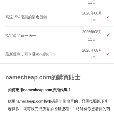
11日
2026年08月
高達15%優惠的清倉促銷
11日
2026年08月
指定產品買一送一
11日
2026年08月
最新優惠，可享受45%的折扣
11日
namecheap.com的購買貼士
如何應用namecheap.com折扣代碼？
應用namecheap.com折扣碼是非常簡單的，只需按照以下步
驟操作，就可以完成所有的省錢流程：1.將所有你想購買的商