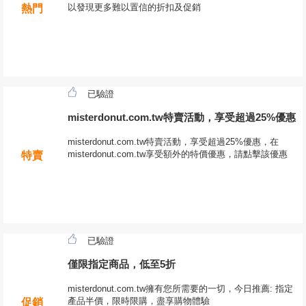
以發現更多難以置信的折扣及促銷
熱門
已驗證
misterdonut.com.tw特賣活動，享受超過25%優惠
misterdonut.com.tw特賣活動，享受超過25%優惠，在
misterdonut.com.tw享受額外的特價優惠，請點擊該優惠
特賣
已驗證
僅限指定商品，低至5折
misterdonut.com.tw擁有您所需要的一切，今日推薦: 指定
產品半價，限時限購，盡享購物體驗
促銷