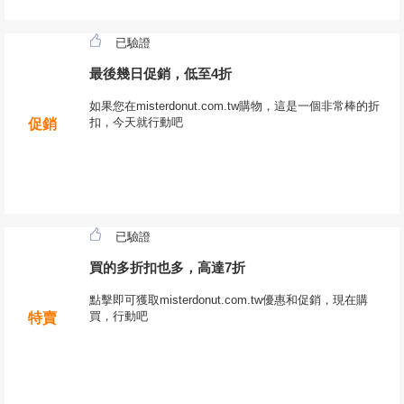
已驗證
最後幾日促銷，低至4折
如果您在misterdonut.com.tw購物，這是一個非常棒的折
扣，今天就行動吧
促銷
已驗證
買的多折扣也多，高達7折
點擊即可獲取misterdonut.com.tw優惠和促銷，現在購
買，行動吧
特賣