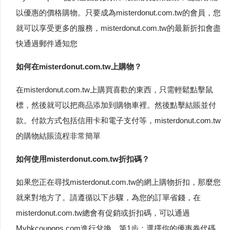
以優惠的價格購物。只要成為misterdonut.com.tw的會員，您
就可以享受更多的服務，misterdonut.com.tw的最新折扣會盡
快通過郵件通知您
如何在misterdonut.com.tw上購物？
在misterdonut.com.tw上購買喜歡的東西，只需輕鬆點擊鼠
標，然後就可以把商品添加到購物車裡。然後點擊結賬並付
款。付款方式包括信用卡和電子支付等，misterdonut.com.tw
的購物結賬流程非常簡單
如何使用misterdonut.com.tw折扣碼？
如果您正在尋找misterdonut.com.tw的網上購物折扣，那麼您
就來對地方了。請遵循以下步驟，為您的訂單省錢，在
misterdonut.com.tw總會有促銷或折扣碼，可以通過
Myhkcoupons.com進行兌換。第1步：選擇你的優惠券代碼。