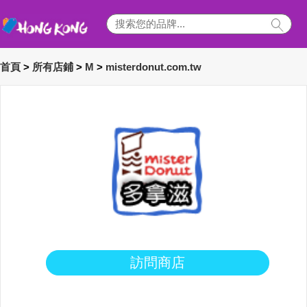
首頁
>
所有店鋪
>
M
>
misterdonut.com.tw
訪問商店