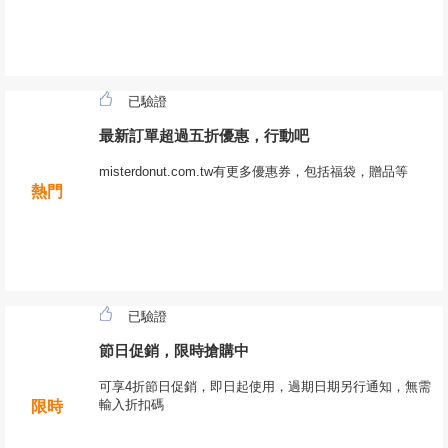
已驗證
最新訂單超過五折優惠，行動吧
misterdonut.com.tw有更多優惠券，包括福袋，贈品等
熱門
已驗證
節日促銷，限時搶購中
可享4折節日促銷，即日起使用，過期日期另行通知，無需
輸入折扣碼
限時