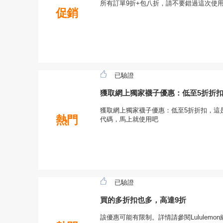
所有訂單9折+包八折，請不要錯過這次使用Lu
促銷
已驗證
獲取網上獨家襪子優惠：低至5折折
獲取網上獨家襪子優惠：低至5折折扣，這
熱門
代碼，馬上就使用吧
已驗證
買的多折扣也多，高達9折
該優惠可能有限制。詳情請參閱Lululemo