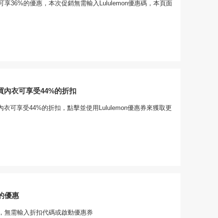
享36%的優惠，本次促銷無需輸入Lululemon優惠碼，本頁面
購買內衣可享受44%的折扣
買內衣可享受44%的折扣，點擊並使用Lululemon優惠券來獲取更
的優惠
，無需輸入折扣代碼或啟動優惠券