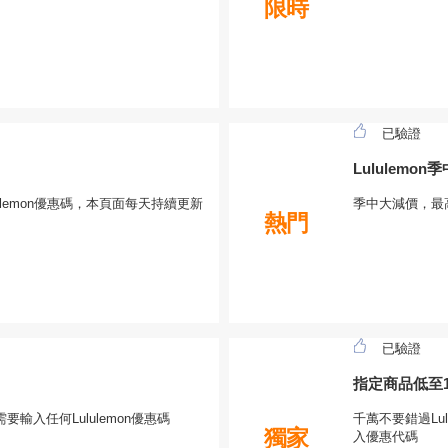
限時
已驗證
Lululemo
ulemon優惠碼，本頁面每天持續更新
季中大減價，最高
熱門
已驗證
指定商品低至1
輸入任何Lululemon優惠碼
千萬不要錯過Lul
獨家
入優惠代碼