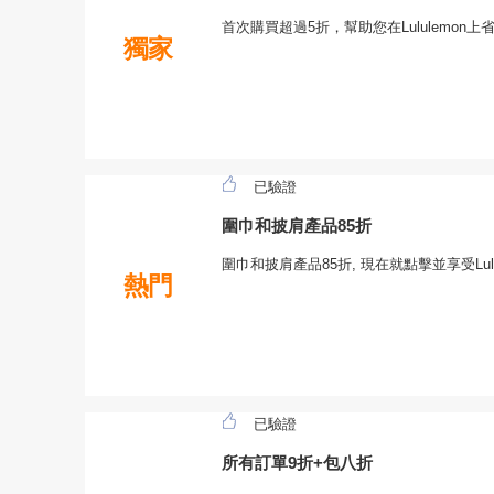
首次購買超過5折，幫助您在Lululemon上
獨家
已驗證
圍巾和披肩產品85折
圍巾和披肩產品85折, 現在就點擊並享受Lul
熱門
已驗證
所有訂單9折+包八折