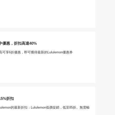
n季中優惠，折扣高達40%
可享6折優惠，即可獲得最新的Lululemon優惠券
5%折扣
ulemon的最新折扣：Lululemon低價促銷，低至85折。無需輸