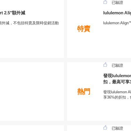
已驗證
ort 2.5"額外減
lululemon A
ort 2.5"額外減，不包括特賣及限時促銷活動
lululemon Al
特賣
已驗證
發現lululemon
扣，最高可享
熱門
發現lululemon 
享36%的折扣，
已驗證