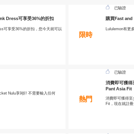
已驗證
 Tank Dress可享受36%的折扣
購買Fast and
ank Dress可享受36%的折扣，您今天就可以
Lululemo
限時
已驗證
消費即可獲得至少7折
Pant Asia Fit
acket Nulu享9折! 不需要輸入任何
熱門
消費即可獲得至少7折，適
Fit，現在就註冊