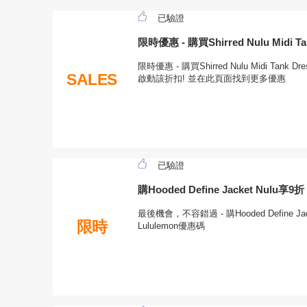
已驗證
限時優惠 - 購買Shirred Nulu Midi
限時優惠 - 購買Shirred Nulu Midi T
SALES
啟動該折扣! 並在此頁面找到更多優惠
已驗證
購Hooded Define Jacket Nulu享9折
最後機會，不容錯過 - 購Hooded Define J
限時
Lululemon優惠碼