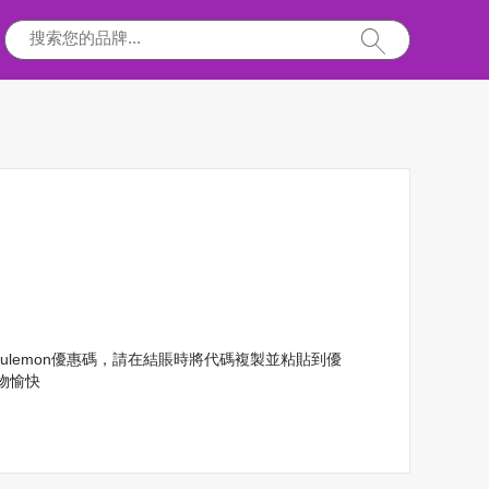
lulemon優惠碼，請在結賬時將代碼複製並粘貼到優
物愉快