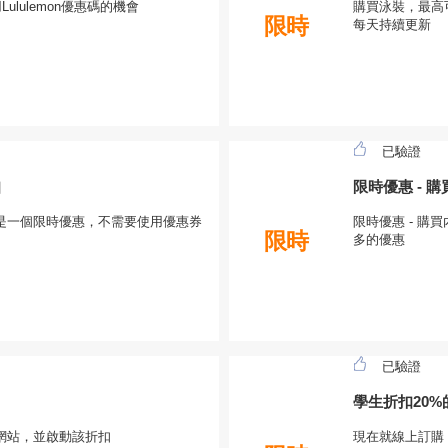
lulemon優惠碼的機會
購買泳裝，最高可
限時
每天持續更新
已驗證
扣
限時優惠 - 
是一個限時優惠，不需要使用優惠券
限時優惠 - 購
限時
多的優惠
已驗證
學生折扣20%
n網站，並啟動該折扣
現在就線上訂購