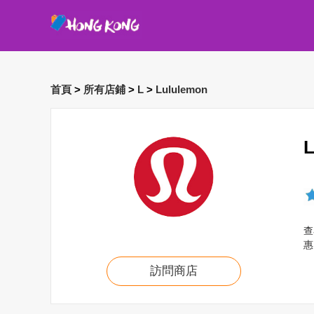
首頁
>
所有店鋪
>
L
>
Lululemon
查
惠
訪問商店