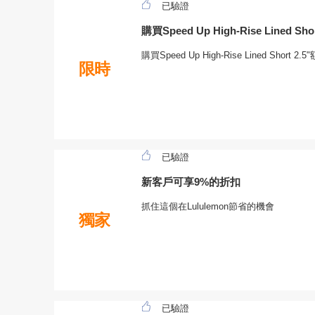
已驗證
購買Speed Up High-Rise Lined Sh
購買Speed Up High-Rise Lined Sh
限時
已驗證
新客戶可享9%的折扣
抓住這個在Lululemon節省的機會
獨家
已驗證