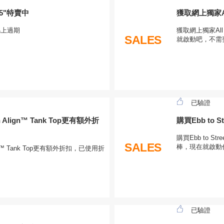
t 25"特賣中
獲取網上獨家All
，馬上過期
獲取網上獨家All
SALES
就啟動吧，不需
已驗證
Align™ Tank Top更有額外折
購買Ebb to S
購買Ebb to Str
SALES
棒，現在就啟動
gn™ Tank Top更有額外折扣，已使用折
已驗證