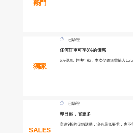
熱門
已驗證
任何訂單可享8%的優惠
6%優惠, 趕快行動，本次促銷無需輸入Lul
獨家
已驗證
即日起，省更多
高達9折的促銷活動，沒有最低要求，也不需要
SALES