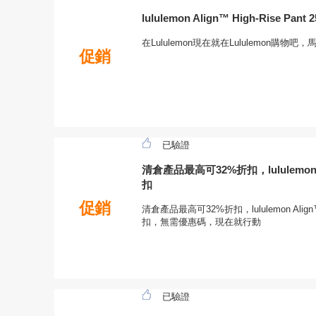
lululemon Align™ High-Rise Pan
在Lululemon現在就在Lululemon購物吧
促銷
已驗證
清倉產品最高可32%折扣，lululemon 
扣
促銷
清倉產品最高可32%折扣，lululemon Ali
扣，無需優惠碼，現在就行動
已驗證