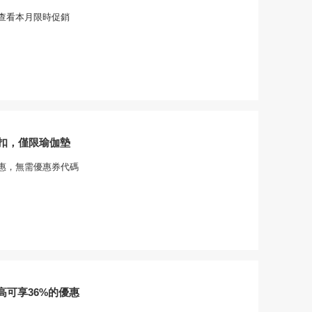
查看本月限時促銷
折扣，僅限瑜伽墊
惠，無需優惠券代碼
高可享36%的優惠