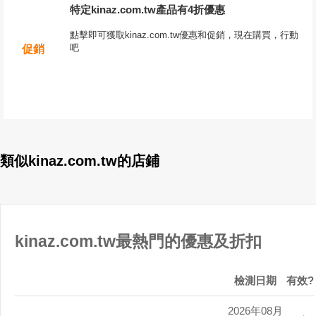
特定kinaz.com.tw產品有4折優惠
點擊即可獲取kinaz.com.tw優惠和促銷，現在購買，行動
吧
促銷
類似kinaz.com.tw的店鋪
kinaz.com.tw最熱門的優惠及折扣
檢測日期
有效?
2026年08月