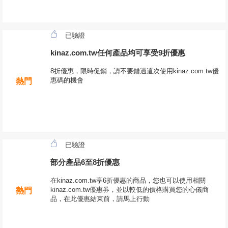
已驗證
kinaz.com.tw任何產品均可享受9折優惠
8折優惠，限時促銷，請不要錯過這次使用kinaz.com.tw優
惠碼的機會
熱門
已驗證
部分產品6至8折優惠
在kinaz.com.tw享6折優惠的商品，您也可以使用相關
kinaz.com.tw優惠券，並以較低的價格購買您的心儀商
熱門
品，在此優惠結束前，請馬上行動