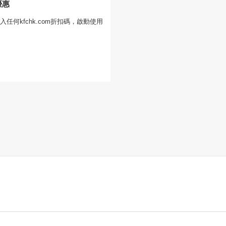
優惠
任何kfchk.com折扣碼，啟動使用