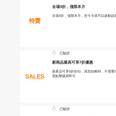
全場4折，僅限本月
全場4折，僅限本月，您今天就可以啟動該折
特賣
已驗證
新商品最高可享7折優惠
新產品可享5折折扣，當您結帳時，不需要
SALES
需點擊購買即可
已驗證