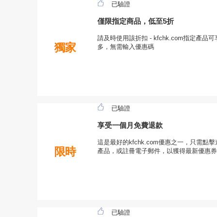
已驗證
僅限指定商品，低至5折
請及時使用該折扣 - kfchk.com指定產
獨家
多，無需輸入優惠碼
已驗證
享受一個月免費退款
這是最好的kfchk.com優惠之一，只需點擊
限時
產品，或註冊電子郵件，以獲得最新優惠券
已驗證