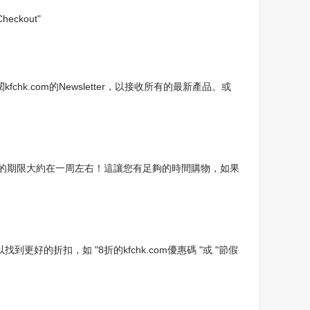
ckout"
kfchk.com的Newsletter，以接收所有的最新產品。或
折扣的期限大約在一周左右！這讓您有足夠的時間購物，如果
好的折扣，如 "8折的kfchk.com優惠碼 "或 "節假