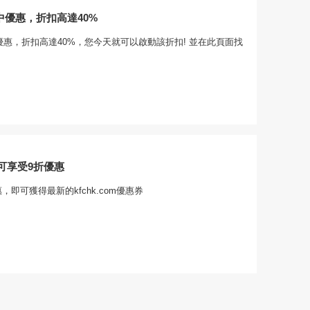
m季中優惠，折扣高達40%
m季中優惠，折扣高達40%，您今天就可以啟動該折扣! 並在此頁面找
可享受9折優惠
，即可獲得最新的kfchk.com優惠券