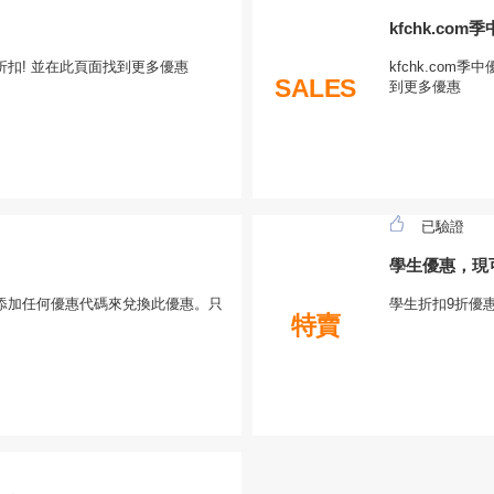
kfchk.co
扣! 並在此頁面找到更多優惠
kfchk.co
SALES
到更多優惠
已驗證
學生優惠，現
添加任何優惠代碼來兌換此優惠。只
學生折扣9折優惠
特賣