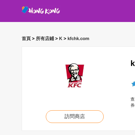
首頁
>
所有店鋪
>
K
>
kfchk.com
查
券
訪問商店