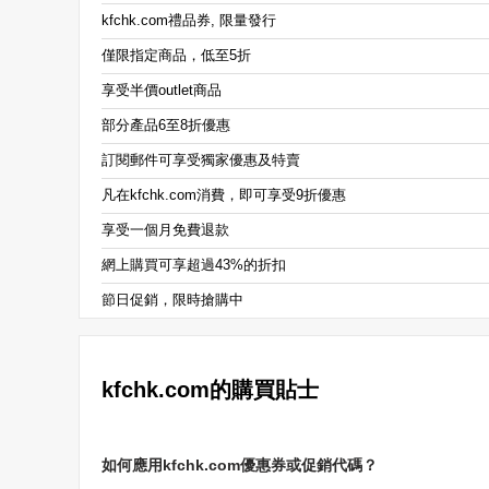
kfchk.com禮品券, 限量發行
僅限指定商品，低至5折
享受半價outlet商品
部分產品6至8折優惠
訂閱郵件可享受獨家優惠及特賣
凡在kfchk.com消費，即可享受9折優惠
享受一個月免費退款
網上購買可享超過43%的折扣
節日促銷，限時搶購中
kfchk.com的購買貼士
如何應用kfchk.com優惠券或促銷代碼？