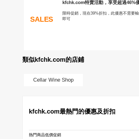
kfchk.com特賣活動，享受超過46%
限時促銷，現在39%折扣，此優惠不需要輸入
SALES
即可
類似kfchk.com的店鋪
Cellar Wine Shop
kfchk.com最熱門的優惠及折扣
熱門商品低價促銷