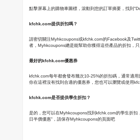
點擊屏幕上的購物車圖標，滾動到您的訂單摘要，找到"Do you hav
kfchk.com提供折扣嗎？
請密切關注Myhkcoupons或kfchk.com的Faceboo
者，Myhkcoupons總是能幫助你獲得這些產品的折扣，
最好的kfchk.com優惠券
kfchk.com每年都會發布幾次10-25%的折扣碼
你在這裡沒有找到合適的優惠券，您也可以瀏覽或使用kfch
kfchk.com是否提供學生折扣？
是的，您可以在Myhkcoupons找到kfchk.com的
日半價優惠"，請保存Myhkcoupons的頁面吧