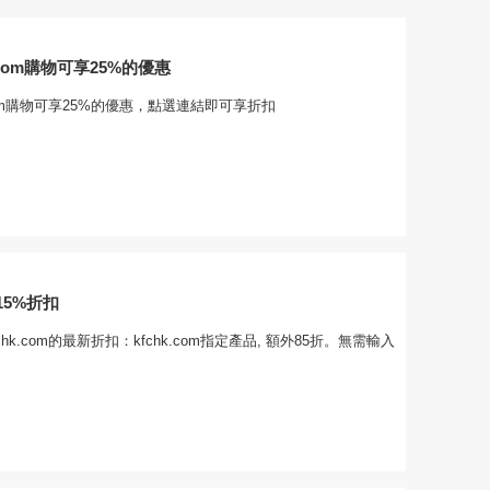
.com購物可享25%的優惠
.com購物可享25%的優惠，點選連結即可享折扣
5%折扣
hk.com的最新折扣：kfchk.com指定產品, 額外85折。無需輸入