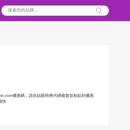
chk.com優惠碼，請在結賬時將代碼複製並粘貼到優惠
愉快