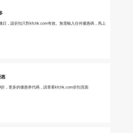
多
日，該折扣只對kfchk.com有效。無需輸入任何優惠碼，馬上
優惠
折，更多的優惠券代碼，請查看kfchk.com折扣頁面