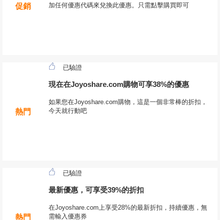
加任何優惠代碼來兌換此優惠。只需點擊購買即可
促銷
已驗證
現在在Joyoshare.com購物可享38%的優惠
如果您在Joyoshare.com購物，這是一個非常棒的折扣，
今天就行動吧
熱門
已驗證
最新優惠，可享受39%的折扣
在Joyoshare.com上享受28%的最新折扣，持續優惠，無
需輸入優惠券
熱門