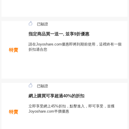
已驗證
指定商品買一送一, 並享9折優惠
請在Joyoshare.com優惠即將到期前使用，這裡終有一個
折扣適合您
特賣
已驗證
網上購買可享超過40%的折扣
立即享受網上45%折扣，點擊進入，即可享受，並獲
Joyoshare.com半價優惠
特賣