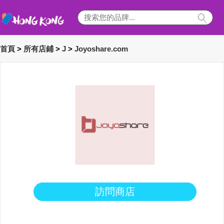
首頁
>
所有店鋪
>
J
>
Joyoshare.com
訪問商店