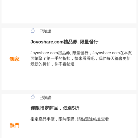
已驗證
Joyoshare.com禮品券, 限量發行
Joyoshare.com禮品券, 限量發行，Joyoshare.com在本頁
面彙聚了第一手的折扣，快來看看吧，我們每天都會更新
獨家
最新的折扣，你不容錯過
已驗證
僅限指定商品，低至5折
指定產品半價，限時限購, 請點選連結並查看
熱門