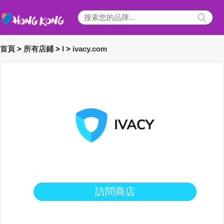
首頁
>
所有店鋪
>
I
>
ivacy.com
訪問商店