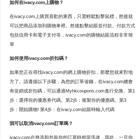
如何在ivacy.com上購物？
在ivacy.com上購買喜歡的東西，只需輕鬆點擊鼠標，然後就
可以把商品添加到購物車裡。然後點擊結賬並付款。付款方式
包括信用卡和電子支付等，ivacy.com的購物結賬流程非常簡
單
如何使用ivacy.com折扣碼？
如果您正在尋找ivacy.com的網上購物折扣，那麼您就來對地
方了。請遵循以下步驟，為您的訂單省錢，在ivacy.com總會
有促銷或折扣碼，可以通過Myhkcoupons.com進行兌換。第1
步：選擇你的優惠券代碼。第2步：複製你的優惠碼。第3
步：開始購物! 第4步：在ivacy.com結賬時輸入代碼
我可以取消ivacy.com訂單嗎？
ivacy.com在挑选和包裝你的訂單時相當迅速，因此，一旦你