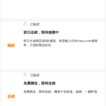
已驗證
節日促銷，限時搶購中
節日大減價高達9折優惠，無需輸入任何ivacy.com優惠
券，只需點擊該折扣
獨家
已驗證
免費贈送，限時促銷
免費贈送，限時促銷，機會不容錯過，搶購，一觸即發
促銷