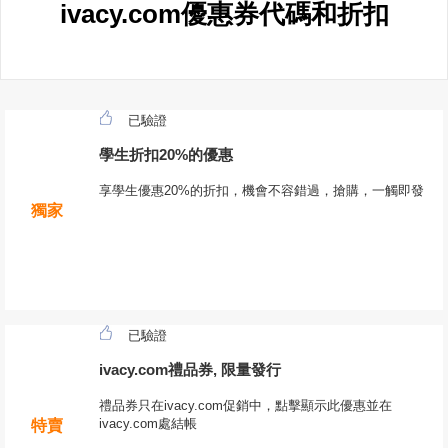
ivacy.com優惠券代碼和折扣
已驗證
學生折扣20%的優惠
享學生優惠20%的折扣，機會不容錯過，搶購，一觸即發
獨家
已驗證
ivacy.com禮品券, 限量發行
禮品券只在ivacy.com促銷中，點擊顯示此優惠並在
ivacy.com處結帳
特賣