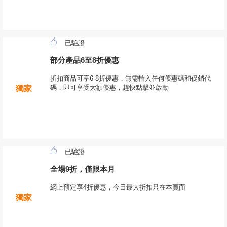
已驗證
部分產品6至8折優惠
折扣商品可享6-8折優惠，無需輸入任何優惠碼和促銷代
碼，即可享受大額優惠，趕快點擊並啟動
獨家
已驗證
全場9折，僅限本月
網上預定享4折優惠，今日最大折扣只在本頁面
獨家