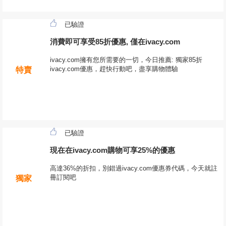
已驗證
消費即可享受85折優惠, 僅在ivacy.com
ivacy.com擁有您所需要的一切，今日推薦: 獨家85折
ivacy.com優惠，趕快行動吧，盡享購物體驗
特賣
已驗證
現在在ivacy.com購物可享25%的優惠
高達36%的折扣，別錯過ivacy.com優惠券代碼，今天就註
冊訂閱吧
獨家