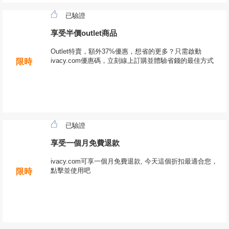
已驗證
享受半價outlet商品
Outlet特賣，額外37%優惠，想省的更多？只需啟動
ivacy.com優惠碼，立刻線上訂購並體驗省錢的最佳方式
限時
已驗證
享受一個月免費退款
ivacy.com可享一個月免費退款, 今天這個折扣最適合您，
點擊並使用吧
限時