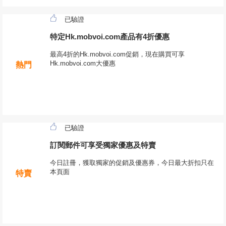
已驗證
特定Hk.mobvoi.com產品有4折優惠
最高4折的Hk.mobvoi.com促銷，現在購買可享
Hk.mobvoi.com大優惠
熱門
已驗證
訂閱郵件可享受獨家優惠及特賣
今日註冊，獲取獨家的促銷及優惠券，今日最大折扣只在
本頁面
特賣