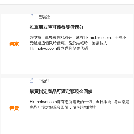
已驗證
推薦朋友時可獲得等值積分
趕快搶 - 享獨家高額積分，就在Hk.mobvoi.com。千萬不
要錯過這個限時優惠。當您結帳時，無需輸入
獨家
Hk.mobvoi.com優惠碼和促銷代碼
已驗證
購買指定商品可獲定額現金回饋
Hk.mobvoi.com擁有您所需要的一切，今日推薦: 購買指定
商品可獲定額現金回饋，盡享購物體驗
特賣