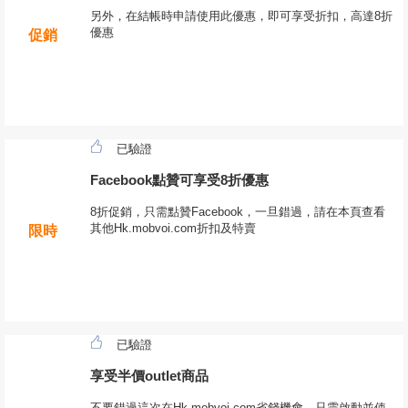
另外，在結帳時申請使用此優惠，即可享受折扣，高達8折
優惠
促銷
已驗證
Facebook點贊可享受8折優惠
8折促銷，只需點贊Facebook，一旦錯過，請在本頁查看
其他Hk.mobvoi.com折扣及特賣
限時
已驗證
享受半價outlet商品
不要錯過這次在Hk.mobvoi.com省錢機會，只需啟動並使