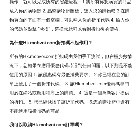
操作，就可以完成所有的省錢流程：1.將所有你想購買的商品
放入你的購物籃 2. 點擊購物籃圖標，進入您的購物籃 3.在購
物頁面的下面有一個空欄，可以輸入你的折扣代碼 4. 輸入你
的代碼並點擊 "兌換"，這樣您就可以看到折扣後的價格。
為什麼Hk.mobvoi.com折扣碼不起作用？
所有的Hk.mobvoi.com折扣碼由我們手工測試，但在極少數情
況下，您如果在應用優惠代碼時遇到任何問題，以下則是不能
使用的原因 1. 該優惠碼有最低消費要求。 2.你已經在您的訂
單上應用了一個折扣代碼。 3. 該Hk.mobvoi.com優惠碼專門
用於在網站或應用程序上的購買。 4. 這是一個為新客戶提供
的折扣。 5. 您已經兌換了該折扣代碼。 6.您的購物籃中含有
不能使用該折扣碼的商品。
我可以取消Hk.mobvoi.com訂單嗎？