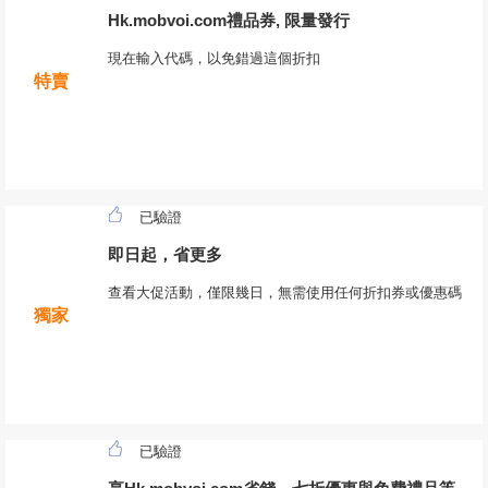
Hk.mobvoi.com禮品券, 限量發行
現在輸入代碼，以免錯過這個折扣
特賣
已驗證
即日起，省更多
查看大促活動，僅限幾日，無需使用任何折扣券或優惠碼
獨家
已驗證