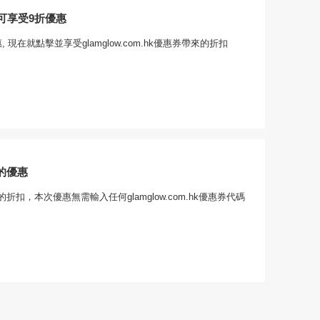
可享受9折優惠
 現在就點擊並享受glamglow.com.hk優惠券帶來的折扣
的優惠
折扣，本次優惠無需輸入任何glamglow.com.hk優惠券代碼