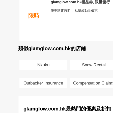
glamglow.com.hk禮品券, 限量發行
優惠將要過期， 點擊啟動此優惠
限時
類似glamglow.com.hk的店鋪
Nkuku
Snow Rental
Outbacker Insurance
Compensation Claim
Flight Delay
glamglow.com.hk最熱門的優惠及折扣