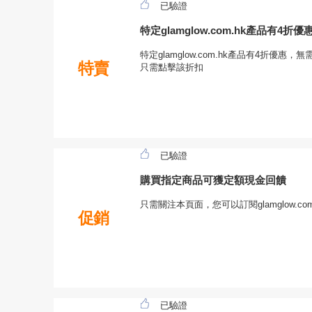
已驗證
特定glamglow.com.hk產品有4折優
特定glamglow.com.hk產品有4折優惠，無需
特賣
只需點擊該折扣
已驗證
購買指定商品可獲定額現金回饋
只需關注本頁面，您可以訂閱glamglow.c
促銷
已驗證