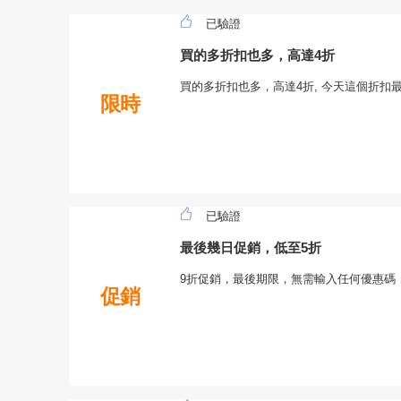
已驗證
買的多折扣也多，高達4折
買的多折扣也多，高達4折, 今天這個折扣
限時
已驗證
最後幾日促銷，低至5折
9折促銷，最後期限，無需輸入任何優惠碼
促銷