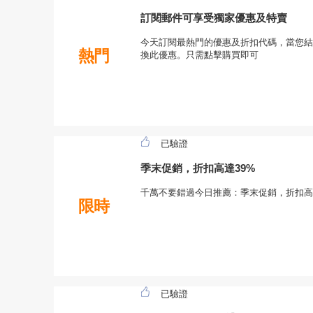
訂閱郵件可享受獨家優惠及特賣
今天訂閱最熱門的優惠及折扣代碼，當您結
熱門
換此優惠。只需點擊購買即可
已驗證
季末促銷，折扣高達39%
千萬不要錯過今日推薦：季末促銷，折扣高
限時
已驗證