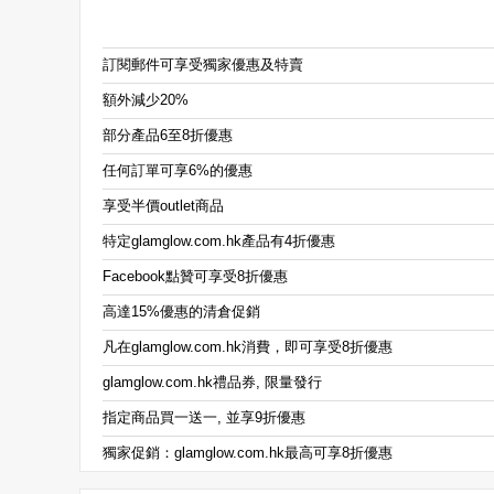
訂閱郵件可享受獨家優惠及特賣
額外減少20%
部分產品6至8折優惠
任何訂單可享6%的優惠
享受半價outlet商品
特定glamglow.com.hk產品有4折優惠
Facebook點贊可享受8折優惠
高達15%優惠的清倉促銷
凡在glamglow.com.hk消費，即可享受8折優惠
glamglow.com.hk禮品券, 限量發行
指定商品買一送一, 並享9折優惠
獨家促銷：glamglow.com.hk最高可享8折優惠