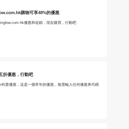
low.com.hk購物可享48%的優惠
mglow.com.hk優惠和促銷，現在購買，行動吧
五折優惠，行動吧
.com.hk特賣優惠，這是一個常年的優惠，無需輸入任何優惠券代碼