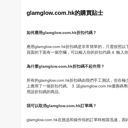
glamglow.com.hk的購買貼士
如何應用glamglow.com.hk折扣代碼？
應用glamglow.com.hk折扣碼是非常簡單的，只需
頁面的下面有一個空欄，可以輸入你的折扣代碼 4. 輸入
為什麼glamglow.com.hk折扣碼不起作用？
所有的glamglow.com.hk折扣碼由我們手工測試
上應用了一個折扣代碼。 3. 該glamglow.com.h
用該折扣碼的商品。
我可以取消glamglow.com.hk訂單嗎？
glamglow.com.hk在挑选和操作你的訂單時相