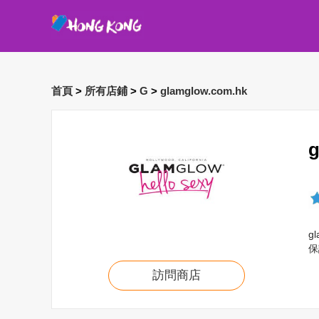
首頁
>
所有店鋪
>
G
>
glamglow.com.hk
g
保
訪問商店