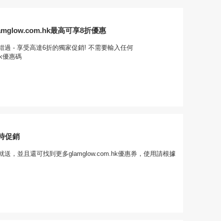
mglow.com.hk最高可享8折優惠
過 - 享受高達6折的獨家促銷! 不需要輸入任何
.hk優惠碼
時促銷
送，並且還可找到更多glamglow.com.hk優惠券，使用請根據