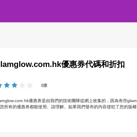
glamglow.com.hk優惠券代碼和折扣
0票
lamglow.com.hk優惠券是由我們的技術團隊從網上收集的，因為有些gla
證所有的優惠券都能使用。請理解。如果我們發布的內容侵犯了您的版權