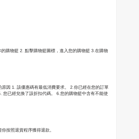
的購物籃 2. 點擊購物籃圖標，進入您的購物籃 3.在購物
原因 1. 該優惠碼有最低消費要求。 2.你已經在您的訂單
 5. 您已經兌換了該折扣代碼。 6.您的購物籃中含有不能使
歡迎你按照退貨程序獲得退款。