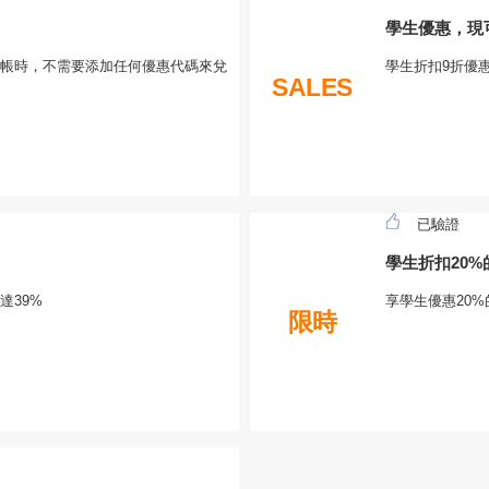
學生優惠，現
帳時，不需要添加任何優惠代碼來兌
學生折扣9折優惠,
SALES
已驗證
學生折扣20%
達39%
享學生優惠20%的
限時