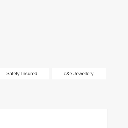
Safely Insured
e&e Jewellery