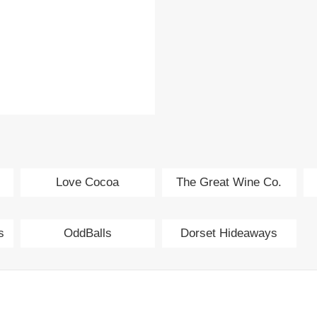
Love Cocoa
The Great Wine Co.
s
OddBalls
Dorset Hideaways